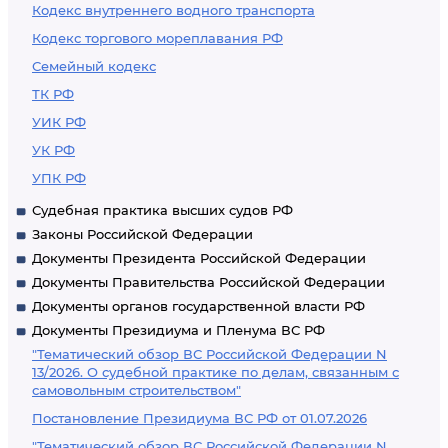
Кодекс внутреннего водного транспорта
Кодекс торгового мореплавания РФ
Семейный кодекс
ТК РФ
УИК РФ
УК РФ
УПК РФ
Судебная практика высших судов РФ
Законы Российской Федерации
Документы Президента Российской Федерации
Документы Правительства Российской Федерации
Документы органов государственной власти РФ
Документы Президиума и Пленума ВС РФ
"Тематический обзор ВС Российской Федерации N
13/2026. О судебной практике по делам, связанным с
самовольным строительством"
Постановление Президиума ВС РФ от 01.07.2026
"Тематический обзор ВС Российской Федерации N