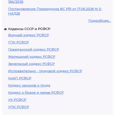
18А/2026
Постановление Президиума ВС РФ от 17.06.2026 N 5-
НАД26
Подробнее...
Кодексы СССР и РСФСР
Водный кодекс РСФСР
ГПК РСФСР
Гражданский кодекс РСФСР
Жилищный кодекс РСФСР
Земельный кодекс РСФСР
Исправительно - трудовой кодекс РСФСР
КоАП РСФСР
Кодекс законов о труде
Кодекс о браке и семье РСФСР
УК РСФСР
УПК РСФСР