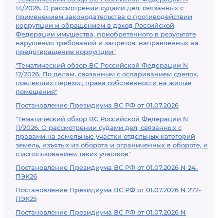
14/2026. О рассмотрении судами дел, связанных с
применением законодательства о противодействии
коррупции и обращением в доход Российской
Федерации имущества, приобретенного в результате
нарушения требований и запретов, направленных на
предотвращение коррупции"
"Тематический обзор ВС Российской Федерации N
12/2026. По делам, связанным с оспариванием сделок,
повлекших переход права собственности на жилые
помещения"
Постановление Президиума ВС РФ от 01.07.2026
"Тематический обзор ВС Российской Федерации N
11/2026. О рассмотрении судами дел, связанных с
правами на земельные участки отдельных категорий
земель, изъятых из оборота и ограниченных в обороте, и
с использованием таких участков"
Постановление Президиума ВС РФ от 01.07.2026 N 24-
ПЭК26
Постановление Президиума ВС РФ от 01.07.2026 N 272-
ПЭК25
Постановление Президиума ВС РФ от 01.07.2026 N