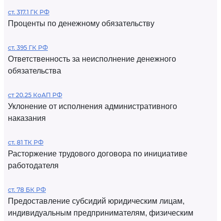
ст. 317.1 ГК РФ
Проценты по денежному обязательству
ст. 395 ГК РФ
Ответственность за неисполнение денежного
обязательства
ст 20.25 КоАП РФ
Уклонение от исполнения административного
наказания
ст. 81 ТК РФ
Расторжение трудового договора по инициативе
работодателя
ст. 78 БК РФ
Предоставление субсидий юридическим лицам,
индивидуальным предпринимателям, физическим