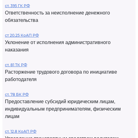
ст. 395 ГК РФ
Ответственность за неисполнение денежного
обязательства
ст 20.25 КоАП РФ
Уклонение от исполнения административного
наказания
ст. 81 ТК РФ
Расторжение трудового договора по инициативе
работодателя
ст. 78 БК РФ
Предоставление субсидий юридическим лицам,
индивидуальным предпринимателям, физическим
лицам
ст. 12.8 КоАП РФ