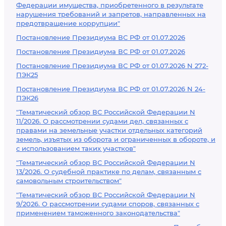
Федерации имущества, приобретенного в результате
нарушения требований и запретов, направленных на
предотвращение коррупции"
Постановление Президиума ВС РФ от 01.07.2026
Постановление Президиума ВС РФ от 01.07.2026
Постановление Президиума ВС РФ от 01.07.2026 N 272-
ПЭК25
Постановление Президиума ВС РФ от 01.07.2026 N 24-
ПЭК26
"Тематический обзор ВС Российской Федерации N
11/2026. О рассмотрении судами дел, связанных с
правами на земельные участки отдельных категорий
земель, изъятых из оборота и ограниченных в обороте, и
с использованием таких участков"
"Тематический обзор ВС Российской Федерации N
13/2026. О судебной практике по делам, связанным с
самовольным строительством"
"Тематический обзор ВС Российской Федерации N
9/2026. О рассмотрении судами споров, связанных с
применением таможенного законодательства"