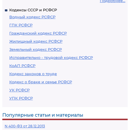
Подробнее...
Кодексы СССР и РСФСР
Водный кодекс РСФСР
ГПК РСФСР
Гражданский кодекс РСФСР
Жилищный кодекс РСФСР
Земельный кодекс РСФСР
Исправительно - трудовой кодекс РСФСР
КоАП РСФСР
Кодекс законов о труде
Кодекс о браке и семье РСФСР
УК РСФСР
УПК РСФСР
Популярные статьи и материалы
N 400-ФЗ от 28.12.2013