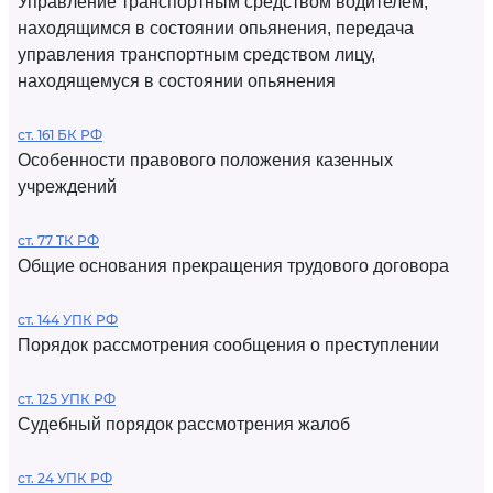
Управление транспортным средством водителем,
находящимся в состоянии опьянения, передача
управления транспортным средством лицу,
находящемуся в состоянии опьянения
ст. 161 БК РФ
Особенности правового положения казенных
учреждений
ст. 77 ТК РФ
Общие основания прекращения трудового договора
ст. 144 УПК РФ
Порядок рассмотрения сообщения о преступлении
ст. 125 УПК РФ
Судебный порядок рассмотрения жалоб
ст. 24 УПК РФ