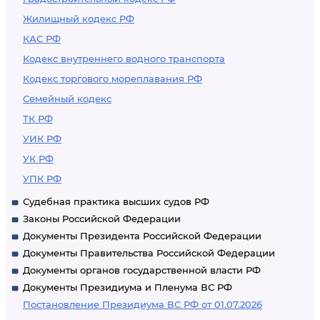
Жилищный кодекс РФ
КАС РФ
Кодекс внутреннего водного транспорта
Кодекс торгового мореплавания РФ
Семейный кодекс
ТК РФ
УИК РФ
УК РФ
УПК РФ
Судебная практика высших судов РФ
Законы Российской Федерации
Документы Президента Российской Федерации
Документы Правительства Российской Федерации
Документы органов государственной власти РФ
Документы Президиума и Пленума ВС РФ
Постановление Президиума ВС РФ от 01.07.2026