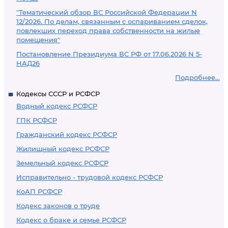
"Тематический обзор ВС Российской Федерации N
12/2026. По делам, связанным с оспариванием сделок,
повлекших переход права собственности на жилые
помещения"
Постановление Президиума ВС РФ от 17.06.2026 N 5-
НАД26
Подробнее...
Кодексы СССР и РСФСР
Водный кодекс РСФСР
ГПК РСФСР
Гражданский кодекс РСФСР
Жилищный кодекс РСФСР
Земельный кодекс РСФСР
Исправительно - трудовой кодекс РСФСР
КоАП РСФСР
Кодекс законов о труде
Кодекс о браке и семье РСФСР