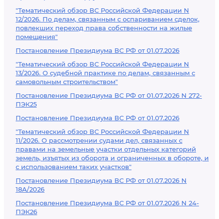
"Тематический обзор ВС Российской Федерации N
12/2026. По делам, связанным с оспариванием сделок,
повлекших переход права собственности на жилые
помещения"
Постановление Президиума ВС РФ от 01.07.2026
"Тематический обзор ВС Российской Федерации N
13/2026. О судебной практике по делам, связанным с
самовольным строительством"
Постановление Президиума ВС РФ от 01.07.2026 N 272-
ПЭК25
Постановление Президиума ВС РФ от 01.07.2026
"Тематический обзор ВС Российской Федерации N
11/2026. О рассмотрении судами дел, связанных с
правами на земельные участки отдельных категорий
земель, изъятых из оборота и ограниченных в обороте, и
с использованием таких участков"
Постановление Президиума ВС РФ от 01.07.2026 N
18А/2026
Постановление Президиума ВС РФ от 01.07.2026 N 24-
ПЭК26