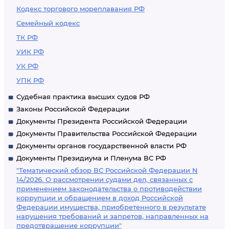
Кодекс торгового мореплавания РФ
Семейный кодекс
ТК РФ
УИК РФ
УК РФ
УПК РФ
Судебная практика высших судов РФ
Законы Российской Федерации
Документы Президента Российской Федерации
Документы Правительства Российской Федерации
Документы органов государственной власти РФ
Документы Президиума и Пленума ВС РФ
"Тематический обзор ВС Российской Федерации N
14/2026. О рассмотрении судами дел, связанных с
применением законодательства о противодействии
коррупции и обращением в доход Российской
Федерации имущества, приобретенного в результате
нарушения требований и запретов, направленных на
предотвращение коррупции"