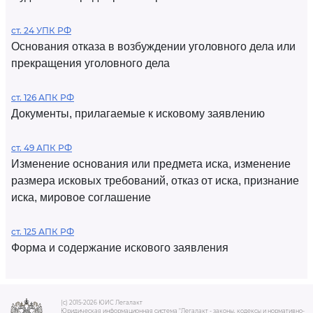
ст. 24 УПК РФ
Основания отказа в возбуждении уголовного дела или
прекращения уголовного дела
ст. 126 АПК РФ
Документы, прилагаемые к исковому заявлению
ст. 49 АПК РФ
Изменение основания или предмета иска, изменение
размера исковых требований, отказ от иска, признание
иска, мировое соглашение
ст. 125 АПК РФ
Форма и содержание искового заявления
(c) 2015-2026 ЮИС Легалакт
Юридическая информационная система "Легалакт - законы, кодексы и нормативно-