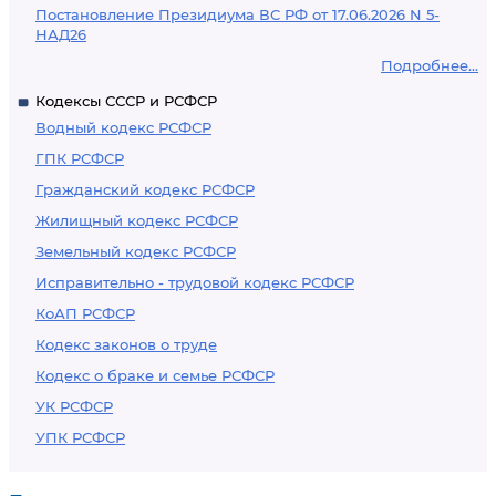
Постановление Президиума ВС РФ от 17.06.2026 N 5-
НАД26
Подробнее...
Кодексы СССР и РСФСР
Водный кодекс РСФСР
ГПК РСФСР
Гражданский кодекс РСФСР
Жилищный кодекс РСФСР
Земельный кодекс РСФСР
Исправительно - трудовой кодекс РСФСР
КоАП РСФСР
Кодекс законов о труде
Кодекс о браке и семье РСФСР
УК РСФСР
УПК РСФСР