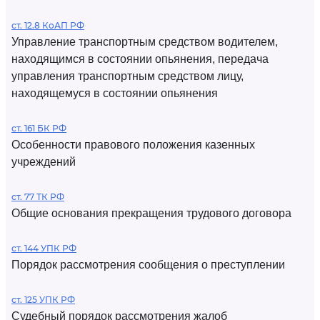
ст. 12.8 КоАП РФ
Управление транспортным средством водителем,
находящимся в состоянии опьянения, передача
управления транспортным средством лицу,
находящемуся в состоянии опьянения
ст. 161 БК РФ
Особенности правового положения казенных
учреждений
ст. 77 ТК РФ
Общие основания прекращения трудового договора
ст. 144 УПК РФ
Порядок рассмотрения сообщения о преступлении
ст. 125 УПК РФ
Судебный порядок рассмотрения жалоб