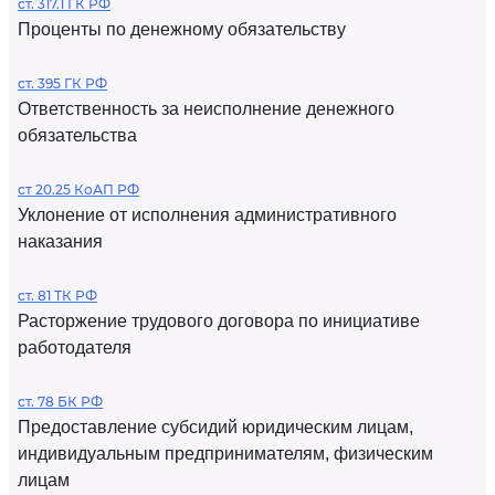
ст. 317.1 ГК РФ
Проценты по денежному обязательству
ст. 395 ГК РФ
Ответственность за неисполнение денежного
обязательства
ст 20.25 КоАП РФ
Уклонение от исполнения административного
наказания
ст. 81 ТК РФ
Расторжение трудового договора по инициативе
работодателя
ст. 78 БК РФ
Предоставление субсидий юридическим лицам,
индивидуальным предпринимателям, физическим
лицам