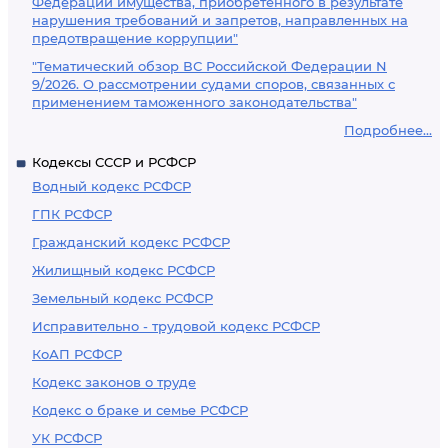
Федерации имущества, приобретенного в результате
нарушения требований и запретов, направленных на
предотвращение коррупции"
"Тематический обзор ВС Российской Федерации N
9/2026. О рассмотрении судами споров, связанных с
применением таможенного законодательства"
Подробнее...
Кодексы СССР и РСФСР
Водный кодекс РСФСР
ГПК РСФСР
Гражданский кодекс РСФСР
Жилищный кодекс РСФСР
Земельный кодекс РСФСР
Исправительно - трудовой кодекс РСФСР
КоАП РСФСР
Кодекс законов о труде
Кодекс о браке и семье РСФСР
УК РСФСР