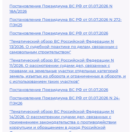
Постановление Президиума ВС РФ от 01.07.2026 N
18А/2026
Постановление Президиума ВС РФ от 01.07.2026 N 272-
ПЭК25
Постановление Президиума ВС РФ от 01.07.2026
"Тематический обзор ВС Российской Федерации N
13/2026. О судебной практике по делам, связанным с
самовольным строительством"
"Тематический обзор ВС Российской Федерации N
11/2026. О рассмотрении судами дел, связанных с
правами на земельные участки отдельных категорий
земель, изъятых из оборота и ограниченных в обороте, и
с использованием таких участков"
Постановление Президиума ВС РФ от 01.07.2026
Постановление Президиума ВС РФ от 01.07.2026 N 24-
ПЭК26
"Тематический обзор ВС Российской Федерации N
14/2026. О рассмотрении судами дел, связанных с
применением законодательства о противодействии
коррупции и обращением в доход Российской