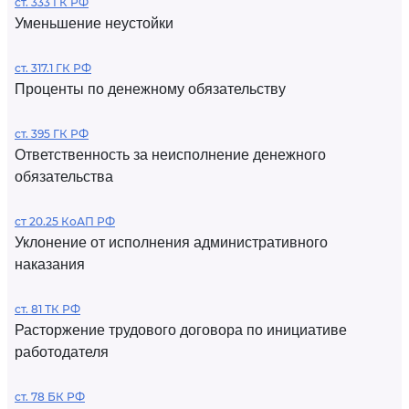
ст. 333 ГК РФ
Уменьшение неустойки
ст. 317.1 ГК РФ
Проценты по денежному обязательству
ст. 395 ГК РФ
Ответственность за неисполнение денежного
обязательства
ст 20.25 КоАП РФ
Уклонение от исполнения административного
наказания
ст. 81 ТК РФ
Расторжение трудового договора по инициативе
работодателя
ст. 78 БК РФ