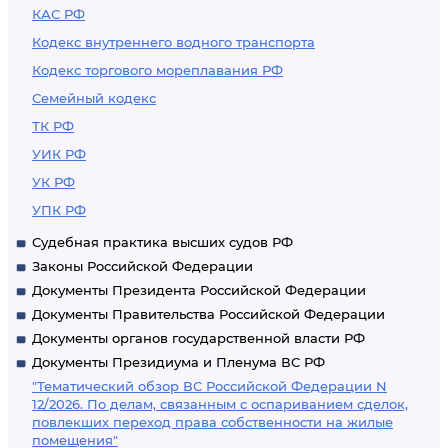
КАС РФ
Кодекс внутреннего водного транспорта
Кодекс торгового мореплавания РФ
Семейный кодекс
ТК РФ
УИК РФ
УК РФ
УПК РФ
Судебная практика высших судов РФ
Законы Российской Федерации
Документы Президента Российской Федерации
Документы Правительства Российской Федерации
Документы органов государственной власти РФ
Документы Президиума и Пленума ВС РФ
"Тематический обзор ВС Российской Федерации N
12/2026. По делам, связанным с оспариванием сделок,
повлекших переход права собственности на жилые
помещения"