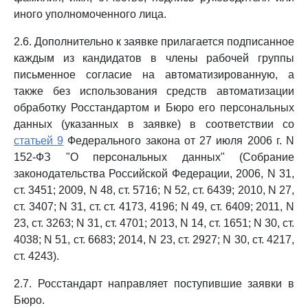
иного уполномоченного лица.
2.6. Дополнительно к заявке прилагается подписанное
каждым из кандидатов в члены рабочей группы
письменное согласие на автоматизированную, а
также без использования средств автоматизации
обработку Росстандартом и Бюро его персональных
данных (указанных в заявке) в соответствии со
статьей 9
Федерального закона от 27 июля 2006 г. N
152-ФЗ "О персональных данных" (Собрание
законодательства Российской Федерации, 2006, N 31,
ст. 3451; 2009, N 48, ст. 5716; N 52, ст. 6439; 2010, N 27,
ст. 3407; N 31, ст. ст. 4173, 4196; N 49, ст. 6409; 2011, N
23, ст. 3263; N 31, ст. 4701; 2013, N 14, ст. 1651; N 30, ст.
4038; N 51, ст. 6683; 2014, N 23, ст. 2927; N 30, ст. 4217,
ст. 4243).
2.7. Росстандарт направляет поступившие заявки в
Бюро.