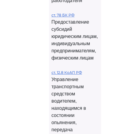
работодателя
ст. 78 БК РФ
Предоставление
субсидий
юридическим лицам,
индивидуальным
предпринимателям,
физическим лицам
ст. 12.8 КоАП РФ
Управление
транспортным
средством
водителем,
находящимся в
состоянии
опьянения,
передача