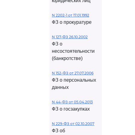
юридических лиц
N 2202-1 от 17.01.1992
ФЗ о прокуратуре
N 127-ФЗ 26.10.2002
ФЗ о
несостоятельности
(банкротстве)
N 152-ФЗ от 27.07.2006
ФЗ о персональных
данных
N 44-ФЗ от 05.04.2013
ФЗ о госзакупках
N 229-ФЗ от 02.10.2007
ФЗ об