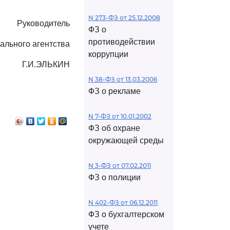
N 273-ФЗ от 25.12.2008
Руководитель
ФЗ о
противодействии
ального агентства
коррупции
Г.И.ЭЛЬКИН
N 38-ФЗ от 13.03.2006
ФЗ о рекламе
N 7-ФЗ от 10.01.2002
ФЗ об охране
окружающей среды
N 3-ФЗ от 07.02.2011
ФЗ о полиции
N 402-ФЗ от 06.12.2011
ФЗ о бухгалтерском
учете