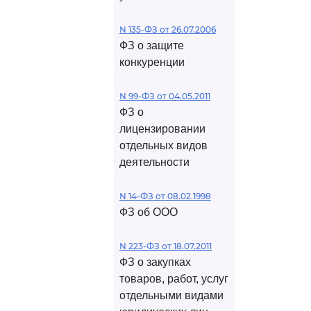
N 135-ФЗ от 26.07.2006
ФЗ о защите
конкуренции
N 99-ФЗ от 04.05.2011
ФЗ о
лицензировании
отдельных видов
деятельности
N 14-ФЗ от 08.02.1998
ФЗ об ООО
N 223-ФЗ от 18.07.2011
ФЗ о закупках
товаров, работ, услуг
отдельными видами