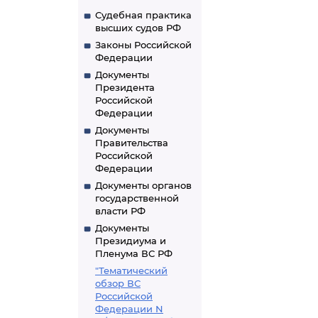
Судебная практика
высших судов РФ
Законы Российской
Федерации
Документы
Президента
Российской
Федерации
Документы
Правительства
Российской
Федерации
Документы органов
государственной
власти РФ
Документы
Президиума и
Пленума ВС РФ
"Тематический
обзор ВС
Российской
Федерации N