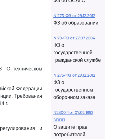
ФЗ об ОСАГО
N 273-ФЗ от 29.12.2012
ФЗ об образовании
N 79-ФЗ от 27.07.2004
ФЗ о
государственной
гражданской службе
З "О техническом
N 275-ФЗ от 29.12.2012
ФЗ о
ийской Федерации
государственном
анции. Требования
оборонном заказе
4 г.
N2300-1 от 07.02.1992
ЗППП
О защите прав
регулирования и
потребителей