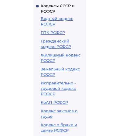
Кодексы СССР и
РСФСР
Водный кодекс
РСФСР
ГПК РСФСР
Гражданский
кодекс РСФСР
Жилищный кодекс
РСФСР
Земельный кодекс
РСФСР
Исправительно -
трудовой кодекс
РСФСР
КоАП РСФСР
Кодекс законов о
труде
Кодекс о браке и
семье РСФСР