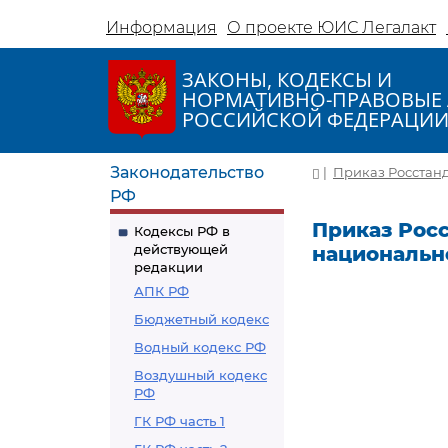
Информация
О проекте ЮИС Легалакт
ЗАКОНЫ, КОДЕКСЫ И
НОРМАТИВНО-ПРАВОВЫЕ 
РОССИЙСКОЙ ФЕДЕРАЦИ
Законодательство
|
Приказ Росстанд
РФ
Приказ Росс
Кодексы РФ в
действующей
национальн
редакции
АПК РФ
Бюджетный кодекс
Водный кодекс РФ
Воздушный кодекс
РФ
ГК РФ часть 1