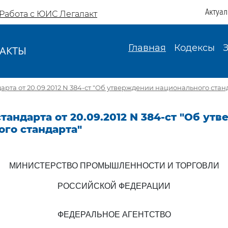
Актуа
Работа с ЮИС Легалакт
Главная
Кодексы
АКТЫ
И
арта от 20.09.2012 N 384-ст "Об утверждении национального стан
тандарта от 20.09.2012 N 384-ст "Об ут
ого стандарта"
МИНИСТЕРСТВО ПРОМЫШЛЕННОСТИ И ТОРГОВЛИ
РОССИЙСКОЙ ФЕДЕРАЦИИ
ФЕДЕРАЛЬНОЕ АГЕНТСТВО