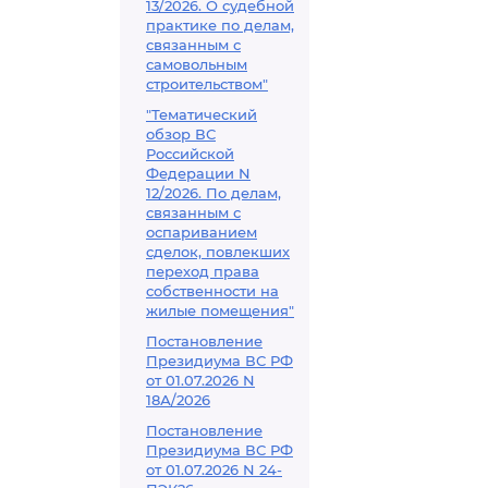
13/2026. О судебной
практике по делам,
связанным с
самовольным
строительством"
"Тематический
обзор ВС
Российской
Федерации N
12/2026. По делам,
связанным с
оспариванием
сделок, повлекших
переход права
собственности на
жилые помещения"
Постановление
Президиума ВС РФ
от 01.07.2026 N
18А/2026
Постановление
Президиума ВС РФ
от 01.07.2026 N 24-