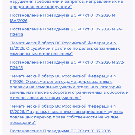
нарушения требований и запретов, направленных на
предотвращение коррупции"
Постановление Президиума ВС РФ от 01.07.2026 N
18А/2026
Постановление Президиума ВС РФ от 01.07.2026 N 24-
ПЭК26
"Тематический обзор ВС Российской Федерации N
13/2026. О судебной практике по делам, связанным с
самовольным строительством"
Постановление Президиума ВС РФ от 01.07.2026 N 272-
ПЭК25
"Тематический обзор ВС Российской Федерации N
11/2026. О рассмотрении судами дел, связанных с
правами на земельные участки отдельных категорий
земель, изъятых из оборота и ограниченных в обороте, и
с использованием таких участков"
"Тематический обзор ВС Российской Федерации N
12/2026. По делам, связанным с оспариванием сделок,
повлекших переход права собственности на жилые
помещения"
Постановление Президиума ВС РФ от 01.07.2026