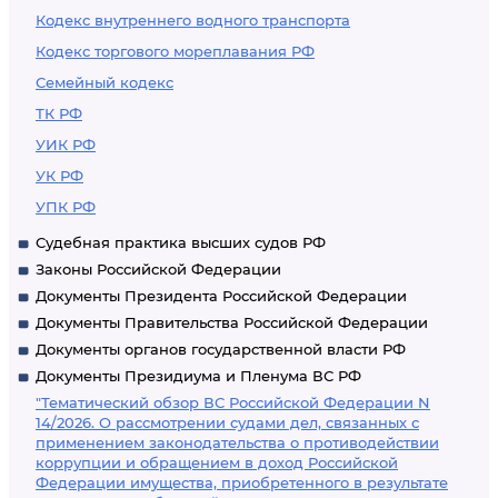
Кодекс внутреннего водного транспорта
Кодекс торгового мореплавания РФ
Семейный кодекс
ТК РФ
УИК РФ
УК РФ
УПК РФ
Судебная практика высших судов РФ
Законы Российской Федерации
Документы Президента Российской Федерации
Документы Правительства Российской Федерации
Документы органов государственной власти РФ
Документы Президиума и Пленума ВС РФ
"Тематический обзор ВС Российской Федерации N
14/2026. О рассмотрении судами дел, связанных с
применением законодательства о противодействии
коррупции и обращением в доход Российской
Федерации имущества, приобретенного в результате