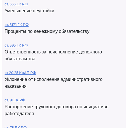
ст. 333 ГК РФ
Уменьшение неустойки
ст. 317.1 ГК РФ
Проценты по денежному обязательству
ст. 395 ГК РФ
Ответственность за неисполнение денежного
обязательства
ст 20.25 КоАП РФ
Уклонение от исполнения административного
наказания
ст. 81 ТК РФ
Расторжение трудового договора по инициативе
работодателя
ст. 78 БК РФ