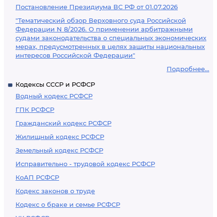
Постановление Президиума ВС РФ от 01.07.2026
"Тематический обзор Верховного суда Российской
Федерации N 8/2026. О применении арбитражными
судами законодательства о специальных экономических
мерах, предусмотренных в целях защиты национальных
интересов Российской Федерации"
Подробнее...
Кодексы СССР и РСФСР
Водный кодекс РСФСР
ГПК РСФСР
Гражданский кодекс РСФСР
Жилищный кодекс РСФСР
Земельный кодекс РСФСР
Исправительно - трудовой кодекс РСФСР
КоАП РСФСР
Кодекс законов о труде
Кодекс о браке и семье РСФСР