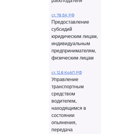
работодателя
ст. 78 БК РФ
Предоставление
субсидий
юридическим лицам,
индивидуальным
предпринимателям,
физическим лицам
ст. 12.8 КоАП РФ
Управление
транспортным
средством
водителем,
находящимся в
состоянии
опьянения,
передача