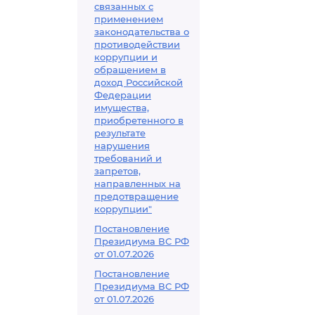
связанных с
применением
законодательства о
противодействии
коррупции и
обращением в
доход Российской
Федерации
имущества,
приобретенного в
результате
нарушения
требований и
запретов,
направленных на
предотвращение
коррупции"
Постановление
Президиума ВС РФ
от 01.07.2026
Постановление
Президиума ВС РФ
от 01.07.2026