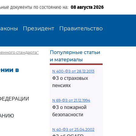
ьные документы по состоянию на:
08 августа 2026
Законы
Президент
Правительство
Популярные статьи
венного стандарта"
и материалы
ении в
N 400-ФЗ от 28.12.2013
ФЗ о страховых
пенсиях
ФЕДЕРАЦИИ
N 69-ФЗ от 21.12.1994
ФЗ о пожарной
безопасности
ВАНИЮ
N 40-ФЗ от 25.04.2002