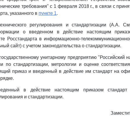
нические требования" с 1 февраля 2018 г., в связи с прин
рта, указанного в
пункте 1
.
ехнического регулирования и стандартизации (А.А. См
ормации о введенном в действие настоящим приказ
те Росстандарта в информационно-телекоммуникационной
ный сайт) с учетом законодательства о стандартизации.
государственному унитарному предприятию "Российский н
 по стандартизации, метрологии и оценке соответствия
ящий приказ и введенный в действие им стандарт на оф
рядке.
веденный в действие настоящим приказом стандарт
улирования и стандартизации.
Замести