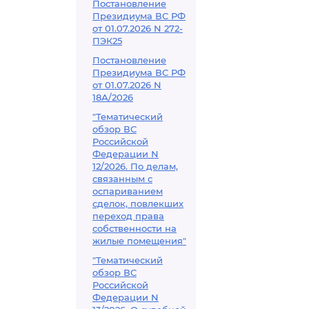
Постановление
Президиума ВС РФ
от 01.07.2026 N 272-
ПЭК25
Постановление
Президиума ВС РФ
от 01.07.2026 N
18А/2026
"Тематический
обзор ВС
Российской
Федерации N
12/2026. По делам,
связанным с
оспариванием
сделок, повлекших
переход права
собственности на
жилые помещения"
"Тематический
обзор ВС
Российской
Федерации N