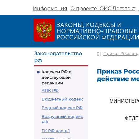
Информация
О проекте ЮИС Легалакт
ЗАКОНЫ, КОДЕКСЫ И
НОРМАТИВНО-ПРАВОВЫЕ 
РОССИЙСКОЙ ФЕДЕРАЦИ
Законодательство
|
Приказ Росстанда
РФ
Приказ Росс
Кодексы РФ в
действующей
действие м
редакции
АПК РФ
Бюджетный кодекс
МИНИСТЕР
Водный кодекс РФ
Воздушный кодекс
ФЕДЕ
РФ
ГК РФ часть 1