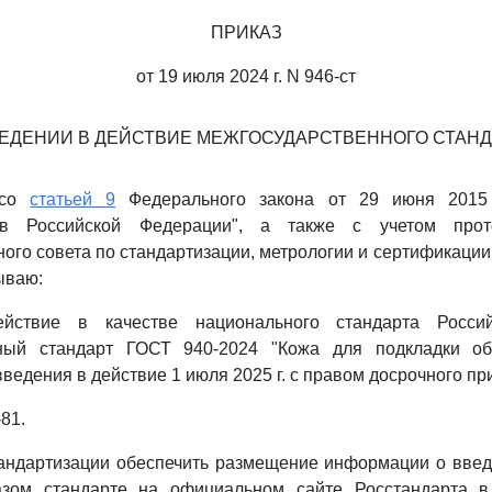
ПРИКАЗ
от 19 июля 2024 г. N 946-ст
ВЕДЕНИИ В ДЕЙСТВИЕ МЕЖГОСУДАРСТВЕННОГО СТАНД
 со
статьей 9
Федерального закона от 29 июня 2015
 в Российской Федерации", а также с учетом прот
го совета по стандартизации, метрологии и сертификации о
ываю:
йствие в качестве национального стандарта Росси
ный стандарт ГОСТ 940-2024 "Кожа для подкладки об
введения в действие 1 июля 2025 г. с правом досрочного п
81.
тандартизации обеспечить размещение информации о введ
азом стандарте на официальном сайте Росстандарта в