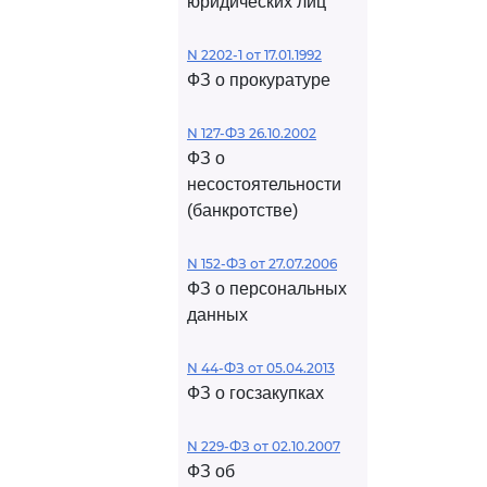
юридических лиц
N 2202-1 от 17.01.1992
ФЗ о прокуратуре
N 127-ФЗ 26.10.2002
ФЗ о
несостоятельности
(банкротстве)
N 152-ФЗ от 27.07.2006
ФЗ о персональных
данных
N 44-ФЗ от 05.04.2013
ФЗ о госзакупках
N 229-ФЗ от 02.10.2007
ФЗ об