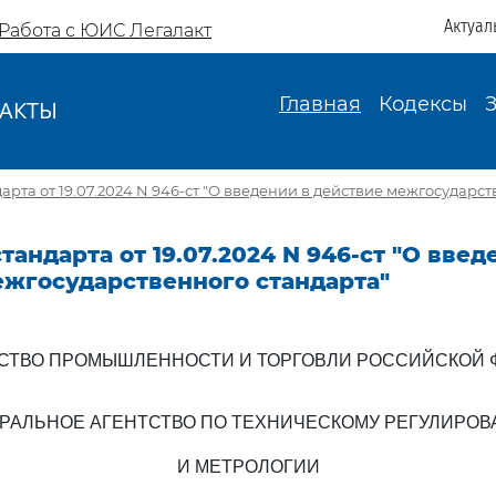
Актуал
Работа с ЮИС Легалакт
Главная
Кодексы
АКТЫ
И
арта от 19.07.2024 N 946-ст "О введении в действие межгосударст
тандарта от 19.07.2024 N 946-ст "О введ
ежгосударственного стандарта"
СТВО ПРОМЫШЛЕННОСТИ И ТОРГОВЛИ РОССИЙСКОЙ 
РАЛЬНОЕ АГЕНТСТВО ПО ТЕХНИЧЕСКОМУ РЕГУЛИРО
И МЕТРОЛОГИИ