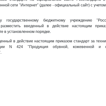
нной сети "Интернет" (далее - официальный сайт) с учетом
у государственному бюджетному учреждению "Росс
" разместить введенный в действие настоящим прика
е в установленном порядке.
денный в действие настоящим приказом стандарт за техн
ации N 424 "Продукция обувной, кожевенной и ко
.