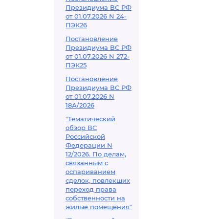
Президиума ВС РФ
от 01.07.2026 N 24-
ПЭК26
Постановление
Президиума ВС РФ
от 01.07.2026 N 272-
ПЭК25
Постановление
Президиума ВС РФ
от 01.07.2026 N
18А/2026
"Тематический
обзор ВС
Российской
Федерации N
12/2026. По делам,
связанным с
оспариванием
сделок, повлекших
переход права
собственности на
жилые помещения"