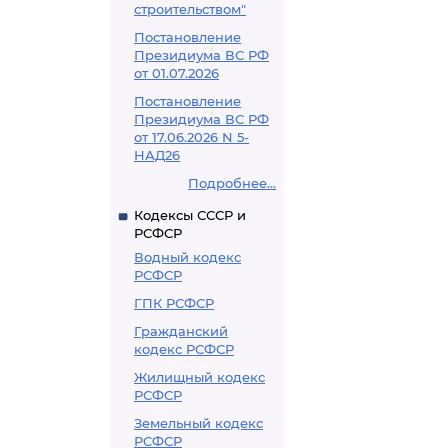
строительством"
Постановление
Президиума ВС РФ
от 01.07.2026
Постановление
Президиума ВС РФ
от 17.06.2026 N 5-
НАД26
Подробнее...
Кодексы СССР и
РСФСР
Водный кодекс
РСФСР
ГПК РСФСР
Гражданский
кодекс РСФСР
Жилищный кодекс
РСФСР
Земельный кодекс
РСФСР