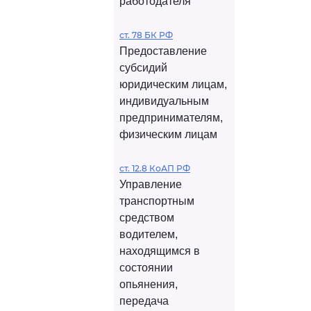
работодателя
ст. 78 БК РФ
Предоставление
субсидий
юридическим лицам,
индивидуальным
предпринимателям,
физическим лицам
ст. 12.8 КоАП РФ
Управление
транспортным
средством
водителем,
находящимся в
состоянии
опьянения,
передача