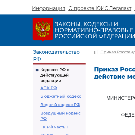
Информация
О проекте ЮИС Легалакт
ЗАКОНЫ, КОДЕКСЫ И
НОРМАТИВНО-ПРАВОВЫЕ 
РОССИЙСКОЙ ФЕДЕРАЦИ
Законодательство
|
Приказ Росстанд
РФ
Приказ Росс
Кодексы РФ в
действующей
действие м
редакции
АПК РФ
Бюджетный кодекс
МИНИСТЕР
Водный кодекс РФ
Воздушный кодекс
ФЕДЕ
РФ
ГК РФ часть 1