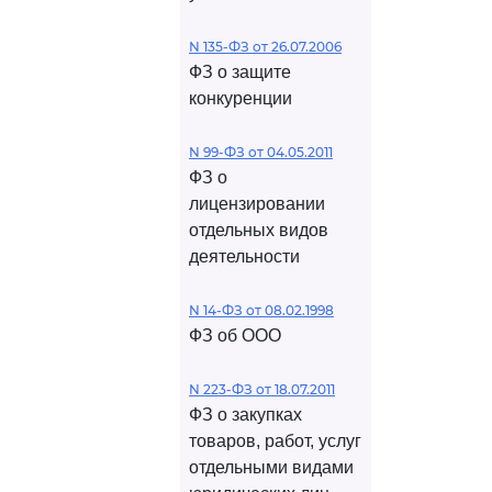
N 135-ФЗ от 26.07.2006
ФЗ о защите
конкуренции
N 99-ФЗ от 04.05.2011
ФЗ о
лицензировании
отдельных видов
деятельности
N 14-ФЗ от 08.02.1998
ФЗ об ООО
N 223-ФЗ от 18.07.2011
ФЗ о закупках
товаров, работ, услуг
отдельными видами