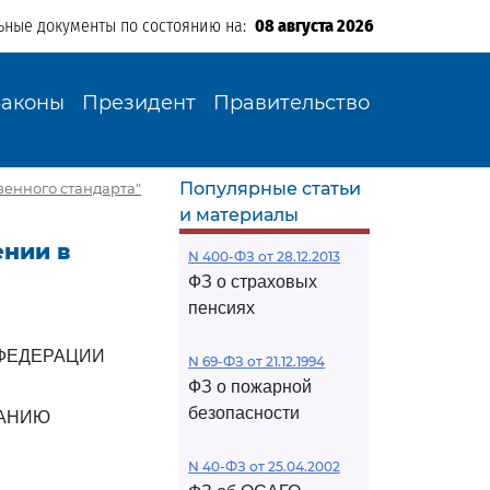
ьные документы по состоянию на:
08 августа 2026
Законы
Президент
Правительство
Популярные статьи
венного стандарта"
и материалы
ении в
N 400-ФЗ от 28.12.2013
ФЗ о страховых
пенсиях
ФЕДЕРАЦИИ
N 69-ФЗ от 21.12.1994
ФЗ о пожарной
безопасности
ВАНИЮ
N 40-ФЗ от 25.04.2002