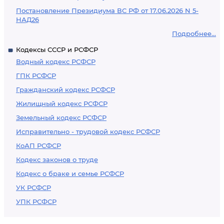
Постановление Президиума ВС РФ от 17.06.2026 N 5-
НАД26
Подробнее...
Кодексы СССР и РСФСР
Водный кодекс РСФСР
ГПК РСФСР
Гражданский кодекс РСФСР
Жилищный кодекс РСФСР
Земельный кодекс РСФСР
Исправительно - трудовой кодекс РСФСР
КоАП РСФСР
Кодекс законов о труде
Кодекс о браке и семье РСФСР
УК РСФСР
УПК РСФСР