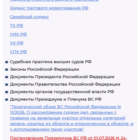
Кодекс торгового мореплавания РФ
Семейный кодекс
ТК РФ
УИК РФ
УК РФ
УПК РФ
Судебная практика высших судов РФ
Законы Российской Федерации
Документы Президента Российской Федерации
Документы Правительства Российской Федерации
Документы органов государственной власти РФ
Документы Президиума и Пленума ВС РФ
"Тематический обзор ВС Российской Федерации N
11/2026. О рассмотрении судами дел, связанных с
правами на земельные участки отдельных категорий
земель, изъятых из оборота и ограниченных в обороте, и
с использованием таких участков"
Постановление Президиума ВС РФ от 01.07.2026 N 24-