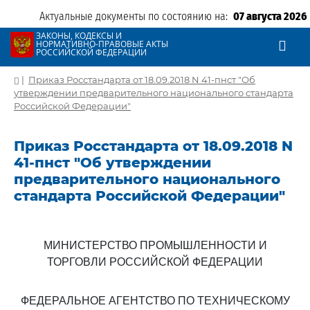
Актуальные документы по состоянию на:
07 августа 2026
ЗАКОНЫ, КОДЕКСЫ И
НОРМАТИВНО-ПРАВОВЫЕ АКТЫ
РОССИЙСКОЙ ФЕДЕРАЦИИ
|
Приказ Росстандарта от 18.09.2018 N 41-пнст "Об
утверждении предварительного национального стандарта
Российской Федерации"
Приказ Росстандарта от 18.09.2018 N
41-пнст "Об утверждении
предварительного национального
стандарта Российской Федерации"
МИНИСТЕРСТВО ПРОМЫШЛЕННОСТИ И
ТОРГОВЛИ РОССИЙСКОЙ ФЕДЕРАЦИИ
ФЕДЕРАЛЬНОЕ АГЕНТСТВО ПО ТЕХНИЧЕСКОМУ