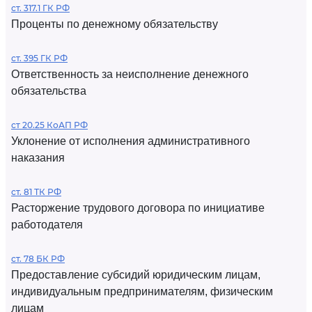
ст. 317.1 ГК РФ
Проценты по денежному обязательству
ст. 395 ГК РФ
Ответственность за неисполнение денежного
обязательства
ст 20.25 КоАП РФ
Уклонение от исполнения административного
наказания
ст. 81 ТК РФ
Расторжение трудового договора по инициативе
работодателя
ст. 78 БК РФ
Предоставление субсидий юридическим лицам,
индивидуальным предпринимателям, физическим
лицам