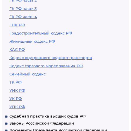
ГК РФ часть 2
ГК РФ часть 3
ГК РФ часть 4
ГПК РФ
Градостроительный кодекс РФ
Жилищный кодекс РФ
КАС РФ
Кодекс внутреннего водного транспорта
Кодекс торгового мореплавания РФ
Семейный кодекс
ТК РФ
УИК РФ
УК РФ
УПК РФ
Судебная практика высших судов РФ
Законы Российской Федерации
Документы Президента Российской Федерации