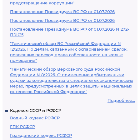
предотвращение коррупции"
Постановление Президиума ВС РФ от 01.07.2026
Постановление Президиума ВС РФ от 01.07.2026
Постановление Президиума ВС РФ от 01.07.2026 N 272-
ПЭК25
"Тематический обзор ВС Российской Федерации N
12/2026. По делам, связанным с оспариванием сделок,
повлекших переход права собственности на жилые
помещения"
"Тематический обзор Верховного суда Российской
Федерации N 8/2026. О применении арбитражными
судами законодательства о специальных экономических
мерах, предусмотренных в целях защиты национальных
интересов Российской Федерации"
Подробнее...
Кодексы СССР и РСФСР
Водный кодекс РСФСР
ГПК РСФСР
Гражданский кодекс РСФСР