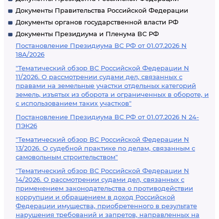
Документы Правительства Российской Федерации
Документы органов государственной власти РФ
Документы Президиума и Пленума ВС РФ
Постановление Президиума ВС РФ от 01.07.2026 N
18А/2026
"Тематический обзор ВС Российской Федерации N
11/2026. О рассмотрении судами дел, связанных с
правами на земельные участки отдельных категорий
земель, изъятых из оборота и ограниченных в обороте, и
с использованием таких участков"
Постановление Президиума ВС РФ от 01.07.2026 N 24-
ПЭК26
"Тематический обзор ВС Российской Федерации N
13/2026. О судебной практике по делам, связанным с
самовольным строительством"
"Тематический обзор ВС Российской Федерации N
14/2026. О рассмотрении судами дел, связанных с
применением законодательства о противодействии
коррупции и обращением в доход Российской
Федерации имущества, приобретенного в результате
нарушения требований и запретов, направленных на