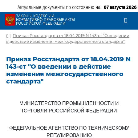
Актуальные документы по состоянию на:
07 августа 2026
ЗАКОНЫ, КОДЕКСЫ И
НОРМАТИВНО-ПРАВОВЫЕ АКТЫ
РОССИЙСКОЙ ФЕДЕРАЦИИ
|
Приказ Росстандарта от 18.04.2019 N 143-ст "О введении
в действие изменения межгосударственного стандарта"
Приказ Росстандарта от 18.04.2019 N
143-ст "О введении в действие
изменения межгосударственного
стандарта"
МИНИСТЕРСТВО ПРОМЫШЛЕННОСТИ И
ТОРГОВЛИ РОССИЙСКОЙ ФЕДЕРАЦИИ
ФЕДЕРАЛЬНОЕ АГЕНТСТВО ПО ТЕХНИЧЕСКОМУ
РЕГУЛИРОВАНИЮ