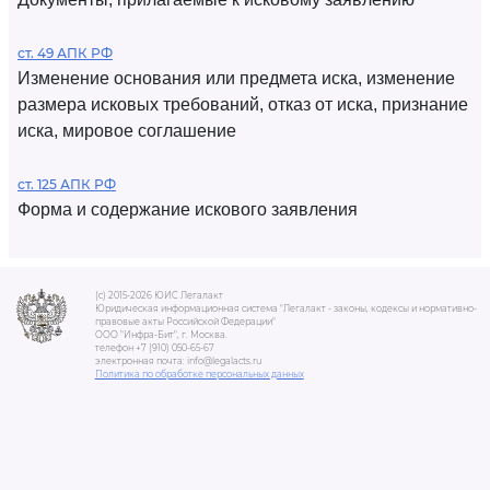
ст. 49 АПК РФ
Изменение основания или предмета иска, изменение
размера исковых требований, отказ от иска, признание
иска, мировое соглашение
ст. 125 АПК РФ
Форма и содержание искового заявления
(c) 2015-2026 ЮИС Легалакт
Юридическая информационная система "Легалакт - законы, кодексы и нормативно-
правовые акты Российской Федерации"
ООО "Инфра-Бит", г. Москва.
телефон +7 (910) 050-65-67
электронная почта: info@legalacts.ru
Политика по обработке персональных данных