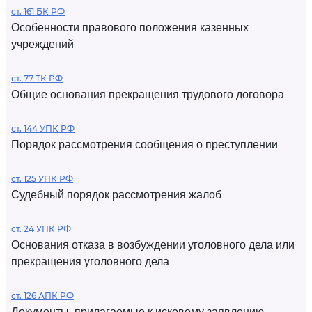
ст. 161 БК РФ
Особенности правового положения казенных
учреждений
ст. 77 ТК РФ
Общие основания прекращения трудового договора
ст. 144 УПК РФ
Порядок рассмотрения сообщения о преступлении
ст. 125 УПК РФ
Судебный порядок рассмотрения жалоб
ст. 24 УПК РФ
Основания отказа в возбуждении уголовного дела или
прекращения уголовного дела
ст. 126 АПК РФ
Документы, прилагаемые к исковому заявлению