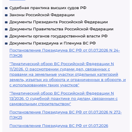
Судебная практика высших судов РФ
Законы Российской Федерации
Документы Президента Российской Федерации
Документы Правительства Российской Федерации
Документы органов государственной власти РФ
Документы Президиума и Пленума ВС РФ
Постановление Президиума ВС РФ от 01.07.2026 N 24-
ПЭК26
"Тематический обзор ВС Российской Федерации N
11/2026. О рассмотрении судами дел, связанных с
правами на земельные участки отдельных категорий
земель, изъятых из оборота и ограниченных в обороте, и
с использованием таких участков"
"Тематический обзор ВС Российской Федерации N
13/2026. О судебной практике по делам, связанным с
самовольным строительством"
Постановление Президиума ВС РФ от 01.07.2026 N 272-
ПЭК25
Постановление Президиума ВС РФ от 01.07.2026