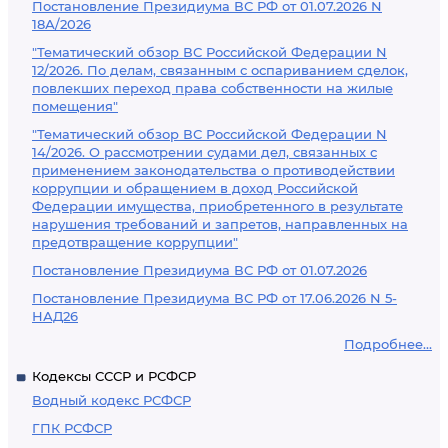
Постановление Президиума ВС РФ от 01.07.2026 N
18А/2026
"Тематический обзор ВС Российской Федерации N
12/2026. По делам, связанным с оспариванием сделок,
повлекших переход права собственности на жилые
помещения"
"Тематический обзор ВС Российской Федерации N
14/2026. О рассмотрении судами дел, связанных с
применением законодательства о противодействии
коррупции и обращением в доход Российской
Федерации имущества, приобретенного в результате
нарушения требований и запретов, направленных на
предотвращение коррупции"
Постановление Президиума ВС РФ от 01.07.2026
Постановление Президиума ВС РФ от 17.06.2026 N 5-
НАД26
Подробнее...
Кодексы СССР и РСФСР
Водный кодекс РСФСР
ГПК РСФСР