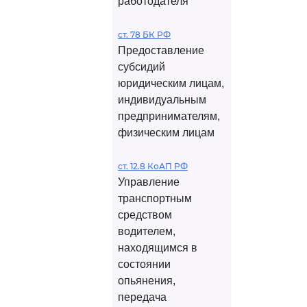
работодателя
ст. 78 БК РФ
Предоставление
субсидий
юридическим лицам,
индивидуальным
предпринимателям,
физическим лицам
ст. 12.8 КоАП РФ
Управление
транспортным
средством
водителем,
находящимся в
состоянии
опьянения,
передача