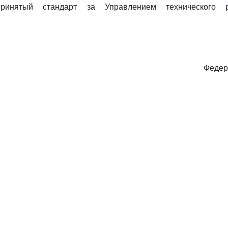
принятый стандарт за Управлением технического р
Федер