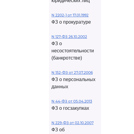
юридических лиц
N 2202-1 от 17.01.1992
ФЗ о прокуратуре
N 127-ФЗ 26.10.2002
ФЗ о
несостоятельности
(банкротстве)
N 152-ФЗ от 27.07.2006
ФЗ о персональных
данных
N 44-ФЗ от 05.04.2013
ФЗ о госзакупках
N 229-ФЗ от 02.10.2007
ФЗ об