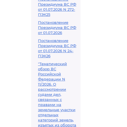
Президиума ВС РФ
от 01.07.2026 N 272-
ПЭК25
Постановление
Президиума ВС РФ
от 01.07.2026
Постановление
Президиума ВС РФ
от 01.07.2026 N 24-
ПЭК26
"Тематический
обзор ВС
Российской
Федерации N
11/2026. О
рассмотрении
судами дел,
связанных с
правами на
земельные участки
отдельных
категорий земель,
изъятых из оборота