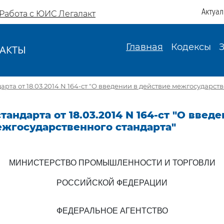
Актуа
Работа с ЮИС Легалакт
Главная
Кодексы
АКТЫ
И
рта от 18.03.2014 N 164-ст "О введении в действие межгосударст
тандарта от 18.03.2014 N 164-ст "О введе
ежгосударственного стандарта"
МИНИСТЕРСТВО ПРОМЫШЛЕННОСТИ И ТОРГОВЛИ
РОССИЙСКОЙ ФЕДЕРАЦИИ
ФЕДЕРАЛЬНОЕ АГЕНТСТВО