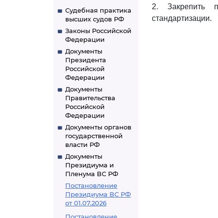
2. Закрепить 
Судебная практика
стандартизации.
высших судов РФ
Законы Российской
Федерации
Документы
Президента
Российской
Федерации
Документы
Правительства
Российской
Федерации
Документы органов
государственной
власти РФ
Документы
Президиума и
Пленума ВС РФ
Постановление
Президиума ВС РФ
от 01.07.2026
Постановление