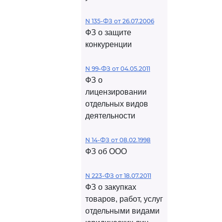
N 135-ФЗ от 26.07.2006
ФЗ о защите
конкуренции
N 99-ФЗ от 04.05.2011
ФЗ о
лицензировании
отдельных видов
деятельности
N 14-ФЗ от 08.02.1998
ФЗ об ООО
N 223-ФЗ от 18.07.2011
ФЗ о закупках
товаров, работ, услуг
отдельными видами