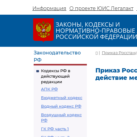
Информация
О проекте ЮИС Легалакт
ЗАКОНЫ, КОДЕКСЫ И
НОРМАТИВНО-ПРАВОВЫЕ 
РОССИЙСКОЙ ФЕДЕРАЦИ
Законодательство
|
Приказ Росстанда
РФ
Приказ Росс
Кодексы РФ в
действующей
действие м
редакции
АПК РФ
Бюджетный кодекс
Водный кодекс РФ
Воздушный кодекс
РФ
ГК РФ часть 1