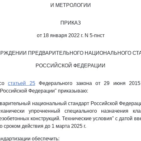
И МЕТРОЛОГИИ
ПРИКАЗ
от 18 января 2022 г. N 5-пнст
ЕРЖДЕНИИ ПРЕДВАРИТЕЛЬНОГО НАЦИОНАЛЬНОГО СТ
РОССИЙСКОЙ ФЕДЕРАЦИИ
 со
статьей 25
Федерального закона от 29 июня 2015
 Российской Федерации" приказываю:
дварительный национальный стандарт Российской Федера
еханически упрочненный специального назначения кл
зобетонных конструкций. Технические условия" с датой вв
со сроком действия до 1 марта 2025 г.
андартизации обеспечить: