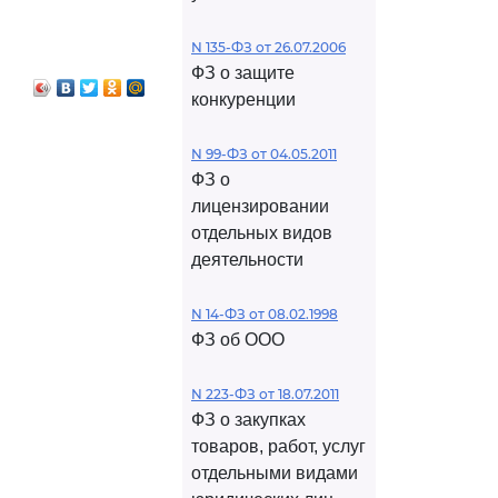
N 135-ФЗ от 26.07.2006
ФЗ о защите
конкуренции
N 99-ФЗ от 04.05.2011
ФЗ о
лицензировании
отдельных видов
деятельности
N 14-ФЗ от 08.02.1998
ФЗ об ООО
N 223-ФЗ от 18.07.2011
ФЗ о закупках
товаров, работ, услуг
отдельными видами