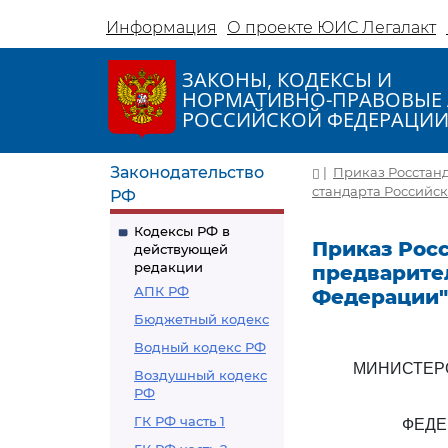
Информация
О проекте ЮИС Легалакт
ЗАКОНЫ, КОДЕКСЫ И
НОРМАТИВНО-ПРАВОВЫЕ 
РОССИЙСКОЙ ФЕДЕРАЦИ
Законодательство
|
Приказ Росстанд
стандарта Российс
РФ
Кодексы РФ в
Приказ Росс
действующей
редакции
предварите
АПК РФ
Федерации"
Бюджетный кодекс
Водный кодекс РФ
МИНИСТЕР
Воздушный кодекс
РФ
ГК РФ часть 1
ФЕДЕ