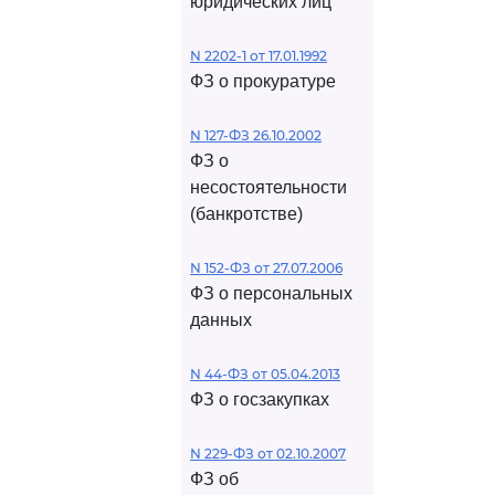
юридических лиц
N 2202-1 от 17.01.1992
ФЗ о прокуратуре
N 127-ФЗ 26.10.2002
ФЗ о
несостоятельности
(банкротстве)
N 152-ФЗ от 27.07.2006
ФЗ о персональных
данных
N 44-ФЗ от 05.04.2013
ФЗ о госзакупках
N 229-ФЗ от 02.10.2007
ФЗ об