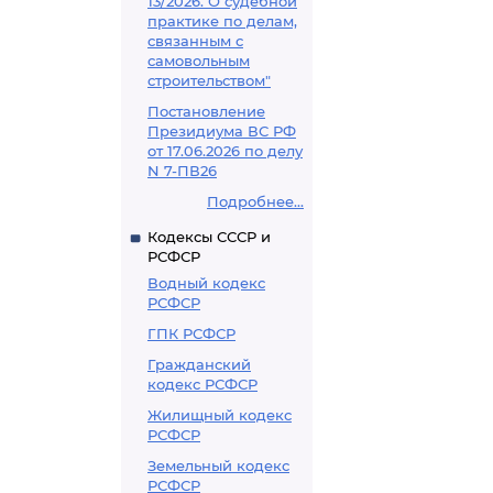
13/2026. О судебной
практике по делам,
связанным с
самовольным
строительством"
Постановление
Президиума ВС РФ
от 17.06.2026 по делу
N 7-ПВ26
Подробнее...
Кодексы СССР и
РСФСР
Водный кодекс
РСФСР
ГПК РСФСР
Гражданский
кодекс РСФСР
Жилищный кодекс
РСФСР
Земельный кодекс
РСФСР