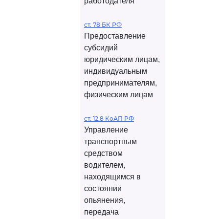
работодателя
ст. 78 БК РФ
Предоставление
субсидий
юридическим лицам,
индивидуальным
предпринимателям,
физическим лицам
ст. 12.8 КоАП РФ
Управление
транспортным
средством
водителем,
находящимся в
состоянии
опьянения,
передача