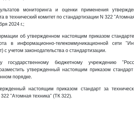
зультатов мониторинга и оценки применения утвержде
а в технический комитет по стандартизации N 322 "Атомная
ря 2024 г.;
рмации об утвержденном настоящим приказом стандарт
рта в информационно-телекоммуникационной сети "Ин
) с учетом законодательства о стандартизации.
у государственному бюджетному учреждению "Росс
 разместить утвержденный настоящим приказом стандар
енном порядке.
вержденный настоящим приказом стандарт за техничес
322 "Атомная техника" (ТК 322).