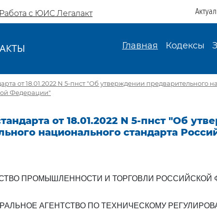
Актуа
Работа с ЮИС Легалакт
Главная
Кодексы
АКТЫ
И
арта от 18.01.2022 N 5-пнст "Об утверждении предварительного 
кой Федерации"
тандарта от 18.01.2022 N 5-пнст "Об ут
льного национального стандарта Росси
СТВО ПРОМЫШЛЕННОСТИ И ТОРГОВЛИ РОССИЙСКОЙ 
РАЛЬНОЕ АГЕНТСТВО ПО ТЕХНИЧЕСКОМУ РЕГУЛИРО