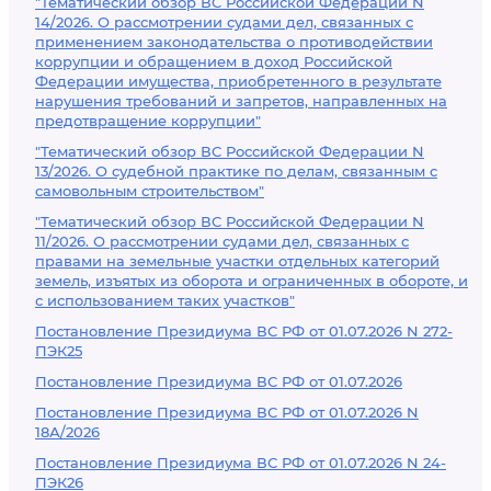
"Тематический обзор ВС Российской Федерации N
14/2026. О рассмотрении судами дел, связанных с
применением законодательства о противодействии
коррупции и обращением в доход Российской
Федерации имущества, приобретенного в результате
нарушения требований и запретов, направленных на
предотвращение коррупции"
"Тематический обзор ВС Российской Федерации N
13/2026. О судебной практике по делам, связанным с
самовольным строительством"
"Тематический обзор ВС Российской Федерации N
11/2026. О рассмотрении судами дел, связанных с
правами на земельные участки отдельных категорий
земель, изъятых из оборота и ограниченных в обороте, и
с использованием таких участков"
Постановление Президиума ВС РФ от 01.07.2026 N 272-
ПЭК25
Постановление Президиума ВС РФ от 01.07.2026
Постановление Президиума ВС РФ от 01.07.2026 N
18А/2026
Постановление Президиума ВС РФ от 01.07.2026 N 24-
ПЭК26