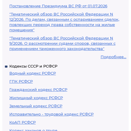
Постановление Президиума ВС РФ от 01.07.2026
"Тематический обзор ВС Российской Федерации N
12/2026. По делам, связанным с оспариванием сделок,
повлекших переход права собственности на жилые
помещения"
"Тематический обзор ВС Российской Федерации N
9/2026. О рассмотрении судами споров, связанных с
применением таможенного законодательства"
Подробнее...
Кодексы СССР и РСФСР
Водный кодекс РСФСР
ГПК РСФСР
Гражданский кодекс РСФСР
Жилищный кодекс РСФСР
Земельный кодекс РСФСР
Исправительно - трудовой кодекс РСФСР
КоАП РСФСР
Кодекс законов о труде