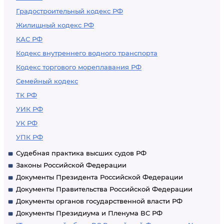
Градостроительный кодекс РФ
Жилищный кодекс РФ
КАС РФ
Кодекс внутреннего водного транспорта
Кодекс торгового мореплавания РФ
Семейный кодекс
ТК РФ
УИК РФ
УК РФ
УПК РФ
Судебная практика высших судов РФ
Законы Российской Федерации
Документы Президента Российской Федерации
Документы Правительства Российской Федерации
Документы органов государственной власти РФ
Документы Президиума и Пленума ВС РФ