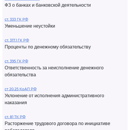
ФЗ о банках и банковской деятельности
ст. 333 ГК РФ
Уменьшение неустойки
ст. 317.1 ГК РФ
Проценты по денежному обязательству
ст. 395 ГК РФ
Ответственность за неисполнение денежного
обязательства
ст 20.25 КоАП РФ
Уклонение от исполнения административного
наказания
ст. 81 ТК РФ
Расторжение трудового договора по инициативе