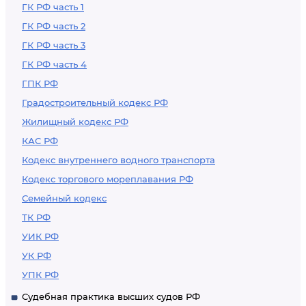
ГК РФ часть 1
ГК РФ часть 2
ГК РФ часть 3
ГК РФ часть 4
ГПК РФ
Градостроительный кодекс РФ
Жилищный кодекс РФ
КАС РФ
Кодекс внутреннего водного транспорта
Кодекс торгового мореплавания РФ
Семейный кодекс
ТК РФ
УИК РФ
УК РФ
УПК РФ
Судебная практика высших судов РФ