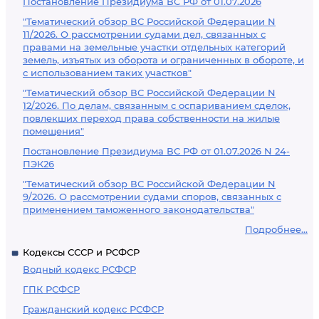
Постановление Президиума ВС РФ от 01.07.2026
"Тематический обзор ВС Российской Федерации N
11/2026. О рассмотрении судами дел, связанных с
правами на земельные участки отдельных категорий
земель, изъятых из оборота и ограниченных в обороте, и
с использованием таких участков"
"Тематический обзор ВС Российской Федерации N
12/2026. По делам, связанным с оспариванием сделок,
повлекших переход права собственности на жилые
помещения"
Постановление Президиума ВС РФ от 01.07.2026 N 24-
ПЭК26
"Тематический обзор ВС Российской Федерации N
9/2026. О рассмотрении судами споров, связанных с
применением таможенного законодательства"
Подробнее...
Кодексы СССР и РСФСР
Водный кодекс РСФСР
ГПК РСФСР
Гражданский кодекс РСФСР