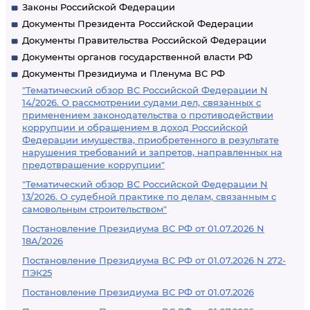
Законы Российской Федерации
Документы Президента Российской Федерации
Документы Правительства Российской Федерации
Документы органов государственной власти РФ
Документы Президиума и Пленума ВС РФ
"Тематический обзор ВС Российской Федерации N
14/2026. О рассмотрении судами дел, связанных с
применением законодательства о противодействии
коррупции и обращением в доход Российской
Федерации имущества, приобретенного в результате
нарушения требований и запретов, направленных на
предотвращение коррупции"
"Тематический обзор ВС Российской Федерации N
13/2026. О судебной практике по делам, связанным с
самовольным строительством"
Постановление Президиума ВС РФ от 01.07.2026 N
18А/2026
Постановление Президиума ВС РФ от 01.07.2026 N 272-
ПЭК25
Постановление Президиума ВС РФ от 01.07.2026