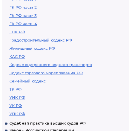
ГК РФ часть 2
ГК РФ часть 3
ГК РФ часть 4
ГПК РФ
Градостроительный кодекс РФ
Жилищный кодекс РФ
КАС РФ
Кодекс внутреннего водного транспорта
Кодекс торгового мореплавания РФ
Семейный кодекс
ТК РФ
УИК РФ
УК РФ
УПК РФ
Судебная практика высших судов РФ
Законы Российской Федерации