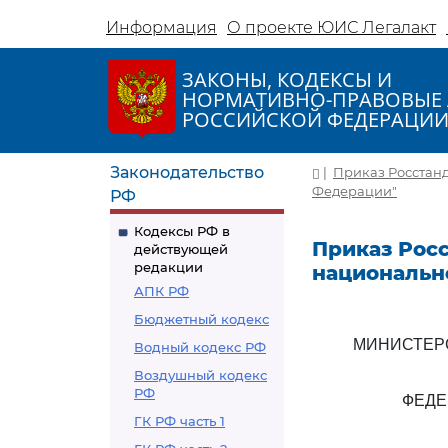
Информация
О проекте ЮИС Легалакт
ЗАКОНЫ, КОДЕКСЫ И
НОРМАТИВНО-ПРАВОВЫЕ 
РОССИЙСКОЙ ФЕДЕРАЦИ
Законодательство
|
Приказ Росстанд
Федерации"
РФ
Кодексы РФ в
Приказ Росс
действующей
редакции
национальн
АПК РФ
Бюджетный кодекс
МИНИСТЕР
Водный кодекс РФ
Воздушный кодекс
РФ
ФЕДЕ
ГК РФ часть 1