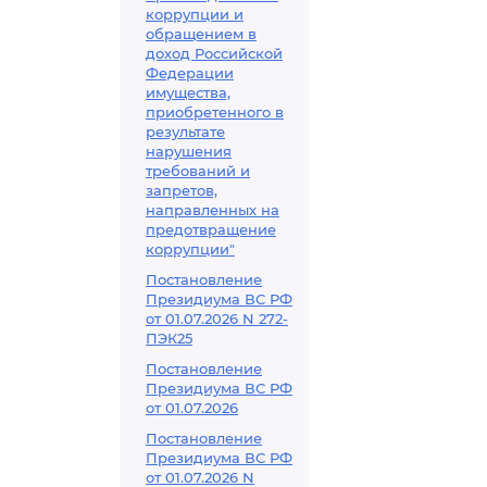
коррупции и
обращением в
доход Российской
Федерации
имущества,
приобретенного в
результате
нарушения
требований и
запретов,
направленных на
предотвращение
коррупции"
Постановление
Президиума ВС РФ
от 01.07.2026 N 272-
ПЭК25
Постановление
Президиума ВС РФ
от 01.07.2026
Постановление
Президиума ВС РФ
от 01.07.2026 N