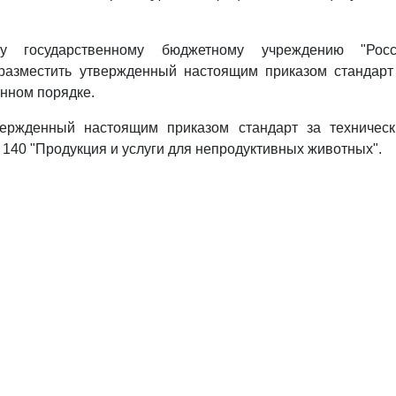
у государственному бюджетному учреждению "Росс
 разместить утвержденный настоящим приказом стандар
енном порядке.
вержденный настоящим приказом стандарт за техничес
 140 "Продукция и услуги для непродуктивных животных".