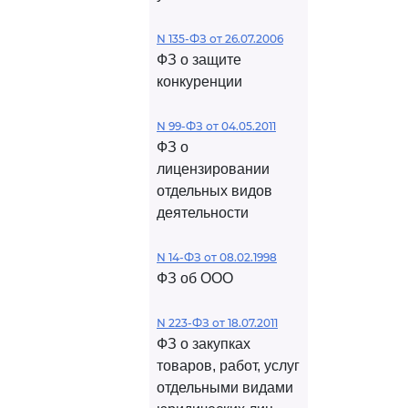
N 135-ФЗ от 26.07.2006
ФЗ о защите
конкуренции
N 99-ФЗ от 04.05.2011
ФЗ о
лицензировании
отдельных видов
деятельности
N 14-ФЗ от 08.02.1998
ФЗ об ООО
N 223-ФЗ от 18.07.2011
ФЗ о закупках
товаров, работ, услуг
отдельными видами