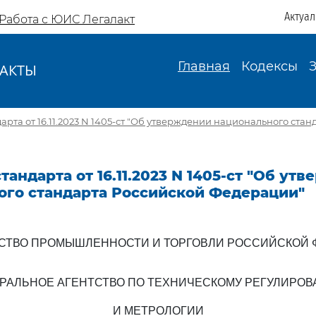
Актуа
Работа с ЮИС Легалакт
Главная
Кодексы
АКТЫ
И
арта от 16.11.2023 N 1405-ст "Об утверждении национального ста
тандарта от 16.11.2023 N 1405-ст "Об ут
ого стандарта Российской Федерации"
СТВО ПРОМЫШЛЕННОСТИ И ТОРГОВЛИ РОССИЙСКОЙ 
РАЛЬНОЕ АГЕНТСТВО ПО ТЕХНИЧЕСКОМУ РЕГУЛИРО
И МЕТРОЛОГИИ