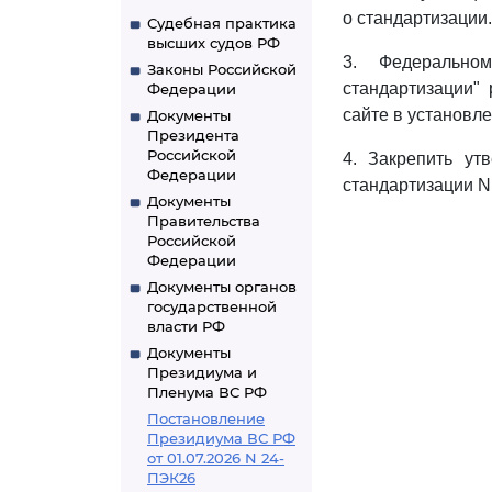
о стандартизации.
Судебная практика
высших судов РФ
3. Федеральном
Законы Российской
стандартизации"
Федерации
сайте в установл
Документы
Президента
Российской
4. Закрепить ут
Федерации
стандартизации N
Документы
Правительства
Российской
Федерации
Документы органов
государственной
власти РФ
Документы
Президиума и
Пленума ВС РФ
Постановление
Президиума ВС РФ
от 01.07.2026 N 24-
ПЭК26