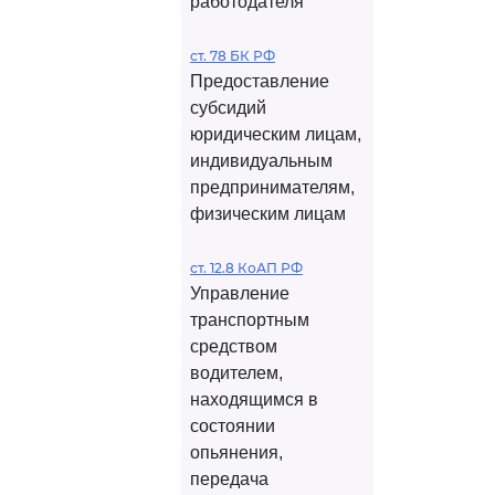
работодателя
ст. 78 БК РФ
Предоставление
субсидий
юридическим лицам,
индивидуальным
предпринимателям,
физическим лицам
ст. 12.8 КоАП РФ
Управление
транспортным
средством
водителем,
находящимся в
состоянии
опьянения,
передача