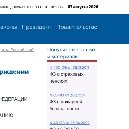
льные документы по состоянию на:
07 августа 2026
Законы
Президент
Правительство
Популярные статьи
ндарта Российской
и материалы
N 400-ФЗ от 28.12.2013
верждении
ФЗ о страховых
пенсиях
N 69-ФЗ от 21.12.1994
ФЕДЕРАЦИИ
ФЗ о пожарной
безопасности
ВАНИЮ
N 40-ФЗ от 25.04.2002