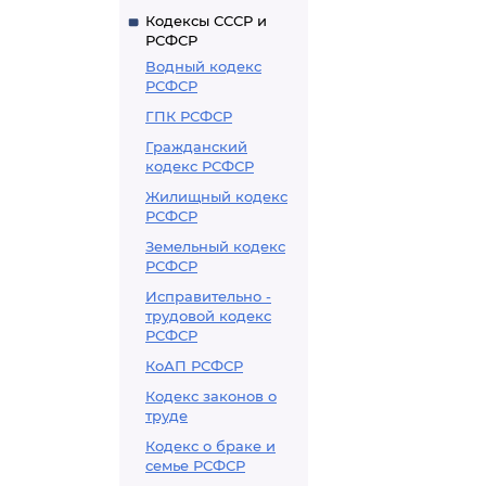
Кодексы СССР и
РСФСР
Водный кодекс
РСФСР
ГПК РСФСР
Гражданский
кодекс РСФСР
Жилищный кодекс
РСФСР
Земельный кодекс
РСФСР
Исправительно -
трудовой кодекс
РСФСР
КоАП РСФСР
Кодекс законов о
труде
Кодекс о браке и
семье РСФСР