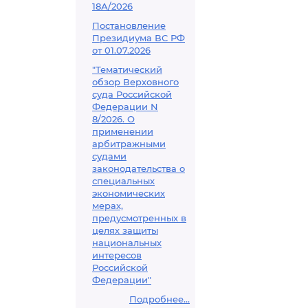
18А/2026
Постановление
Президиума ВС РФ
от 01.07.2026
"Тематический
обзор Верховного
суда Российской
Федерации N
8/2026. О
применении
арбитражными
судами
законодательства о
специальных
экономических
мерах,
предусмотренных в
целях защиты
национальных
интересов
Российской
Федерации"
Подробнее...