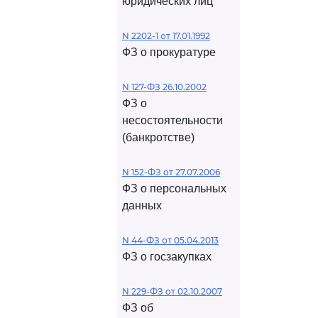
юридических лиц
N 2202-1 от 17.01.1992
ФЗ о прокуратуре
N 127-ФЗ 26.10.2002
ФЗ о
несостоятельности
(банкротстве)
N 152-ФЗ от 27.07.2006
ФЗ о персональных
данных
N 44-ФЗ от 05.04.2013
ФЗ о госзакупках
N 229-ФЗ от 02.10.2007
ФЗ об