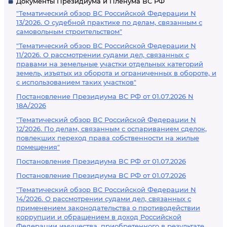
Документы Президиума и Пленума ВС РФ
"Тематический обзор ВС Российской Федерации N
13/2026. О судебной практике по делам, связанным с
самовольным строительством"
"Тематический обзор ВС Российской Федерации N
11/2026. О рассмотрении судами дел, связанных с
правами на земельные участки отдельных категорий
земель, изъятых из оборота и ограниченных в обороте, и
с использованием таких участков"
Постановление Президиума ВС РФ от 01.07.2026 N
18А/2026
"Тематический обзор ВС Российской Федерации N
12/2026. По делам, связанным с оспариванием сделок,
повлекших переход права собственности на жилые
помещения"
Постановление Президиума ВС РФ от 01.07.2026
Постановление Президиума ВС РФ от 01.07.2026
"Тематический обзор ВС Российской Федерации N
14/2026. О рассмотрении судами дел, связанных с
применением законодательства о противодействии
коррупции и обращением в доход Российской
Федерации имущества, приобретенного в результате