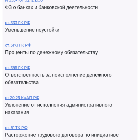
N 395-1 от 02.12.1990
ФЗ о банках и банковской деятельности
ст. 333 ГК РФ
Уменьшение неустойки
ст. 317.1 ГК РФ
Проценты по денежному обязательству
ст. 395 ГК РФ
Ответственность за неисполнение денежного
обязательства
ст 20.25 КоАП РФ
Уклонение от исполнения административного
наказания
ст. 81 ТК РФ
Расторжение трудового договора по инициативе