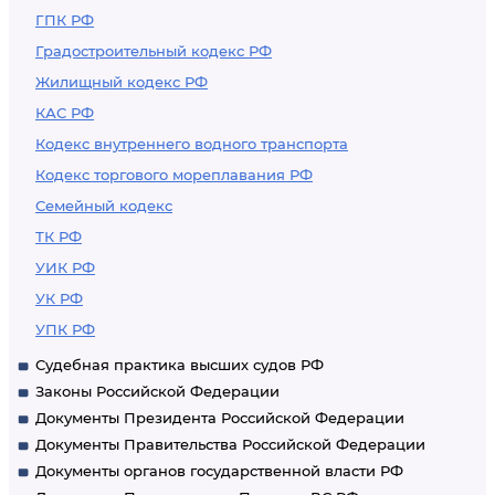
ГПК РФ
Градостроительный кодекс РФ
Жилищный кодекс РФ
КАС РФ
Кодекс внутреннего водного транспорта
Кодекс торгового мореплавания РФ
Семейный кодекс
ТК РФ
УИК РФ
УК РФ
УПК РФ
Судебная практика высших судов РФ
Законы Российской Федерации
Документы Президента Российской Федерации
Документы Правительства Российской Федерации
Документы органов государственной власти РФ