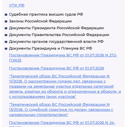
УПК РФ
Судебная практика высших судов РФ
Законы Российской Федерации
Документы Президента Российской Федерации
Документы Правительства Российской Федерации
Документы органов государственной власти РФ
Документы Президиума и Пленума ВС РФ
Постановление Президиума ВС РФ от 01.07.2026 N 272-
ПЭК25
Постановление Президиума ВС РФ от 01.07.2026
"Тематический обзор ВС Российской Федерации N
11/2026. О рассмотрении судами дел, связанных с
правами на земельные участки отдельных категорий
земель, изъятых из оборота и ограниченных в обороте, и
с использованием таких участков"
"Тематический обзор ВС Российской Федерации N
13/2026. О судебной практике по делам, связанным с
самовольным строительством"
Постановление Президиума ВС РФ от 01.07.2026 N 24-