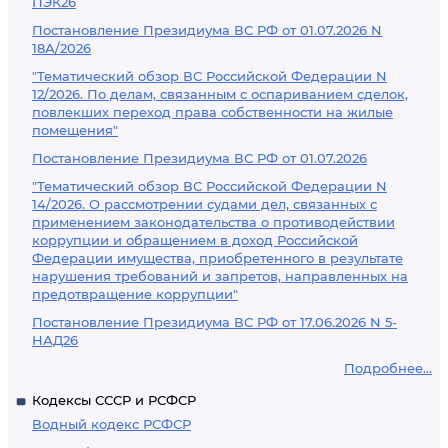
ПЭК26
Постановление Президиума ВС РФ от 01.07.2026 N
18А/2026
"Тематический обзор ВС Российской Федерации N
12/2026. По делам, связанным с оспариванием сделок,
повлекших переход права собственности на жилые
помещения"
Постановление Президиума ВС РФ от 01.07.2026
"Тематический обзор ВС Российской Федерации N
14/2026. О рассмотрении судами дел, связанных с
применением законодательства о противодействии
коррупции и обращением в доход Российской
Федерации имущества, приобретенного в результате
нарушения требований и запретов, направленных на
предотвращение коррупции"
Постановление Президиума ВС РФ от 17.06.2026 N 5-
НАД26
Подробнее...
Кодексы СССР и РСФСР
Водный кодекс РСФСР