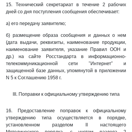
15. Технический секретариат в течение 2 рабочих
дней со дня поступления сообщения обеспечивает:
а) его передачу заявителю;
б) размещение образа сообщения и данных о нем
(дата выдачи, реквизиты, наименование продукции,
наименование заявителя, указание Правил ООН и
др.) на сайте Росстандарта в информационно-
телекоммуникационной сети "Интернет" и
защищенной базе данных, упомянутой в приложении
N 5 к Соглашению 1958 г.
III. Поправки к официальному утверждению типа
16. Предоставление поправок к официальному
утверждению типа осуществляется в порядке,
установленном разделом II настоящего
Методического порядка, с учетом раздела 2