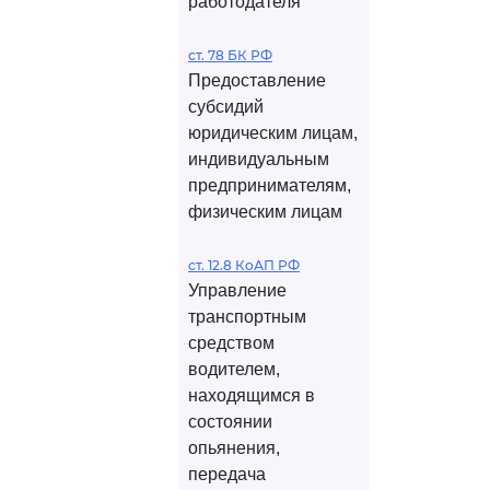
работодателя
ст. 78 БК РФ
Предоставление
субсидий
юридическим лицам,
индивидуальным
предпринимателям,
физическим лицам
ст. 12.8 КоАП РФ
Управление
транспортным
средством
водителем,
находящимся в
состоянии
опьянения,
передача