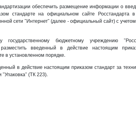
тандартизации обеспечить размещение информации о введ
азом стандарте на официальном сайте Росстандарта в
нной сети "Интернет" (далее - официальный сайт) с учетом
у государственному бюджетному учреждению "Росс
" разместить введенный в действие настоящим прика
е в установленном порядке.
денный в действие настоящим приказом стандарт за техн
 "Упаковка" (ТК 223).