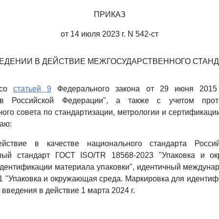
ПРИКАЗ
от 14 июля 2023 г. N 542-ст
ВЕДЕНИИ В ДЕЙСТВИЕ МЕЖГОСУДАРСТВЕННОГО СТАНД
 со
статьей 9
Федерального закона от 29 июня 2015
 в Российской Федерации", а также с учетом прот
ого совета по стандартизации, метрологии и сертификации 
аю:
йствие в качестве национального стандарта Росси
ный стандарт ГОСТ ISO/TR 18568-2023 "Упаковка и о
дентификации материала упаковки", идентичный междуна
1 "Упаковка и окружающая среда. Маркировка для иденти
й введения в действие 1 марта 2024 г.