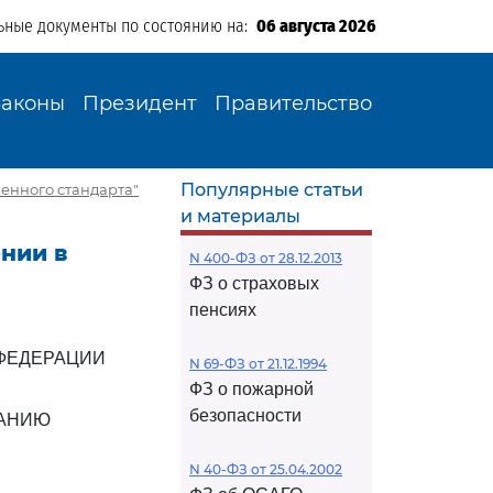
ьные документы по состоянию на:
06 августа 2026
Законы
Президент
Правительство
Популярные статьи
венного стандарта"
и материалы
ении в
N 400-ФЗ от 28.12.2013
ФЗ о страховых
пенсиях
ФЕДЕРАЦИИ
N 69-ФЗ от 21.12.1994
ФЗ о пожарной
безопасности
ВАНИЮ
N 40-ФЗ от 25.04.2002