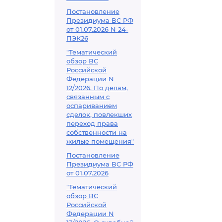
Постановление
Президиума ВС РФ
от 01.07.2026 N 24-
ПЭК26
"Тематический
обзор ВС
Российской
Федерации N
12/2026. По делам,
связанным с
оспариванием
сделок, повлекших
переход права
собственности на
жилые помещения"
Постановление
Президиума ВС РФ
от 01.07.2026
"Тематический
обзор ВС
Российской
Федерации N