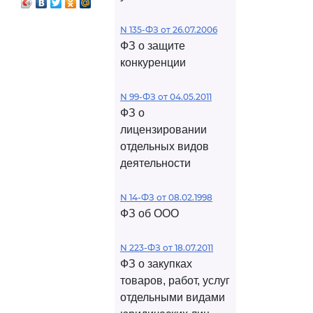
N 135-ФЗ от 26.07.2006
ФЗ о защите
конкуренции
N 99-ФЗ от 04.05.2011
ФЗ о
лицензировании
отдельных видов
деятельности
N 14-ФЗ от 08.02.1998
ФЗ об ООО
N 223-ФЗ от 18.07.2011
ФЗ о закупках
товаров, работ, услуг
отдельными видами