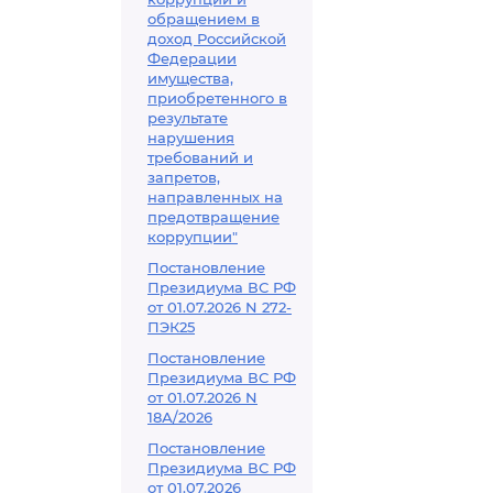
обращением в
доход Российской
Федерации
имущества,
приобретенного в
результате
нарушения
требований и
запретов,
направленных на
предотвращение
коррупции"
Постановление
Президиума ВС РФ
от 01.07.2026 N 272-
ПЭК25
Постановление
Президиума ВС РФ
от 01.07.2026 N
18А/2026
Постановление
Президиума ВС РФ
от 01.07.2026