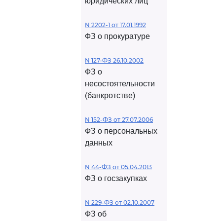
юридических лиц
N 2202-1 от 17.01.1992
ФЗ о прокуратуре
N 127-ФЗ 26.10.2002
ФЗ о
несостоятельности
(банкротстве)
N 152-ФЗ от 27.07.2006
ФЗ о персональных
данных
N 44-ФЗ от 05.04.2013
ФЗ о госзакупках
N 229-ФЗ от 02.10.2007
ФЗ об