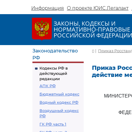
Информация
О проекте ЮИС Легалакт
ЗАКОНЫ, КОДЕКСЫ И
НОРМАТИВНО-ПРАВОВЫЕ 
РОССИЙСКОЙ ФЕДЕРАЦИ
Законодательство
|
Приказ Росстанда
РФ
Приказ Росс
Кодексы РФ в
действующей
действие м
редакции
АПК РФ
Бюджетный кодекс
МИНИСТЕР
Водный кодекс РФ
Воздушный кодекс
ФЕДЕ
РФ
ГК РФ часть 1