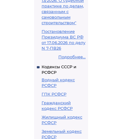
13/2026. О судебной
практике по делам,
связанным с
самовольным
строительством"
Постановление
Президиума ВС РФ
от 17.06.2026 по делу
N 7-ПВ26
Подробнее...
Кодексы СССР и
РСФСР
Водный кодекс
РСФСР
ГПК РСФСР
Гражданский
кодекс РСФСР
Жилищный кодекс
РСФСР
Земельный кодекс
РСФСР