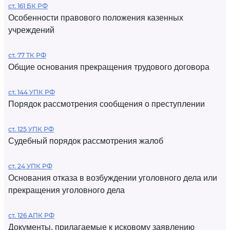
ст. 161 БК РФ
Особенности правового положения казенных
учреждений
ст. 77 ТК РФ
Общие основания прекращения трудового договора
ст. 144 УПК РФ
Порядок рассмотрения сообщения о преступлении
ст. 125 УПК РФ
Судебный порядок рассмотрения жалоб
ст. 24 УПК РФ
Основания отказа в возбуждении уголовного дела или
прекращения уголовного дела
ст. 126 АПК РФ
Документы, прилагаемые к исковому заявлению