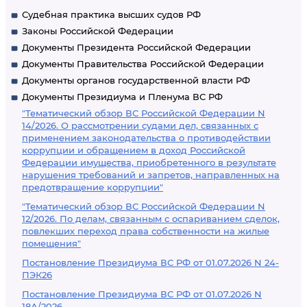
Судебная практика высших судов РФ
Законы Российской Федерации
Документы Президента Российской Федерации
Документы Правительства Российской Федерации
Документы органов государственной власти РФ
Документы Президиума и Пленума ВС РФ
"Тематический обзор ВС Российской Федерации N
14/2026. О рассмотрении судами дел, связанных с
применением законодательства о противодействии
коррупции и обращением в доход Российской
Федерации имущества, приобретенного в результате
нарушения требований и запретов, направленных на
предотвращение коррупции"
"Тематический обзор ВС Российской Федерации N
12/2026. По делам, связанным с оспариванием сделок,
повлекших переход права собственности на жилые
помещения"
Постановление Президиума ВС РФ от 01.07.2026 N 24-
ПЭК26
Постановление Президиума ВС РФ от 01.07.2026 N
18А/2026