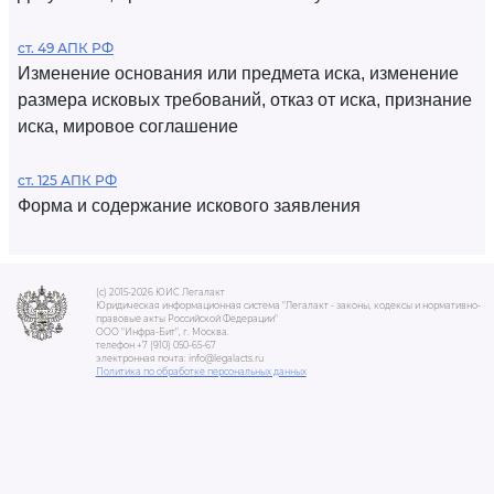
ст. 49 АПК РФ
Изменение основания или предмета иска, изменение
размера исковых требований, отказ от иска, признание
иска, мировое соглашение
ст. 125 АПК РФ
Форма и содержание искового заявления
(c) 2015-2026 ЮИС Легалакт
Юридическая информационная система "Легалакт - законы, кодексы и нормативно-
правовые акты Российской Федерации"
ООО "Инфра-Бит", г. Москва.
телефон +7 (910) 050-65-67
электронная почта: info@legalacts.ru
Политика по обработке персональных данных