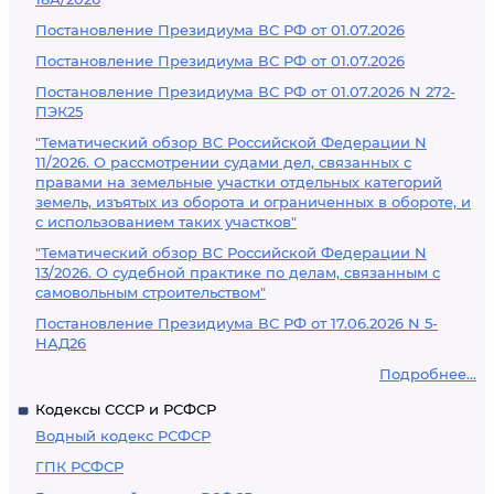
Постановление Президиума ВС РФ от 01.07.2026
Постановление Президиума ВС РФ от 01.07.2026
Постановление Президиума ВС РФ от 01.07.2026 N 272-
ПЭК25
"Тематический обзор ВС Российской Федерации N
11/2026. О рассмотрении судами дел, связанных с
правами на земельные участки отдельных категорий
земель, изъятых из оборота и ограниченных в обороте, и
с использованием таких участков"
"Тематический обзор ВС Российской Федерации N
13/2026. О судебной практике по делам, связанным с
самовольным строительством"
Постановление Президиума ВС РФ от 17.06.2026 N 5-
НАД26
Подробнее...
Кодексы СССР и РСФСР
Водный кодекс РСФСР
ГПК РСФСР