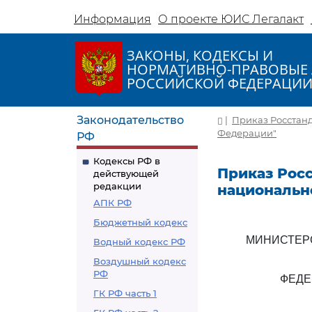
Информация
О проекте ЮИС Легалакт
ЗАКОНЫ, КОДЕКСЫ И
НОРМАТИВНО-ПРАВОВЫЕ 
РОССИЙСКОЙ ФЕДЕРАЦИ
Законодательство
|
Приказ Росстанд
Федерации"
РФ
Кодексы РФ в
Приказ Росс
действующей
редакции
национальн
АПК РФ
Бюджетный кодекс
МИНИСТЕР
Водный кодекс РФ
Воздушный кодекс
РФ
ФЕДЕ
ГК РФ часть 1