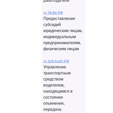
работодателя
ст. 78 БК РФ
Предоставление
субсидий
юридическим лицам,
индивидуальным
предпринимателям,
физическим лицам
ст. 12.8 КоАП РФ
Управление
транспортным
средством
водителем,
находящимся в
состоянии
опьянения,
передача