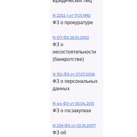
юридических лиц
N 2202-1 от 17.01.1992
ФЗ о прокуратуре
N 127-ФЗ 26.10.2002
ФЗ о
несостоятельности
(банкротстве)
N 152-ФЗ от 27.07.2006
ФЗ о персональных
данных
N 44-ФЗ от 05.04.2013
ФЗ о госзакупках
N 229-ФЗ от 02.10.2007
ФЗ об