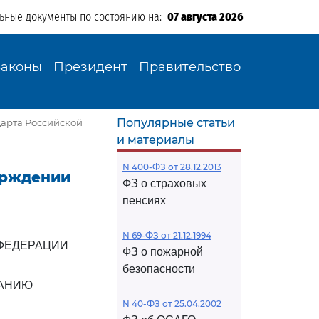
льные документы по состоянию на:
07 августа 2026
Законы
Президент
Правительство
Популярные статьи
ндарта Российской
и материалы
N 400-ФЗ от 28.12.2013
верждении
ФЗ о страховых
пенсиях
N 69-ФЗ от 21.12.1994
ФЕДЕРАЦИИ
ФЗ о пожарной
безопасности
ВАНИЮ
N 40-ФЗ от 25.04.2002