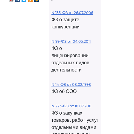
N 135-ФЗ от 26.07.2006
ФЗ о защите
конкуренции
N 99-ФЗ от 04.05.2011
ФЗ о
лицензировании
отдельных видов
деятельности
N 14-ФЗ от 08.02.1998
ФЗ об ООО
N 223-ФЗ от 18.07.2011
ФЗ о закупках
товаров, работ, услуг
отдельными видами