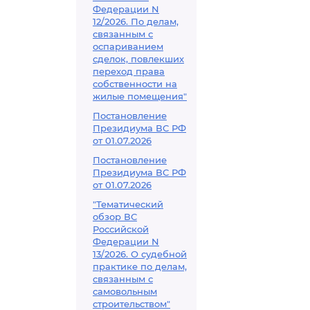
Федерации N
12/2026. По делам,
связанным с
оспариванием
сделок, повлекших
переход права
собственности на
жилые помещения"
Постановление
Президиума ВС РФ
от 01.07.2026
Постановление
Президиума ВС РФ
от 01.07.2026
"Тематический
обзор ВС
Российской
Федерации N
13/2026. О судебной
практике по делам,
связанным с
самовольным
строительством"