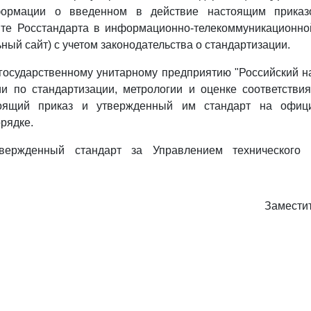
ормации о введенном в действие настоящим приказ
те Росстандарта в информационно-телекоммуникационной
ный сайт) с учетом законодательства о стандартизации.
государственному унитарному предприятию "Российский н
 по стандартизации, метрологии и оценке соответствия
тоящий приказ и утвержденный им стандарт на офиц
рядке.
твержденный стандарт за Управлением технического 
Замести