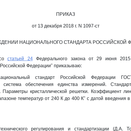
ПРИКАЗ
от 13 декабря 2018 г. N 1097-ст
ЖДЕНИИ НАЦИОНАЛЬНОГО СТАНДАРТА РОССИЙСКОЙ 
 со
статьей 24
Федерального закона от 29 июня 2015
 Российской Федерации" приказываю:
национальный стандарт Российской Федерации ГОС
ая система обеспечения единства измерений. Стандар
. Параметры кристаллической решетки. Коэффициент лин
пазоне температур от 240 К до 400 К" с датой введения в
ехнического регулирования и стандартизации (Д.А. Т