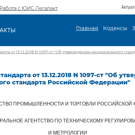
Актуа
Работа с ЮИС Легалакт
Главная
Кодексы
АКТЫ
И
арта от 13.12.2018 N 1097-ст "Об утверждении национального ста
тандарта от 13.12.2018 N 1097-ст "Об ут
ого стандарта Российской Федерации"
СТВО ПРОМЫШЛЕННОСТИ И ТОРГОВЛИ РОССИЙСКОЙ 
РАЛЬНОЕ АГЕНТСТВО ПО ТЕХНИЧЕСКОМУ РЕГУЛИРО
И МЕТРОЛОГИИ