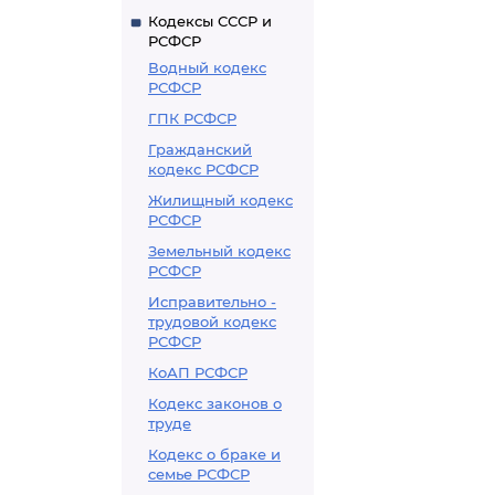
Кодексы СССР и
РСФСР
Водный кодекс
РСФСР
ГПК РСФСР
Гражданский
кодекс РСФСР
Жилищный кодекс
РСФСР
Земельный кодекс
РСФСР
Исправительно -
трудовой кодекс
РСФСР
КоАП РСФСР
Кодекс законов о
труде
Кодекс о браке и
семье РСФСР