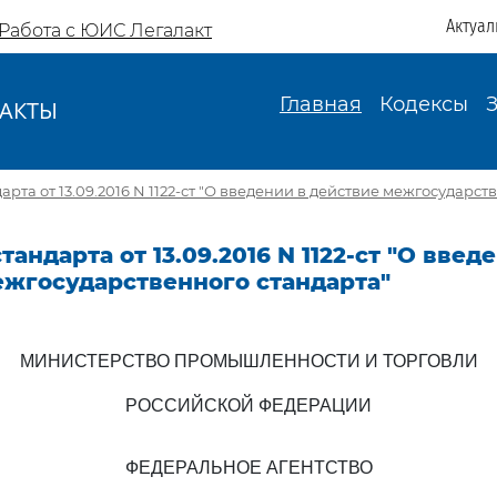
Актуал
Работа с ЮИС Легалакт
Главная
Кодексы
АКТЫ
И
рта от 13.09.2016 N 1122-ст "О введении в действие межгосударст
андарта от 13.09.2016 N 1122-ст "О введ
ежгосударственного стандарта"
МИНИСТЕРСТВО ПРОМЫШЛЕННОСТИ И ТОРГОВЛИ
РОССИЙСКОЙ ФЕДЕРАЦИИ
ФЕДЕРАЛЬНОЕ АГЕНТСТВО