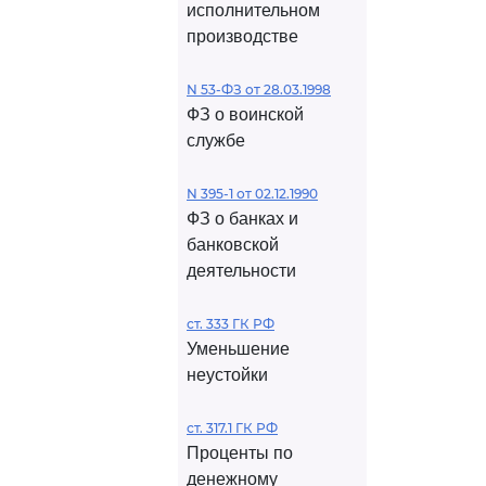
исполнительном
производстве
N 53-ФЗ от 28.03.1998
ФЗ о воинской
службе
N 395-1 от 02.12.1990
ФЗ о банках и
банковской
деятельности
ст. 333 ГК РФ
Уменьшение
неустойки
ст. 317.1 ГК РФ
Проценты по
денежному