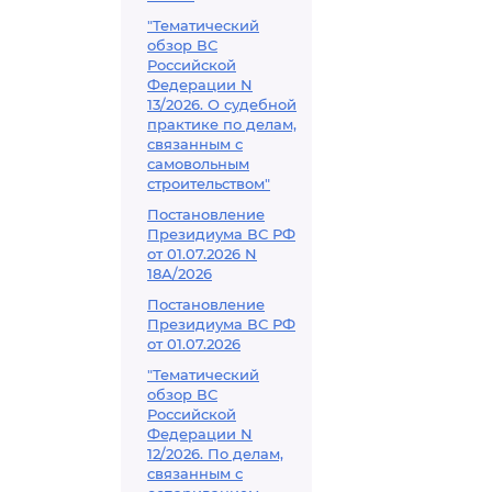
"Тематический
обзор ВС
Российской
Федерации N
13/2026. О судебной
практике по делам,
связанным с
самовольным
строительством"
Постановление
Президиума ВС РФ
от 01.07.2026 N
18А/2026
Постановление
Президиума ВС РФ
от 01.07.2026
"Тематический
обзор ВС
Российской
Федерации N
12/2026. По делам,
связанным с