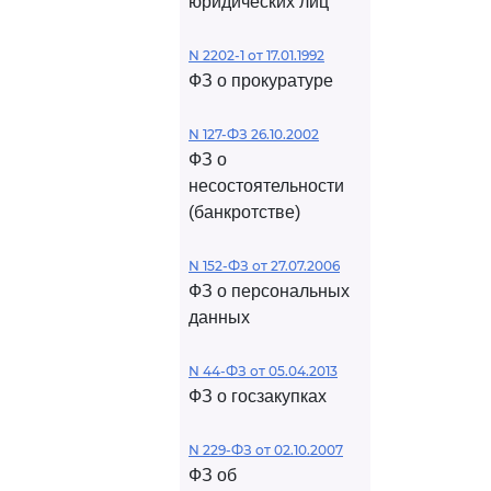
юридических лиц
N 2202-1 от 17.01.1992
ФЗ о прокуратуре
N 127-ФЗ 26.10.2002
ФЗ о
несостоятельности
(банкротстве)
N 152-ФЗ от 27.07.2006
ФЗ о персональных
данных
N 44-ФЗ от 05.04.2013
ФЗ о госзакупках
N 229-ФЗ от 02.10.2007
ФЗ об