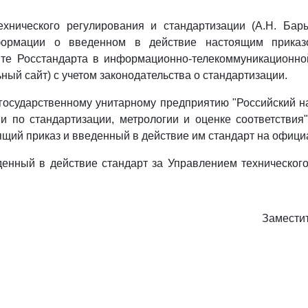
ехнического регулирования и стандартизации (А.Н. Бары
ормации о введенном в действие настоящим приказ
те Росстандарта в информационно-телекоммуникационной
ный сайт) с учетом законодательства о стандартизации.
государственному унитарному предприятию "Российский н
 по стандартизации, метрологии и оценке соответствия"
ящий приказ и введенный в действие им стандарт на офици
денный в действие стандарт за Управлением техническог
Замести