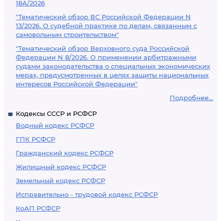
18А/2026
"Тематический обзор ВС Российской Федерации N
13/2026. О судебной практике по делам, связанным с
самовольным строительством"
"Тематический обзор Верховного суда Российской
Федерации N 8/2026. О применении арбитражными
судами законодательства о специальных экономических
мерах, предусмотренных в целях защиты национальных
интересов Российской Федерации"
Подробнее...
Кодексы СССР и РСФСР
Водный кодекс РСФСР
ГПК РСФСР
Гражданский кодекс РСФСР
Жилищный кодекс РСФСР
Земельный кодекс РСФСР
Исправительно - трудовой кодекс РСФСР
КоАП РСФСР