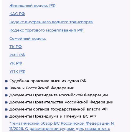
Жилищный кодекс РФ
КАС РФ
Кодекс внутреннего водного транспорта
Кодекс торгового мореплавания РФ
Семейный кодекс
ТК РФ
УИК РФ
УК РФ
УПК РФ
Судебная практика высших судов РФ
Законы Российской Федерации
Документы Президента Российской Федерации
Документы Правительства Российской Федерации
Документы органов государственной власти РФ
Документы Президиума и Пленума ВС РФ
"Тематический обзор ВС Российской Федерации N
11/2026. О рассмотрении судами дел, связанных с