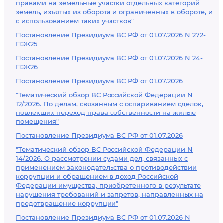
правами на земельные участки отдельных категорий
земель, изъятых из оборота и ограниченных в обороте, и
с использованием таких участков"
Постановление Президиума ВС РФ от 01.07.2026 N 272-
ПЭК25
Постановление Президиума ВС РФ от 01.07.2026 N 24-
ПЭК26
Постановление Президиума ВС РФ от 01.07.2026
"Тематический обзор ВС Российской Федерации N
12/2026. По делам, связанным с оспариванием сделок,
повлекших переход права собственности на жилые
помещения"
Постановление Президиума ВС РФ от 01.07.2026
"Тематический обзор ВС Российской Федерации N
14/2026. О рассмотрении судами дел, связанных с
применением законодательства о противодействии
коррупции и обращением в доход Российской
Федерации имущества, приобретенного в результате
нарушения требований и запретов, направленных на
предотвращение коррупции"
Постановление Президиума ВС РФ от 01.07.2026 N