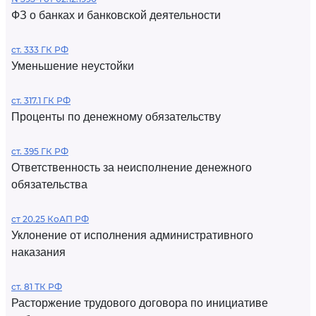
ФЗ о банках и банковской деятельности
ст. 333 ГК РФ
Уменьшение неустойки
ст. 317.1 ГК РФ
Проценты по денежному обязательству
ст. 395 ГК РФ
Ответственность за неисполнение денежного
обязательства
ст 20.25 КоАП РФ
Уклонение от исполнения административного
наказания
ст. 81 ТК РФ
Расторжение трудового договора по инициативе