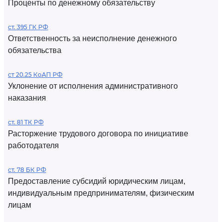
Проценты по денежному обязательству
ст. 395 ГК РФ
Ответственность за неисполнение денежного
обязательства
ст 20.25 КоАП РФ
Уклонение от исполнения административного
наказания
ст. 81 ТК РФ
Расторжение трудового договора по инициативе
работодателя
ст. 78 БК РФ
Предоставление субсидий юридическим лицам,
индивидуальным предпринимателям, физическим
лицам