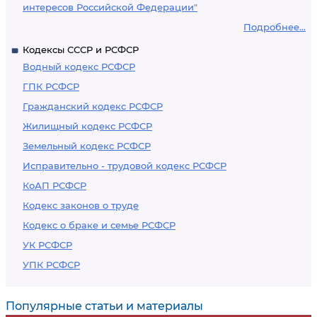
интересов Российской Федерации"
Подробнее...
Кодексы СССР и РСФСР
Водный кодекс РСФСР
ГПК РСФСР
Гражданский кодекс РСФСР
Жилищный кодекс РСФСР
Земельный кодекс РСФСР
Исправительно - трудовой кодекс РСФСР
КоАП РСФСР
Кодекс законов о труде
Кодекс о браке и семье РСФСР
УК РСФСР
УПК РСФСР
Популярные статьи и материалы