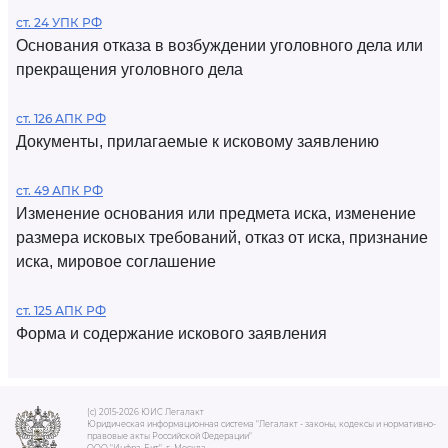
ст. 24 УПК РФ
Основания отказа в возбуждении уголовного дела или
прекращения уголовного дела
ст. 126 АПК РФ
Документы, прилагаемые к исковому заявлению
ст. 49 АПК РФ
Изменение основания или предмета иска, изменение
размера исковых требований, отказ от иска, признание
иска, мировое соглашение
ст. 125 АПК РФ
Форма и содержание искового заявления
(c) 2015-2026 ЮИС Легалакт
Юридическая информационная система "Легалакт - законы, кодексы и нормативно-
правовые акты Российской Федерации"