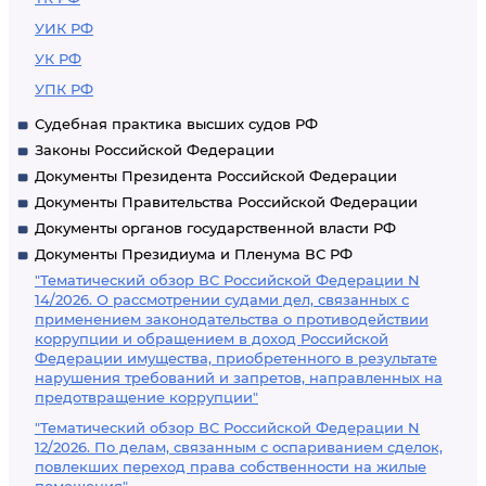
УИК РФ
УК РФ
УПК РФ
Судебная практика высших судов РФ
Законы Российской Федерации
Документы Президента Российской Федерации
Документы Правительства Российской Федерации
Документы органов государственной власти РФ
Документы Президиума и Пленума ВС РФ
"Тематический обзор ВС Российской Федерации N
14/2026. О рассмотрении судами дел, связанных с
применением законодательства о противодействии
коррупции и обращением в доход Российской
Федерации имущества, приобретенного в результате
нарушения требований и запретов, направленных на
предотвращение коррупции"
"Тематический обзор ВС Российской Федерации N
12/2026. По делам, связанным с оспариванием сделок,
повлекших переход права собственности на жилые