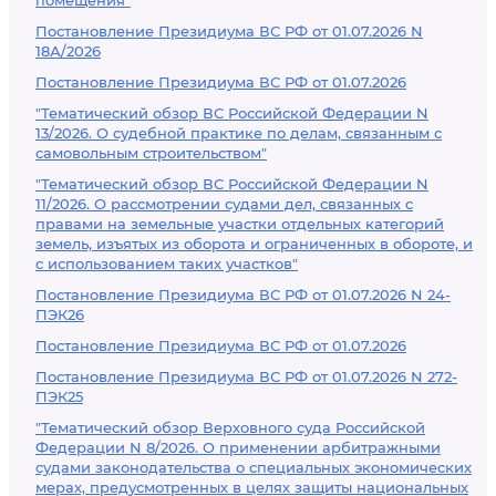
помещения"
Постановление Президиума ВС РФ от 01.07.2026 N
18А/2026
Постановление Президиума ВС РФ от 01.07.2026
"Тематический обзор ВС Российской Федерации N
13/2026. О судебной практике по делам, связанным с
самовольным строительством"
"Тематический обзор ВС Российской Федерации N
11/2026. О рассмотрении судами дел, связанных с
правами на земельные участки отдельных категорий
земель, изъятых из оборота и ограниченных в обороте, и
с использованием таких участков"
Постановление Президиума ВС РФ от 01.07.2026 N 24-
ПЭК26
Постановление Президиума ВС РФ от 01.07.2026
Постановление Президиума ВС РФ от 01.07.2026 N 272-
ПЭК25
"Тематический обзор Верховного суда Российской
Федерации N 8/2026. О применении арбитражными
судами законодательства о специальных экономических
мерах, предусмотренных в целях защиты национальных