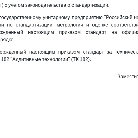
) с учетом законодательства о стандартизации.
государственному унитарному предприятию "Российский н
и по стандартизации, метрологии и оценке соответстви
вержденный настоящим приказом стандарт на офици
рядке.
вержденный настоящим приказом стандарт за техничес
182 "Аддитивные технологии" (ТК 182).
Замести