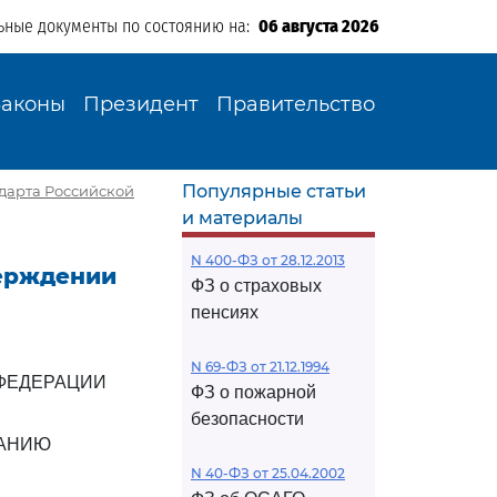
ьные документы по состоянию на:
06 августа 2026
Законы
Президент
Правительство
Популярные статьи
ндарта Российской
и материалы
N 400-ФЗ от 28.12.2013
верждении
ФЗ о страховых
пенсиях
N 69-ФЗ от 21.12.1994
ФЕДЕРАЦИИ
ФЗ о пожарной
безопасности
ВАНИЮ
N 40-ФЗ от 25.04.2002