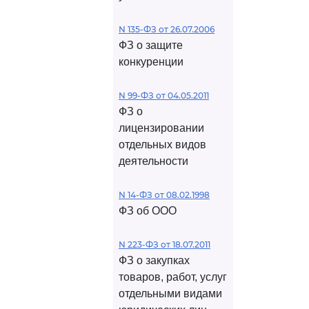
N 135-ФЗ от 26.07.2006
ФЗ о защите
конкуренции
N 99-ФЗ от 04.05.2011
ФЗ о
лицензировании
отдельных видов
деятельности
N 14-ФЗ от 08.02.1998
ФЗ об ООО
N 223-ФЗ от 18.07.2011
ФЗ о закупках
товаров, работ, услуг
отдельными видами