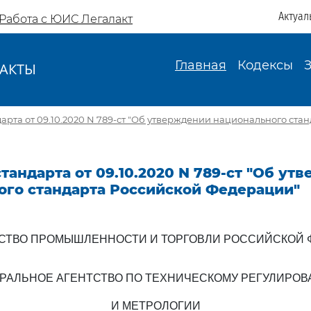
Актуал
Работа с ЮИС Легалакт
Главная
Кодексы
АКТЫ
И
арта от 09.10.2020 N 789-ст "Об утверждении национального ста
тандарта от 09.10.2020 N 789-ст "Об ут
ого стандарта Российской Федерации"
СТВО ПРОМЫШЛЕННОСТИ И ТОРГОВЛИ РОССИЙСКОЙ 
РАЛЬНОЕ АГЕНТСТВО ПО ТЕХНИЧЕСКОМУ РЕГУЛИРО
И МЕТРОЛОГИИ