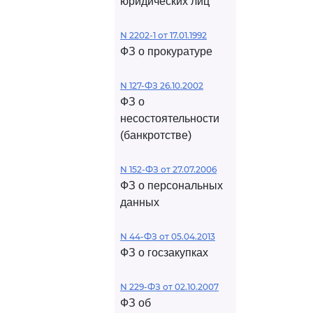
юридических лиц
N 2202-1 от 17.01.1992
ФЗ о прокуратуре
N 127-ФЗ 26.10.2002
ФЗ о
несостоятельности
(банкротстве)
N 152-ФЗ от 27.07.2006
ФЗ о персональных
данных
N 44-ФЗ от 05.04.2013
ФЗ о госзакупках
N 229-ФЗ от 02.10.2007
ФЗ об