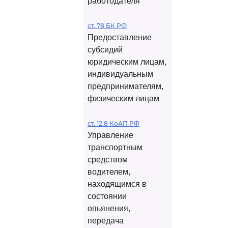
работодателя
ст. 78 БК РФ
Предоставление
субсидий
юридическим лицам,
индивидуальным
предпринимателям,
физическим лицам
ст. 12.8 КоАП РФ
Управление
транспортным
средством
водителем,
находящимся в
состоянии
опьянения,
передача