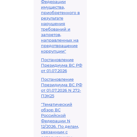
Федерации
имущества,
приобретенного в
результате
нарушения
требований и
запретов,
направленных на
предотвращение
коррупции"
Постановление
Президиума ВС РФ
от 01.07.2026
Постановление
Президиума ВС РФ
от 01.07.2026 N 272-
ПЭК25
"Тематический
обзор ВС
Российской
Федерации N
12/2026. По делам,
связанным с