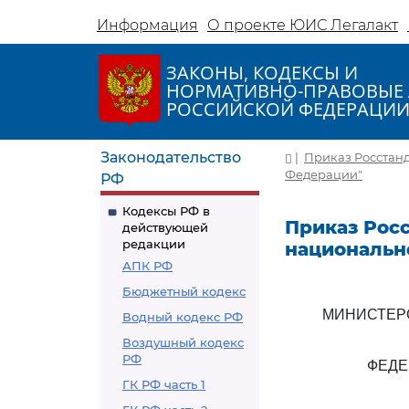
Информация
О проекте ЮИС Легалакт
ЗАКОНЫ, КОДЕКСЫ И
НОРМАТИВНО-ПРАВОВЫЕ 
РОССИЙСКОЙ ФЕДЕРАЦИ
Законодательство
|
Приказ Росстанд
Федерации"
РФ
Кодексы РФ в
Приказ Росс
действующей
редакции
национальн
АПК РФ
Бюджетный кодекс
МИНИСТЕР
Водный кодекс РФ
Воздушный кодекс
РФ
ФЕДЕ
ГК РФ часть 1