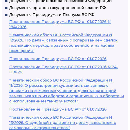
Документы Правительства Российской Федерации
Документы органов государственной власти РФ
Документы Президиума и Пленума ВС РФ
Постановление Президиума ВС РФ от 01.07.2026 N
18А/2026
"Тематический обзор ВС Российской Федерации N
12/2026. По делам, связанным с оспариванием сделок,
повлекших переход права собственности на жилые
помещения"
Постановление Президиума ВС РФ от 01.07.2026
Постановление Президиума ВС РФ от 01.07.2026 N 24-
ПЭК26
"Тематический обзор ВС Российской Федерации N
11/2026. О рассмотрении судами дел, связанных с
правами на земельные участки отдельных категорий
земель, изъятых из оборота и ограниченных в обороте, и
с использованием таких участков"
Постановление Президиума ВС РФ от 01.07.2026
"Тематический обзор ВС Российской Федерации N
13/2026. О судебной практике по делам, связанным с
самовольным строительством"