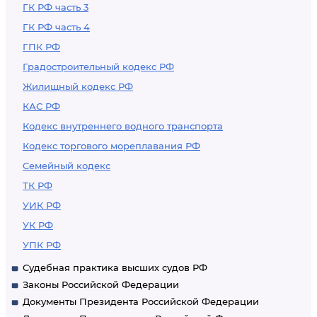
ГК РФ часть 3
ГК РФ часть 4
ГПК РФ
Градостроительный кодекс РФ
Жилищный кодекс РФ
КАС РФ
Кодекс внутреннего водного транспорта
Кодекс торгового мореплавания РФ
Семейный кодекс
ТК РФ
УИК РФ
УК РФ
УПК РФ
Судебная практика высших судов РФ
Законы Российской Федерации
Документы Президента Российской Федерации