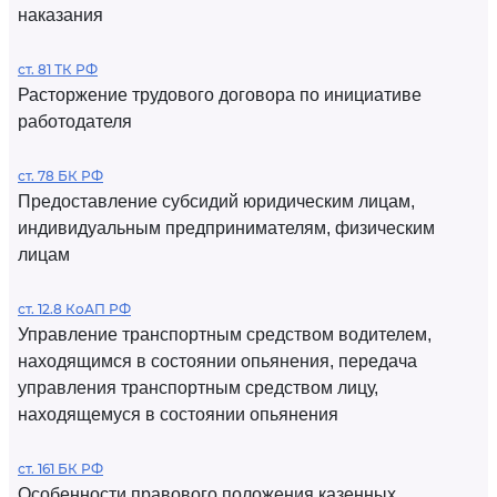
наказания
ст. 81 ТК РФ
Расторжение трудового договора по инициативе
работодателя
ст. 78 БК РФ
Предоставление субсидий юридическим лицам,
индивидуальным предпринимателям, физическим
лицам
ст. 12.8 КоАП РФ
Управление транспортным средством водителем,
находящимся в состоянии опьянения, передача
управления транспортным средством лицу,
находящемуся в состоянии опьянения
ст. 161 БК РФ
Особенности правового положения казенных