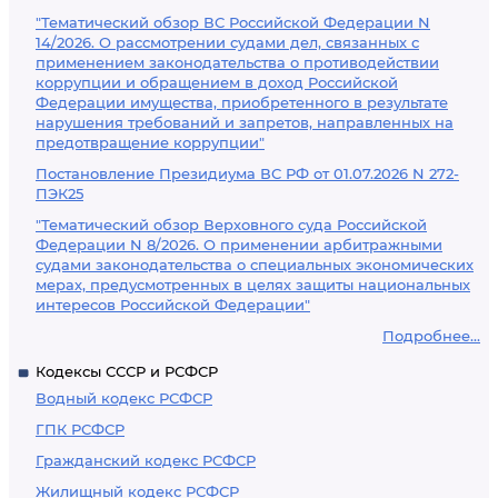
"Тематический обзор ВС Российской Федерации N
14/2026. О рассмотрении судами дел, связанных с
применением законодательства о противодействии
коррупции и обращением в доход Российской
Федерации имущества, приобретенного в результате
нарушения требований и запретов, направленных на
предотвращение коррупции"
Постановление Президиума ВС РФ от 01.07.2026 N 272-
ПЭК25
"Тематический обзор Верховного суда Российской
Федерации N 8/2026. О применении арбитражными
судами законодательства о специальных экономических
мерах, предусмотренных в целях защиты национальных
интересов Российской Федерации"
Подробнее...
Кодексы СССР и РСФСР
Водный кодекс РСФСР
ГПК РСФСР
Гражданский кодекс РСФСР
Жилищный кодекс РСФСР