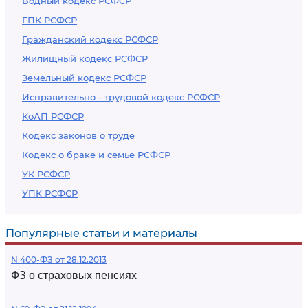
Водный кодекс РСФСР
ГПК РСФСР
Гражданский кодекс РСФСР
Жилищный кодекс РСФСР
Земельный кодекс РСФСР
Исправительно - трудовой кодекс РСФСР
КоАП РСФСР
Кодекс законов о труде
Кодекс о браке и семье РСФСР
УК РСФСР
УПК РСФСР
Популярные статьи и материалы
N 400-ФЗ от 28.12.2013
ФЗ о страховых пенсиях