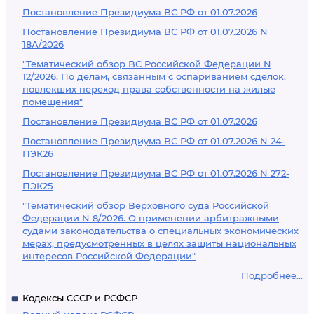
Постановление Президиума ВС РФ от 01.07.2026
Постановление Президиума ВС РФ от 01.07.2026 N
18А/2026
"Тематический обзор ВС Российской Федерации N
12/2026. По делам, связанным с оспариванием сделок,
повлекших переход права собственности на жилые
помещения"
Постановление Президиума ВС РФ от 01.07.2026
Постановление Президиума ВС РФ от 01.07.2026 N 24-
ПЭК26
Постановление Президиума ВС РФ от 01.07.2026 N 272-
ПЭК25
"Тематический обзор Верховного суда Российской
Федерации N 8/2026. О применении арбитражными
судами законодательства о специальных экономических
мерах, предусмотренных в целях защиты национальных
интересов Российской Федерации"
Подробнее...
Кодексы СССР и РСФСР