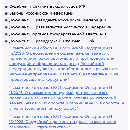
Судебная практика высших судов РФ
Законы Российской Федерации
Документы Президента Российской Федерации
Документы Правительства Российской Федерации
Документы органов государственной власти РФ
Документы Президиума и Пленума ВС РФ
"Тематический обзор ВС Российской Федерации N
14/2026. О рассмотрении судами дел, связанных с
применением законодательства о противодействии
коррупции и обращением в доход Российской
Федерации имущества, приобретенного в результате
нарушения требований и запретов, направленных на
предотвращение коррупции"
"Тематический обзор ВС Российской Федерации N
11/2026. О рассмотрении судами дел, связанных с
правами на земельные участки отдельных категорий
земель, изъятых из оборота и ограниченных в обороте, и
с использованием таких участков"
"Тематический обзор ВС Российской Федерации N
13/2026. О судебной практике по делам, связанным с
самовольным строительством"