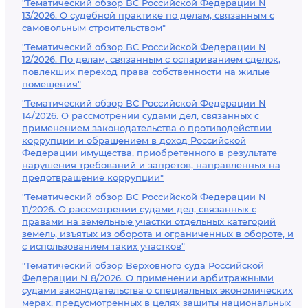
"Тематический обзор ВС Российской Федерации N
13/2026. О судебной практике по делам, связанным с
самовольным строительством"
"Тематический обзор ВС Российской Федерации N
12/2026. По делам, связанным с оспариванием сделок,
повлекших переход права собственности на жилые
помещения"
"Тематический обзор ВС Российской Федерации N
14/2026. О рассмотрении судами дел, связанных с
применением законодательства о противодействии
коррупции и обращением в доход Российской
Федерации имущества, приобретенного в результате
нарушения требований и запретов, направленных на
предотвращение коррупции"
"Тематический обзор ВС Российской Федерации N
11/2026. О рассмотрении судами дел, связанных с
правами на земельные участки отдельных категорий
земель, изъятых из оборота и ограниченных в обороте, и
с использованием таких участков"
"Тематический обзор Верховного суда Российской
Федерации N 8/2026. О применении арбитражными
судами законодательства о специальных экономических
мерах, предусмотренных в целях защиты национальных