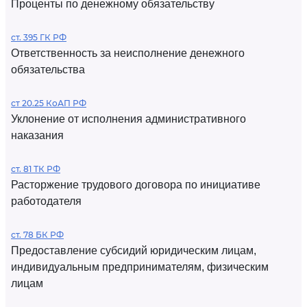
Проценты по денежному обязательству
ст. 395 ГК РФ
Ответственность за неисполнение денежного
обязательства
ст 20.25 КоАП РФ
Уклонение от исполнения административного
наказания
ст. 81 ТК РФ
Расторжение трудового договора по инициативе
работодателя
ст. 78 БК РФ
Предоставление субсидий юридическим лицам,
индивидуальным предпринимателям, физическим
лицам