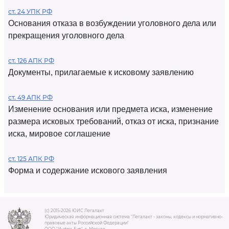
ст. 24 УПК РФ
Основания отказа в возбуждении уголовного дела или
прекращения уголовного дела
ст. 126 АПК РФ
Документы, прилагаемые к исковому заявлению
ст. 49 АПК РФ
Изменение основания или предмета иска, изменение
размера исковых требований, отказ от иска, признание
иска, мировое соглашение
ст. 125 АПК РФ
Форма и содержание искового заявления
(c) 2015-2026 ЮИС Легалакт
Юридическая информационная система "Легалакт - законы, кодексы и нормативно-
правовые акты Российской Федерации"