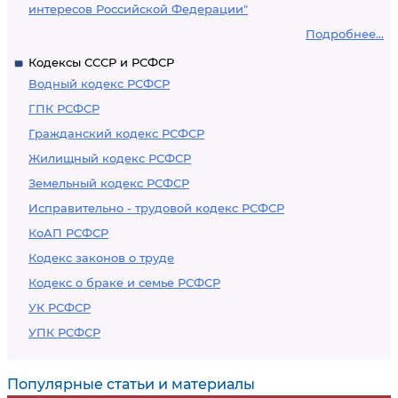
интересов Российской Федерации"
Подробнее...
Кодексы СССР и РСФСР
Водный кодекс РСФСР
ГПК РСФСР
Гражданский кодекс РСФСР
Жилищный кодекс РСФСР
Земельный кодекс РСФСР
Исправительно - трудовой кодекс РСФСР
КоАП РСФСР
Кодекс законов о труде
Кодекс о браке и семье РСФСР
УК РСФСР
УПК РСФСР
Популярные статьи и материалы