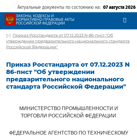
Актуальные документы по состоянию на:
07 августа 2026
ЗАКОНЫ, КОДЕКСЫ И
НОРМАТИВНО-ПРАВОВЫЕ АКТЫ
РОССИЙСКОЙ ФЕДЕРАЦИИ
|
Приказ Росстандарта от 07.12.2023 N 86-пнст "Об
утверждении предварительного национального стандарта
Российской Федерации"
Приказ Росстандарта от 07.12.2023 N
86-пнст "Об утверждении
предварительного национального
стандарта Российской Федерации"
МИНИСТЕРСТВО ПРОМЫШЛЕННОСТИ И
ТОРГОВЛИ РОССИЙСКОЙ ФЕДЕРАЦИИ
ФЕДЕРАЛЬНОЕ АГЕНТСТВО ПО ТЕХНИЧЕСКОМУ