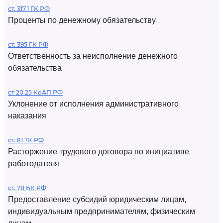
ст. 317.1 ГК РФ
Проценты по денежному обязательству
ст. 395 ГК РФ
Ответственность за неисполнение денежного
обязательства
ст 20.25 КоАП РФ
Уклонение от исполнения административного
наказания
ст. 81 ТК РФ
Расторжение трудового договора по инициативе
работодателя
ст. 78 БК РФ
Предоставление субсидий юридическим лицам,
индивидуальным предпринимателям, физическим