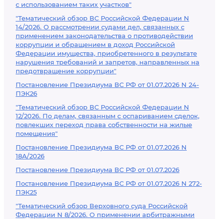
с использованием таких участков"
"Тематический обзор ВС Российской Федерации N
14/2026. О рассмотрении судами дел, связанных с
применением законодательства о противодействии
коррупции и обращением в доход Российской
Федерации имущества, приобретенного в результате
нарушения требований и запретов, направленных на
предотвращение коррупции"
Постановление Президиума ВС РФ от 01.07.2026 N 24-
ПЭК26
"Тематический обзор ВС Российской Федерации N
12/2026. По делам, связанным с оспариванием сделок,
повлекших переход права собственности на жилые
помещения"
Постановление Президиума ВС РФ от 01.07.2026 N
18А/2026
Постановление Президиума ВС РФ от 01.07.2026
Постановление Президиума ВС РФ от 01.07.2026 N 272-
ПЭК25
"Тематический обзор Верховного суда Российской
Федерации N 8/2026. О применении арбитражными