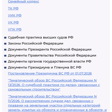
Семейный кодекс
ТК РФ
УИК РФ
УК РФ
УПК РФ
Судебная практика высших судов РФ
Законы Российской Федерации
Документы Президента Российской Федерации
Документы Правительства Российской Федерации
Документы органов государственной власти РФ
Документы Президиума и Пленума ВС РФ
Постановление Президиума ВС РФ от 01.07.2026
"Тематический обзор ВС Российской Федерации N
13/2026. О судебной практике по делам, связанным с
самовольным строительством"
"Тематический обзор ВС Российской Федерации N
11/2026. О рассмотрении судами дел, связанных с
правами на земельные участки отдельных категорий
земель, изъятых из оборота и ограниченных в обороте, и