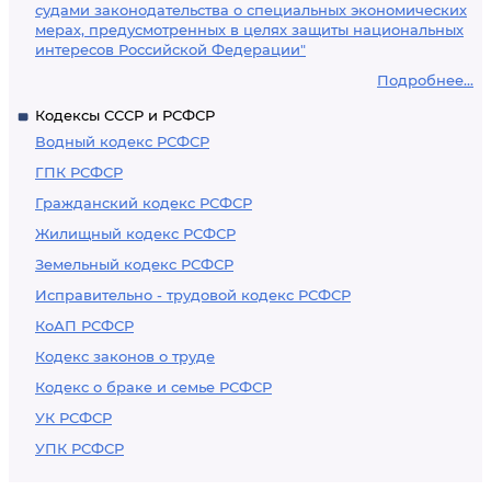
судами законодательства о специальных экономических
мерах, предусмотренных в целях защиты национальных
интересов Российской Федерации"
Подробнее...
Кодексы СССР и РСФСР
Водный кодекс РСФСР
ГПК РСФСР
Гражданский кодекс РСФСР
Жилищный кодекс РСФСР
Земельный кодекс РСФСР
Исправительно - трудовой кодекс РСФСР
КоАП РСФСР
Кодекс законов о труде
Кодекс о браке и семье РСФСР
УК РСФСР
УПК РСФСР