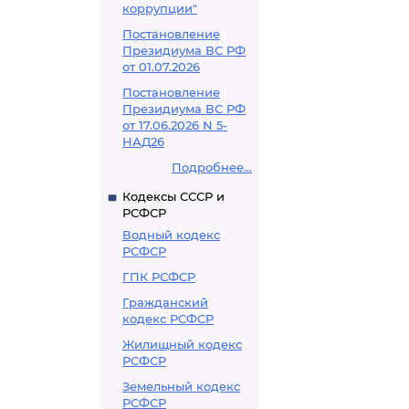
коррупции"
Постановление
Президиума ВС РФ
от 01.07.2026
Постановление
Президиума ВС РФ
от 17.06.2026 N 5-
НАД26
Подробнее...
Кодексы СССР и
РСФСР
Водный кодекс
РСФСР
ГПК РСФСР
Гражданский
кодекс РСФСР
Жилищный кодекс
РСФСР
Земельный кодекс
РСФСР