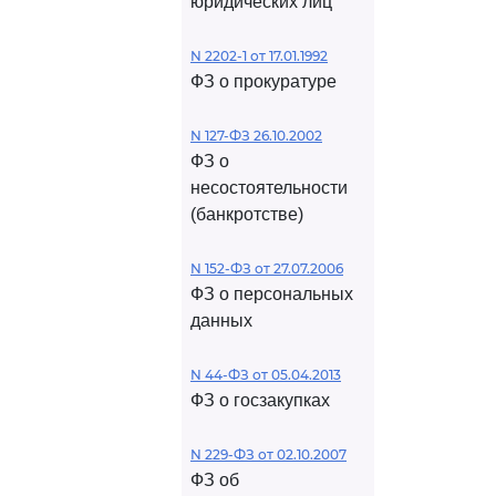
юридических лиц
N 2202-1 от 17.01.1992
ФЗ о прокуратуре
N 127-ФЗ 26.10.2002
ФЗ о
несостоятельности
(банкротстве)
N 152-ФЗ от 27.07.2006
ФЗ о персональных
данных
N 44-ФЗ от 05.04.2013
ФЗ о госзакупках
N 229-ФЗ от 02.10.2007
ФЗ об