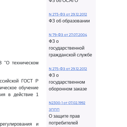
ФЗ об ОСАГО
N 273-ФЗ от 29.12.2012
ФЗ об образовании
N 79-ФЗ от 27.07.2004
ФЗ о
государственной
гражданской службе
З "О техническом
N 275-ФЗ от 29.12.2012
ФЗ о
оссийской ГОСТ Р
государственном
ическое обучение
оборонном заказе
ния в действие 1
N2300-1 от 07.02.1992
ЗППП
О защите прав
потребителей
регулирования и