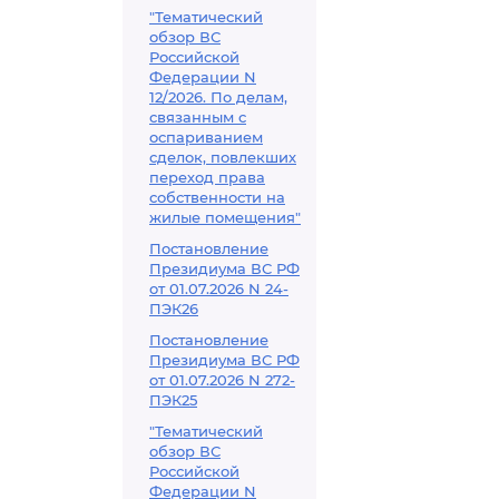
"Тематический
обзор ВС
Российской
Федерации N
12/2026. По делам,
связанным с
оспариванием
сделок, повлекших
переход права
собственности на
жилые помещения"
Постановление
Президиума ВС РФ
от 01.07.2026 N 24-
ПЭК26
Постановление
Президиума ВС РФ
от 01.07.2026 N 272-
ПЭК25
"Тематический
обзор ВС
Российской
Федерации N