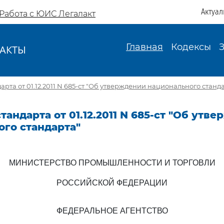
Актуал
Работа с ЮИС Легалакт
Главная
Кодексы
АКТЫ
И
рта от 01.12.2011 N 685-ст "Об утверждении национального станд
тандарта от 01.12.2011 N 685-ст "Об утв
ого стандарта"
МИНИСТЕРСТВО ПРОМЫШЛЕННОСТИ И ТОРГОВЛИ
РОССИЙСКОЙ ФЕДЕРАЦИИ
ФЕДЕРАЛЬНОЕ АГЕНТСТВО