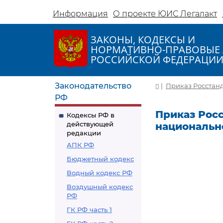
Информация
О проекте ЮИС Легалакт
ЗАКОНЫ, КОДЕКСЫ И
НОРМАТИВНО-ПРАВОВЫЕ 
РОССИЙСКОЙ ФЕДЕРАЦИ
Законодательство
|
Приказ Росстанда
РФ
Приказ Росс
Кодексы РФ в
действующей
национальн
редакции
АПК РФ
Бюджетный кодекс
Водный кодекс РФ
Воздушный кодекс
РФ
ГК РФ часть 1