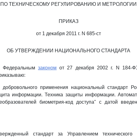
ПО ТЕХНИЧЕСКОМУ РЕГУЛИРОВАНИЮ И МЕТРОЛОГИИ
ПРИКАЗ
от 1 декабря 2011 г. N 685-ст
ОБ УТВЕРЖДЕНИИ НАЦИОНАЛЬНОГО СТАНДАРТА
 с Федеральным
законом
от 27 декабря 2002 г. N 184-Ф
риказываю:
я добровольного применения национальный стандарт Р
ащита информации. Техника защиты информации. Автомат
еобразователей биометрия-код доступа" с датой введе
твержденный стандарт за Управлением технического 