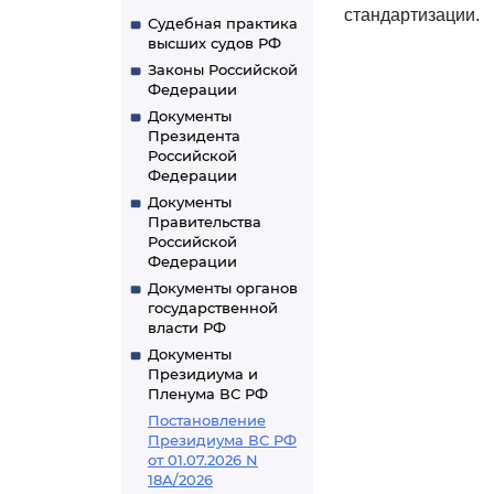
стандартизации.
Судебная практика
высших судов РФ
Законы Российской
Федерации
Документы
Президента
Российской
Федерации
Документы
Правительства
Российской
Федерации
Документы органов
государственной
власти РФ
Документы
Президиума и
Пленума ВС РФ
Постановление
Президиума ВС РФ
от 01.07.2026 N
18А/2026