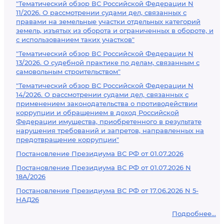
"Тематический обзор ВС Российской Федерации N
11/2026. О рассмотрении судами дел, связанных с
правами на земельные участки отдельных категорий
земель, изъятых из оборота и ограниченных в обороте, и
с использованием таких участков"
"Тематический обзор ВС Российской Федерации N
13/2026. О судебной практике по делам, связанным с
самовольным строительством"
"Тематический обзор ВС Российской Федерации N
14/2026. О рассмотрении судами дел, связанных с
применением законодательства о противодействии
коррупции и обращением в доход Российской
Федерации имущества, приобретенного в результате
нарушения требований и запретов, направленных на
предотвращение коррупции"
Постановление Президиума ВС РФ от 01.07.2026
Постановление Президиума ВС РФ от 01.07.2026 N
18А/2026
Постановление Президиума ВС РФ от 17.06.2026 N 5-
НАД26
Подробнее...