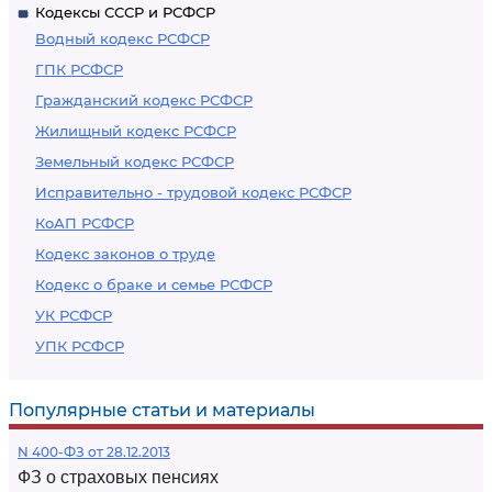
Кодексы СССР и РСФСР
Водный кодекс РСФСР
ГПК РСФСР
Гражданский кодекс РСФСР
Жилищный кодекс РСФСР
Земельный кодекс РСФСР
Исправительно - трудовой кодекс РСФСР
КоАП РСФСР
Кодекс законов о труде
Кодекс о браке и семье РСФСР
УК РСФСР
УПК РСФСР
Популярные статьи и материалы
N 400-ФЗ от 28.12.2013
ФЗ о страховых пенсиях