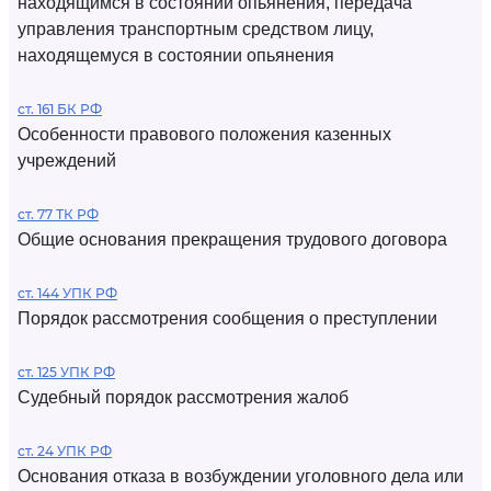
находящимся в состоянии опьянения, передача
управления транспортным средством лицу,
находящемуся в состоянии опьянения
ст. 161 БК РФ
Особенности правового положения казенных
учреждений
ст. 77 ТК РФ
Общие основания прекращения трудового договора
ст. 144 УПК РФ
Порядок рассмотрения сообщения о преступлении
ст. 125 УПК РФ
Судебный порядок рассмотрения жалоб
ст. 24 УПК РФ
Основания отказа в возбуждении уголовного дела или