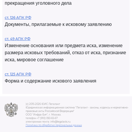
прекращения уголовного дела
ст. 126 АПК РФ
Документы, прилагаемые к исковому заявлению
ст. 49 АПК РФ
Изменение основания или предмета иска, изменение
размера исковых требований, отказ от иска, признание
иска, мировое соглашение
ст. 125 АПК РФ
Форма и содержание искового заявления
(c) 2015-2026 ЮИС Легалакт
Юридическая информационная система "Легалакт - законы, кодексы и нормативно-
правовые акты Российской Федерации"
ООО "Инфра-Бит", г. Москва.
телефон +7 (910) 050-65-67
электронная почта: info@legalacts.ru
Политика по обработке персональных данных