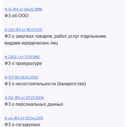
N 14-ФЗ от 08.02.1998
ФЗ об ООО
N 223-ФЗ от 18.07.2011
ФЗ о закупках товаров, работ, услуг отдельными
видами юридических лиц
N 2202-1 от 17.01.1992
ФЗ о прокуратуре
N 127-ФЗ 26.10.2002
ФЗ о несостоятельности (банкротстве)
N 152-ФЗ от 27.07.2006
ФЗ о персональных данных
N 44-ФЗ от 05.04.2013
ФЗ о госзакупках