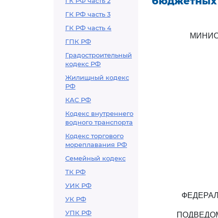
бюджетных
ГК РФ часть 2
ГК РФ часть 3
ГК РФ часть 4
МИНИС
ГПК РФ
Градостроительный
кодекс РФ
Жилищный кодекс
РФ
КАС РФ
Кодекс внутреннего
водного транспорта
Кодекс торгового
мореплавания РФ
Семейный кодекс
ТК РФ
УИК РФ
ФЕДЕРА
УК РФ
УПК РФ
ПОДВЕДО