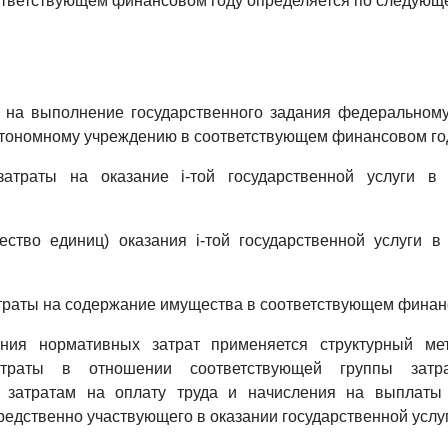
ответствующем финансовом году определяется по следующ
и на выполнение государственного задания федеральном
тономному учреждению в соответствующем финансовом го
атраты на оказание i-той государственной услуги в
ество единиц) оказания i-той государственной услуги 
траты на содержание имущества в соответствующем финанс
ния нормативных затрат применяется структурный ме
атраты в отношении соответствующей группы затра
 затратам на оплату труда и начисления на выплаты
редственно участвующего в оказании государственной услуг