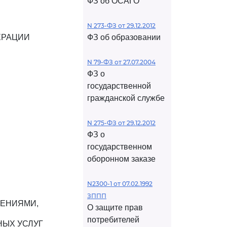
ФЗ об ОСАГО
N 273-ФЗ от 29.12.2012
ЕРАЦИИ
ФЗ об образовании
N 79-ФЗ от 27.07.2004
ФЗ о
государственной
гражданской службе
N 275-ФЗ от 29.12.2012
ФЗ о
государственном
оборонном заказе
N2300-1 от 07.02.1992
ЗППП
ЕНИЯМИ,
О защите прав
потребителей
ЫХ УСЛУГ