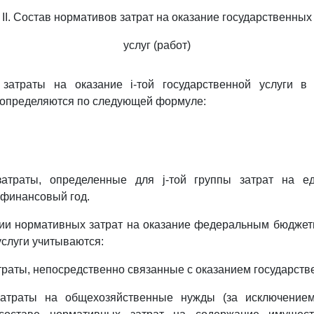
II. Состав нормативов затрат на оказание государственных
услуг (работ)
затраты на оказание i-той государственной услуги в
 определяются по следующей формуле:
атраты, определенные для j-той группы затрат на е
 финансовый год.
нии нормативных затрат на оказание федеральным бюдже
услуги учитываются:
траты, непосредственно связанные с оказанием государстве
атраты на общехозяйственные нужды (за исключением