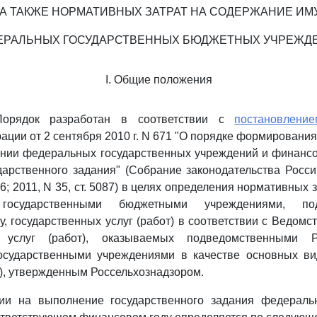
, А ТАКЖЕ НОРМАТИВНЫХ ЗАТРАТ НА СОДЕРЖАНИЕ И
ЕРАЛЬНЫХ ГОСУДАРСТВЕННЫХ БЮДЖЕТНЫХ УЧРЕЖД
I. Общие положения
Порядок разработан в соответствии с
постановление
ации от 2 сентября 2010 г. N 671 "О порядке формирования
ении федеральных государственных учреждений и финансо
арственного задания" (Собрание законодательства Росс
686; 2011, N 35, ст. 5087) в целях определения нормативных 
государственными бюджетными учреждениями, под
у, государственных услуг (работ) в соответствии с Ведом
х услуг (работ), оказываемых подведомственными Ро
сударственными учреждениями в качестве основных ви
ь), утвержденным Россельхознадзором.
ии на выполнение государственного задания федерал