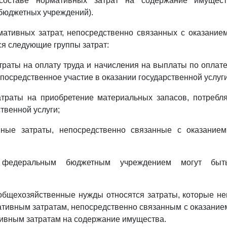
составе нормативных затрат на содержание имущес
бюджетных учреждений).
мативных затрат, непосредственно связанных с оказание
ся следующие группы затрат:
траты на оплату труда и начисления на выплаты по оплате
осредственное участие в оказании государственной услуги
атраты на приобретение материальных запасов, потребл
твенной услуги;
ные затраты, непосредственно связанные с оказанием
 федеральным бюджетным учреждением могут быть
 общехозяйственные нужды относятся затраты, которые н
тивным затратам, непосредственно связанным с оказание
ативным затратам на содержание имущества.