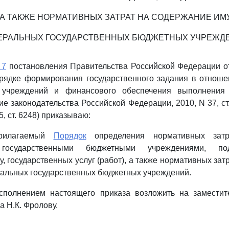
, А ТАКЖЕ НОРМАТИВНЫХ ЗАТРАТ НА СОДЕРЖАНИЕ И
ЕРАЛЬНЫХ ГОСУДАРСТВЕННЫХ БЮДЖЕТНЫХ УЧРЕЖД
 7
постановления Правительства Российской Федерации от
орядке формирования государственного задания в отнош
 учреждений и финансового обеспечения выполнения 
е законодательства Российской Федерации, 2010, N 37, ст.
45, ст. 6248) приказываю:
прилагаемый
Порядок
определения нормативных затр
государственными бюджетными учреждениями, под
, государственных услуг (работ), а также нормативных зат
альных государственных бюджетных учреждений.
исполнением настоящего приказа возложить на заместит
а Н.К. Фролову.