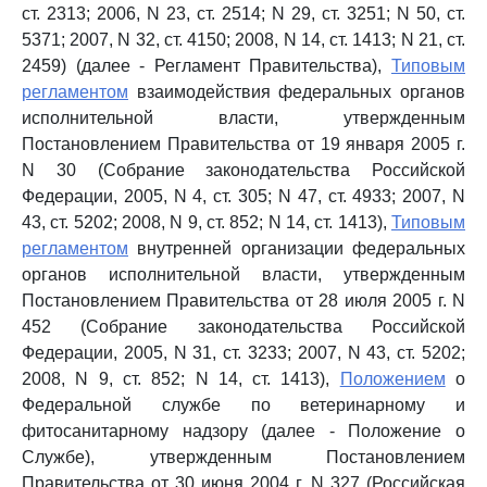
ст. 2313; 2006, N 23, ст. 2514; N 29, ст. 3251; N 50, ст.
5371; 2007, N 32, ст. 4150; 2008, N 14, ст. 1413; N 21, ст.
2459) (далее - Регламент Правительства),
Типовым
регламентом
взаимодействия федеральных органов
исполнительной власти, утвержденным
Постановлением Правительства от 19 января 2005 г.
N 30 (Собрание законодательства Российской
Федерации, 2005, N 4, ст. 305; N 47, ст. 4933; 2007, N
43, ст. 5202; 2008, N 9, ст. 852; N 14, ст. 1413),
Типовым
регламентом
внутренней организации федеральных
органов исполнительной власти, утвержденным
Постановлением Правительства от 28 июля 2005 г. N
452 (Собрание законодательства Российской
Федерации, 2005, N 31, ст. 3233; 2007, N 43, ст. 5202;
2008, N 9, ст. 852; N 14, ст. 1413),
Положением
о
Федеральной службе по ветеринарному и
фитосанитарному надзору (далее - Положение о
Службе), утвержденным Постановлением
Правительства от 30 июня 2004 г. N 327 (Российская