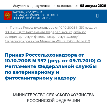
Актуальные документы по состоянию на:
08 августа 2026
ЗАКОНЫ, КОДЕКСЫ И
НОРМАТИВНО-ПРАВОВЫЕ АКТЫ
РОССИЙСКОЙ ФЕДЕРАЦИИ
|
Приказ Россельхознадзора от 10.10.2008 N 357 (ред. от
09.11.2010) "О Регламенте Федеральной службы по
ветеринарному и фитосанитарному надзору"
(Зарегистрировано в Минюсте РФ 10.11.2008 N 12603)
Приказ Россельхознадзора от
10.10.2008 N 357 (ред. от 09.11.2010) О
Регламенте Федеральной службы
по ветеринарному и
фитосанитарному надзору
МИНИСТЕРСТВО СЕЛЬСКОГО ХОЗЯЙСТВА
РОССИЙСКОЙ ФЕДЕРАЦИИ