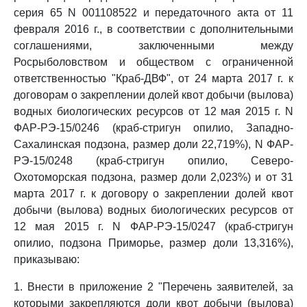
серия 65 N 001108522 и передаточного акта от 11
февраля 2016 г., в соответствии с дополнительными
соглашениями, заключенными между
Росрыболовством и обществом с ограниченной
ответственностью "Краб-ДВФ", от 24 марта 2017 г. к
договорам о закреплении долей квот добычи (вылова)
водных биологических ресурсов от 12 мая 2015 г. N
ФАР-РЭ-15/0246 (краб-стригун опилио, Западно-
Сахалинская подзона, размер доли 22,719%), N ФАР-
РЭ-15/0248 (краб-стригун опилио, Северо-
Охотоморская подзона, размер доли 2,023%) и от 31
марта 2017 г. к договору о закреплении долей квот
добычи (вылова) водных биологических ресурсов от
12 мая 2015 г. N ФАР-РЭ-15/0247 (краб-стригун
опилио, подзона Приморье, размер доли 13,316%),
приказываю:
1. Внести в приложение 2 "Перечень заявителей, за
которыми закрепляются доли квот добычи (вылова)