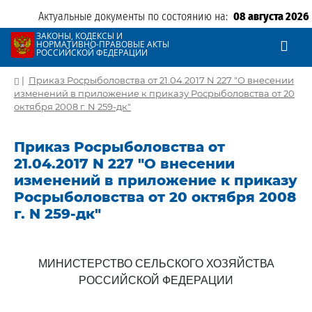
Актуальные документы по состоянию на:
08 августа 2026
ЗАКОНЫ, КОДЕКСЫ И
НОРМАТИВНО-ПРАВОВЫЕ АКТЫ
РОССИЙСКОЙ ФЕДЕРАЦИИ
|
Приказ Росрыболовства от 21.04.2017 N 227 "О внесении
изменений в приложение к приказу Росрыболовства от 20
октября 2008 г. N 259-дк"
Приказ Росрыболовства от
21.04.2017 N 227 "О внесении
изменений в приложение к приказу
Росрыболовства от 20 октября 2008
г. N 259-дк"
МИНИСТЕРСТВО СЕЛЬСКОГО ХОЗЯЙСТВА
РОССИЙСКОЙ ФЕДЕРАЦИИ