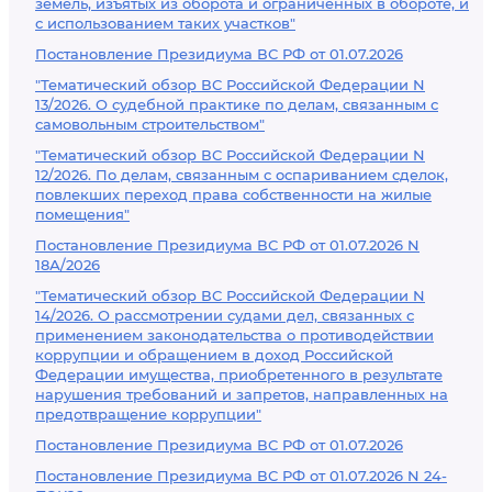
земель, изъятых из оборота и ограниченных в обороте, и
с использованием таких участков"
Постановление Президиума ВС РФ от 01.07.2026
"Тематический обзор ВС Российской Федерации N
13/2026. О судебной практике по делам, связанным с
самовольным строительством"
"Тематический обзор ВС Российской Федерации N
12/2026. По делам, связанным с оспариванием сделок,
повлекших переход права собственности на жилые
помещения"
Постановление Президиума ВС РФ от 01.07.2026 N
18А/2026
"Тематический обзор ВС Российской Федерации N
14/2026. О рассмотрении судами дел, связанных с
применением законодательства о противодействии
коррупции и обращением в доход Российской
Федерации имущества, приобретенного в результате
нарушения требований и запретов, направленных на
предотвращение коррупции"
Постановление Президиума ВС РФ от 01.07.2026
Постановление Президиума ВС РФ от 01.07.2026 N 24-