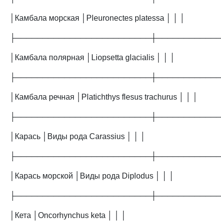
│Камбала морская │Pleuronectes platessa │ │ │
├─────────────────────────┼───────────
│Камбала полярная │Liopsetta glacialis │ │ │
├─────────────────────────┼───────────
│Камбала речная │Platichthys flesus trachurus │ │ │
├─────────────────────────┼───────────
│Карась │Виды рода Carassius │ │ │
├─────────────────────────┼───────────
│Карась морской │Виды рода Diplodus │ │ │
├─────────────────────────┼───────────
│Кета │Oncorhynchus keta │ │ │