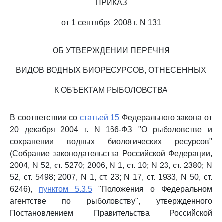
ПРИКАЗ
от 1 сентября 2008 г. N 131
ОБ УТВЕРЖДЕНИИ ПЕРЕЧНЯ
ВИДОВ ВОДНЫХ БИОРЕСУРСОВ, ОТНЕСЕННЫХ
К ОБЪЕКТАМ РЫБОЛОВСТВА
В соответствии со
статьей 15
Федерального закона от
20 декабря 2004 г. N 166-ФЗ "О рыболовстве и
сохранении водных биологических ресурсов"
(Собрание законодательства Российской Федерации,
2004, N 52, ст. 5270; 2006, N 1, ст. 10; N 23, ст. 2380; N
52, ст. 5498; 2007, N 1, ст. 23; N 17, ст. 1933, N 50, ст.
6246),
пунктом 5.3.5
"Положения о Федеральном
агентстве по рыболовству", утвержденного
Постановлением Правительства Российской