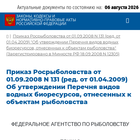
Актуальные документы по состоянию на:
06 августа 2026
ЗАКОНЫ, КОДЕКСЫ И
НОРМАТИВНО-ПРАВОВЫЕ АКТЫ
РОССИЙСКОЙ ФЕДЕРАЦИИ
|
Приказ Росрыболовства от 01.09.2008 N 131 (ред. от
01.04.2009) "Об утверждении Перечня видов водных
биоресурсов, отнесенных к объектам рыболовства"
(Зарегистрировано в Минюсте РФ 18.09.2008 N 12305)
Приказ Росрыболовства от
01.09.2008 N 131 (ред. от 01.04.2009)
Об утверждении Перечня видов
водных биоресурсов, отнесенных к
объектам рыболовства
ФЕДЕРАЛЬНОЕ АГЕНТСТВО ПО РЫБОЛОВСТВУ