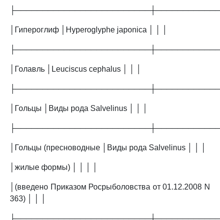
├─────────────────────────┼───────────
│Гипероглиф │Hyperoglyphe japonica │ │ │
├─────────────────────────┼───────────
│Голавль │Leuciscus cephalus │ │ │
├─────────────────────────┼───────────
│Гольцы │Виды рода Salvelinus │ │ │
├─────────────────────────┼───────────
│Гольцы (пресноводные │Виды рода Salvelinus │ │ │
│жилые формы) │ │ │ │
│(введено Приказом Росрыболовства от 01.12.2008 N
363) │ │ │
├─────────────────────────┼───────────