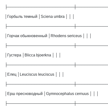
├─────────────────────────┼───────────
│Горбыль темный │Sciena umbra │ │ │
├─────────────────────────┼───────────
│Горчак обыкновенный │Rhodens sericeus │ │ │
├─────────────────────────┼───────────
│Густера │Blicca bjoerkna │ │ │
├─────────────────────────┼───────────
│Елец │Leuciscus leuciscus │ │ │
├─────────────────────────┼───────────
│Ерш пресноводный │Gymnocephalus cernuus │ │ │
├─────────────────────────┼───────────