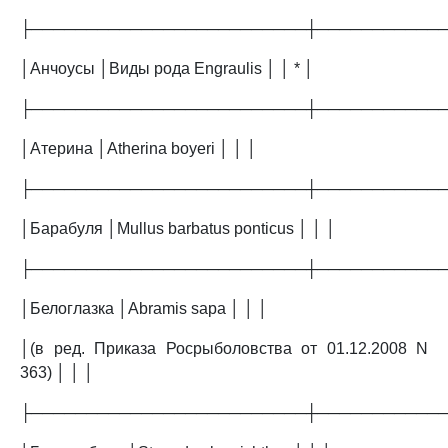
├─────────────────────────┼───────────
│Анчоусы │Виды рода Engraulis │ │ * │
├─────────────────────────┼───────────
│Атерина │Atherina boyeri │ │ │
├─────────────────────────┼───────────
│Барабуля │Mullus barbatus ponticus │ │ │
├─────────────────────────┼───────────
│Белоглазка │Abramis sapa │ │ │
│(в ред. Приказа Росрыболовства от 01.12.2008 N
363) │ │ │
├─────────────────────────┼───────────