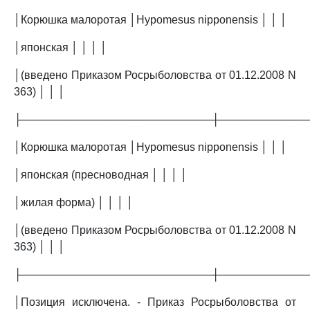
│Корюшка малоротая │Hypomesus nipponensis │ │ │
│японская │ │ │ │
│(введено Приказом Росрыболовства от 01.12.2008 N
363) │ │ │
├─────────────────────────┼───────────
│Корюшка малоротая │Hypomesus nipponensis │ │ │
│японская (пресноводная │ │ │ │
│жилая форма) │ │ │ │
│(введено Приказом Росрыболовства от 01.12.2008 N
363) │ │ │
├─────────────────────────┼───────────
│Позиция исключена. - Приказ Росрыболовства от