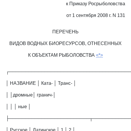
к Приказу Росрыболовства
от 1 сентября 2008 г. N 131
ПЕРЕЧЕНЬ
ВИДОВ ВОДНЫХ БИОРЕСУРСОВ, ОТНЕСЕННЫХ
К ОБЪЕКТАМ РЫБОЛОВСТВА
<*>
┌─────────────────────────────────────
│ НАЗВАНИЕ │ Ката- │ Транс- │
│ │дромные│ гранич-│
│ │ │ ные │
├─────────────────────────┬───────────
│ Русское │ Латинское │ 1 │ 2 │