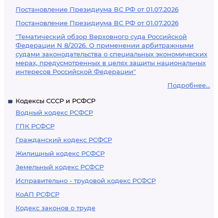
Постановление Президиума ВС РФ от 01.07.2026
Постановление Президиума ВС РФ от 01.07.2026
"Тематический обзор Верховного суда Российской
Федерации N 8/2026. О применении арбитражными
судами законодательства о специальных экономических
мерах, предусмотренных в целях защиты национальных
интересов Российской Федерации"
Подробнее...
Кодексы СССР и РСФСР
Водный кодекс РСФСР
ГПК РСФСР
Гражданский кодекс РСФСР
Жилищный кодекс РСФСР
Земельный кодекс РСФСР
Исправительно - трудовой кодекс РСФСР
КоАП РСФСР
Кодекс законов о труде