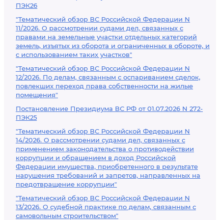
ПЭК26
"Тематический обзор ВС Российской Федерации N
11/2026. О рассмотрении судами дел, связанных с
правами на земельные участки отдельных категорий
земель, изъятых из оборота и ограниченных в обороте, и
с использованием таких участков"
"Тематический обзор ВС Российской Федерации N
12/2026. По делам, связанным с оспариванием сделок,
повлекших переход права собственности на жилые
помещения"
Постановление Президиума ВС РФ от 01.07.2026 N 272-
ПЭК25
"Тематический обзор ВС Российской Федерации N
14/2026. О рассмотрении судами дел, связанных с
применением законодательства о противодействии
коррупции и обращением в доход Российской
Федерации имущества, приобретенного в результате
нарушения требований и запретов, направленных на
предотвращение коррупции"
"Тематический обзор ВС Российской Федерации N
13/2026. О судебной практике по делам, связанным с
самовольным строительством"