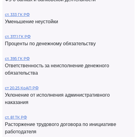
ст. 333 ГК РФ
Уменьшение неустойки
ст. 317.1 ГК РФ
Проценты по денежному обязательству
ст. 395 ГК РФ
Ответственность за неисполнение денежного
обязательства
ст 20.25 КоАП РФ
Уклонение от исполнения административного
наказания
ст. 81 ТК РФ
Расторжение трудового договора по инициативе
работодателя