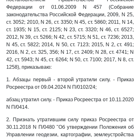
Федерации от 01.06.2009 N 457 (Собрание
законодательства Российской Федерации, 2009, N 25,
ст. 3052; 2010, N 26, ст. 3350; N 45, ст. 5860; 2011, N 14,
ст. 1935; N 15, ст. 2125; N 23, ст. 3320; N 46, ст. 6527;
2012, N 39, ст. 5266; N 42, ст. 5715; N 51, ст. 7236; 2013,
N 45, ст. 5822; 2014, N 50, ст. 7123; 2015, N 2, ст. 491;
2016, N 2, ст. 325, 356; N 17, ст. 2409; N 28, ст. 4741; N
42, ст. 5943; N 45, ст. 6264; N 50, ст. 7100; 2017, N 8, ст.
1258), приказываю:
1. Абзацы первый - второй утратили силу. - Приказ
Росреестра от 09.04.2024 N П/0102/24;
абзац утратил силу. - Приказ Росреестра от 10.11.2020
N П/0414.
2. Признать утратившим силу приказ Росреестра от
30.11.2018 N П/0480 "Об утверждении Положения об
Управлении геодезии, картографии, землеустройства