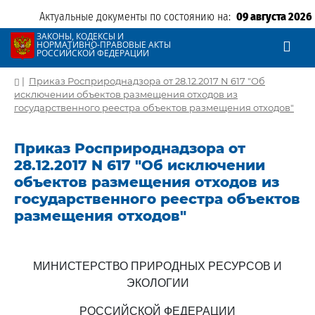
Актуальные документы по состоянию на:
09 августа 2026
ЗАКОНЫ, КОДЕКСЫ И
НОРМАТИВНО-ПРАВОВЫЕ АКТЫ
РОССИЙСКОЙ ФЕДЕРАЦИИ
|
Приказ Росприроднадзора от 28.12.2017 N 617 "Об
исключении объектов размещения отходов из
государственного реестра объектов размещения отходов"
Приказ Росприроднадзора от
28.12.2017 N 617 "Об исключении
объектов размещения отходов из
государственного реестра объектов
размещения отходов"
МИНИСТЕРСТВО ПРИРОДНЫХ РЕСУРСОВ И
ЭКОЛОГИИ
РОССИЙСКОЙ ФЕДЕРАЦИИ