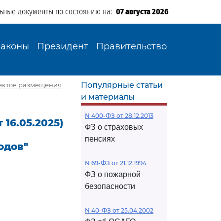
льные документы по состоянию на:
07 августа 2026
Законы
Президент
Правительство
Популярные статьи
бъектов размещения
и материалы
N 400-ФЗ от 28.12.2013
 16.05.2025)
ФЗ о страховых
пенсиях
одов"
N 69-ФЗ от 21.12.1994
ФЗ о пожарной
безопасности
N 40-ФЗ от 25.04.2002