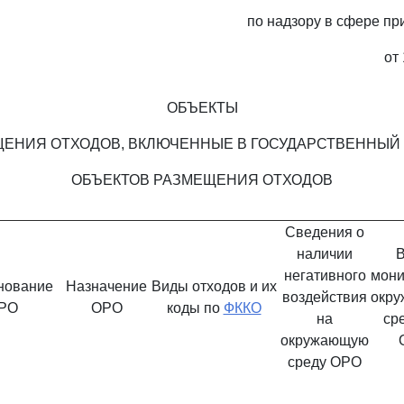
по надзору в сфере п
от 
ОБЪЕКТЫ
ЕНИЯ ОТХОДОВ, ВКЛЮЧЕННЫЕ В ГОСУДАРСТВЕННЫЙ
ОБЪЕКТОВ РАЗМЕЩЕНИЯ ОТХОДОВ
Сведения о
наличии
негативного
мони
нование
Назначение
Виды отходов и их
воздействия
окр
РО
ОРО
коды по
ФККО
на
ср
окружающую
среду ОРО