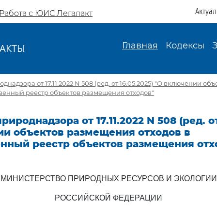
Актуа
Работа с ЮИС Легалакт
Главная
Кодексы
АКТЫ
И
надзора от 17.11.2022 N 508 (ред. от 16.05.2025) "О включении о
твенный реестр объектов размещения отходов"
ироднадзора от 17.11.2022 N 508 (ред. от
ии объектов размещения отходов в
енный реестр объектов размещения отх
МИНИСТЕРСТВО ПРИРОДНЫХ РЕСУРСОВ И ЭКОЛОГИИ
РОССИЙСКОЙ ФЕДЕРАЦИИ