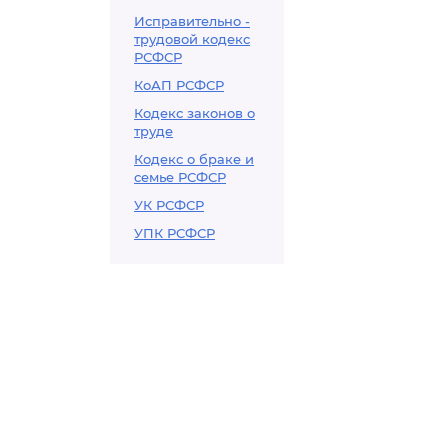
Исправительно -
трудовой кодекс
РСФСР
КоАП РСФСР
Кодекс законов о
труде
Кодекс о браке и
семье РСФСР
УК РСФСР
УПК РСФСР