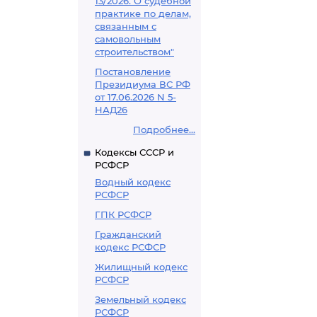
13/2026. О судебной
практике по делам,
связанным с
самовольным
строительством"
Постановление
Президиума ВС РФ
от 17.06.2026 N 5-
НАД26
Подробнее...
Кодексы СССР и
РСФСР
Водный кодекс
РСФСР
ГПК РСФСР
Гражданский
кодекс РСФСР
Жилищный кодекс
РСФСР
Земельный кодекс
РСФСР