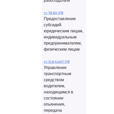
работодателя
ст. 78 БК РФ
Предоставление
субсидий
юридическим лицам,
индивидуальным
предпринимателям,
физическим лицам
ст. 12.8 КоАП РФ
Управление
транспортным
средством
водителем,
находящимся в
состоянии
опьянения,
передача