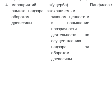
4.
мероприятий в
(ущерба)
Панфилов А
рамках надзора за
охраняемым
оборотом
законом ценностям
древесины
и повышение
прозрачности
деятельности по
осуществлению
надзора за
оборотом
древесины