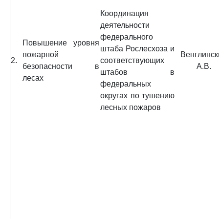
Координация
деятельности
федерального
Повышение уровня
штаба Рослесхоза и
пожарной
Венглинск
2.
соответствующих
безопасности в
А.В.
штабов в
лесах
федеральных
округах по тушению
лесных пожаров