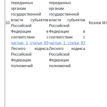
переданных
переданных
органам
органам
государственной
государственной
власти субъектов
власти субъектов
10.
Козлов М.
Российской
Российской
Федерации в
Федерации в
соответствии с
соответствии с
частью 1 статьи 83
частью 1 статьи 83
Лесного кодекса
Лесного кодекса
Российской
Российской
Федерации
Федерации
полномочий
полномочий