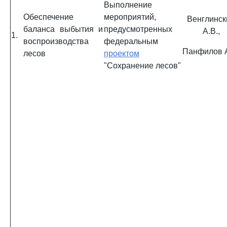
Выполнение
Обеспечение
мероприятий,
Венглинск
баланса выбытия и
предусмотренных
А.В.,
1.
воспроизводства
федеральным
Панфилов А
лесов
проектом
"Сохранение лесов"