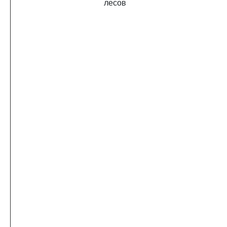
лесов