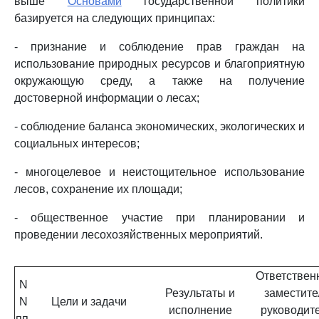
выше
Основами
государственной политики
базируется на следующих принципах:
- признание и соблюдение прав граждан на
использование природных ресурсов и благоприятную
окружающую среду, а также на получение
достоверной информации о лесах;
- соблюдение баланса экономических, экологических и
социальных интересов;
- многоцелевое и неистощительное использование
лесов, сохранение их площади;
- общественное участие при планировании и
проведении лесохозяйственных мероприятий.
Ответствен
N
Результаты и
заместите
N
Цели и задачи
исполнение
руководит
пп.