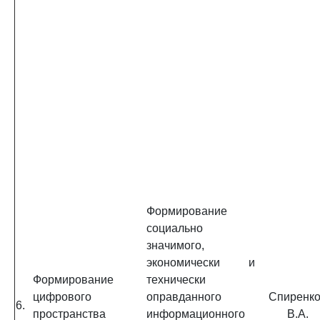
Формирование
социально
значимого,
экономически и
Формирование
технически
цифрового
оправданного
Спиренк
6.
пространства
информационного
В.А.