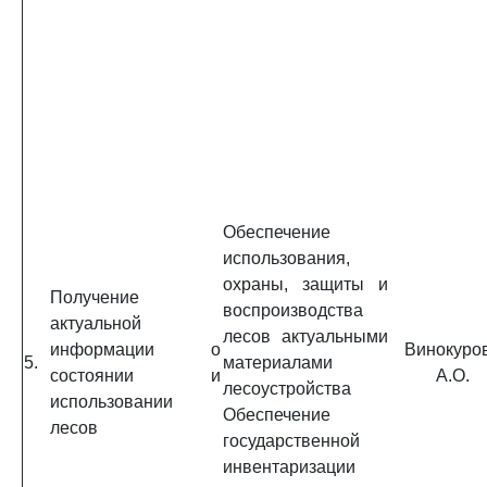
Обеспечение
использования,
охраны, защиты и
Получение
воспроизводства
актуальной
лесов актуальными
информации о
Винокуро
5.
материалами
состоянии и
А.О.
лесоустройства
использовании
Обеспечение
лесов
государственной
инвентаризации