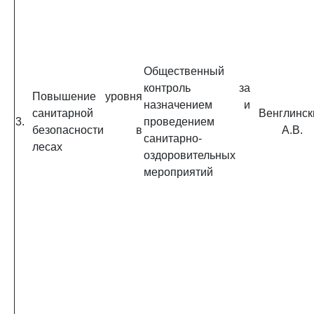
Общественный
контроль за
Повышение уровня
назначением и
санитарной
Венглинск
3.
проведением
безопасности в
А.В.
санитарно-
лесах
оздоровительных
мероприятий