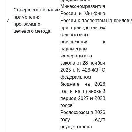
Минэкономразвития
Совершенствование
России и Минфина
применения
7.
России к паспортам
Панфилов А
программно-
при приведении их
целевого метода
финансового
обеспечения к
параметрам
Федерального
закона от 28 ноября
2025 г. N 426-ФЗ "О
федеральном
бюджете на 2026
год и на плановый
период 2027 и 2028
годов".
Рослесхозом в 2026
году будет
осуществлена