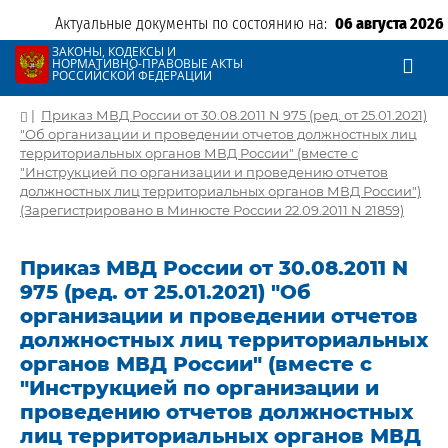
Актуальные документы по состоянию на:
06 августа 2026
ЗАКОНЫ, КОДЕКСЫ И
НОРМАТИВНО-ПРАВОВЫЕ АКТЫ
РОССИЙСКОЙ ФЕДЕРАЦИИ
|
Приказ МВД России от 30.08.2011 N 975 (ред. от 25.01.2021)
"Об организации и проведении отчетов должностных лиц
территориальных органов МВД России" (вместе с
"Инструкцией по организации и проведению отчетов
должностных лиц территориальных органов МВД России")
(Зарегистрировано в Минюсте России 22.09.2011 N 21859)
Приказ МВД России от 30.08.2011 N
975 (ред. от 25.01.2021) "Об
организации и проведении отчетов
должностных лиц территориальных
органов МВД России" (вместе с
"Инструкцией по организации и
проведению отчетов должностных
лиц территориальных органов МВД