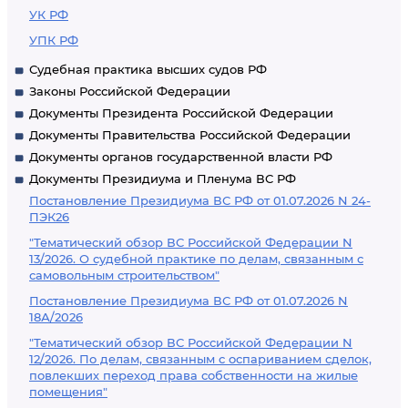
УК РФ
УПК РФ
Судебная практика высших судов РФ
Законы Российской Федерации
Документы Президента Российской Федерации
Документы Правительства Российской Федерации
Документы органов государственной власти РФ
Документы Президиума и Пленума ВС РФ
Постановление Президиума ВС РФ от 01.07.2026 N 24-
ПЭК26
"Тематический обзор ВС Российской Федерации N
13/2026. О судебной практике по делам, связанным с
самовольным строительством"
Постановление Президиума ВС РФ от 01.07.2026 N
18А/2026
"Тематический обзор ВС Российской Федерации N
12/2026. По делам, связанным с оспариванием сделок,
повлекших переход права собственности на жилые
помещения"