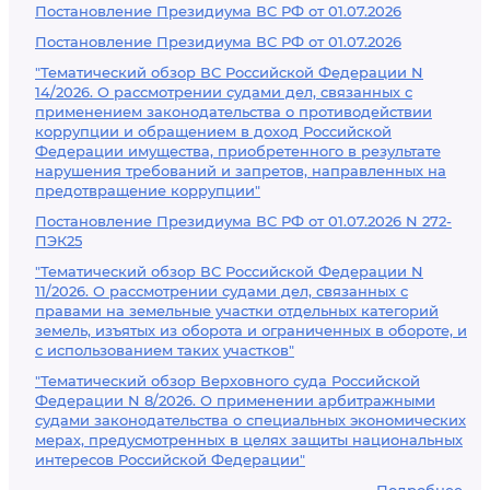
Постановление Президиума ВС РФ от 01.07.2026
Постановление Президиума ВС РФ от 01.07.2026
"Тематический обзор ВС Российской Федерации N
14/2026. О рассмотрении судами дел, связанных с
применением законодательства о противодействии
коррупции и обращением в доход Российской
Федерации имущества, приобретенного в результате
нарушения требований и запретов, направленных на
предотвращение коррупции"
Постановление Президиума ВС РФ от 01.07.2026 N 272-
ПЭК25
"Тематический обзор ВС Российской Федерации N
11/2026. О рассмотрении судами дел, связанных с
правами на земельные участки отдельных категорий
земель, изъятых из оборота и ограниченных в обороте, и
с использованием таких участков"
"Тематический обзор Верховного суда Российской
Федерации N 8/2026. О применении арбитражными
судами законодательства о специальных экономических
мерах, предусмотренных в целях защиты национальных
интересов Российской Федерации"