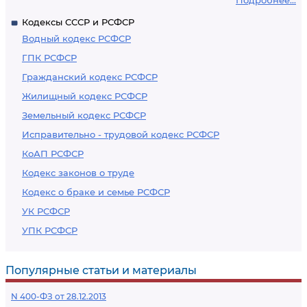
Подробнее...
Кодексы СССР и РСФСР
Водный кодекс РСФСР
ГПК РСФСР
Гражданский кодекс РСФСР
Жилищный кодекс РСФСР
Земельный кодекс РСФСР
Исправительно - трудовой кодекс РСФСР
КоАП РСФСР
Кодекс законов о труде
Кодекс о браке и семье РСФСР
УК РСФСР
УПК РСФСР
Популярные статьи и материалы
N 400-ФЗ от 28.12.2013