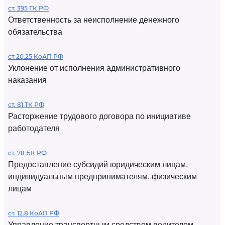
ст. 395 ГК РФ
Ответственность за неисполнение денежного
обязательства
ст 20.25 КоАП РФ
Уклонение от исполнения административного
наказания
ст. 81 ТК РФ
Расторжение трудового договора по инициативе
работодателя
ст. 78 БК РФ
Предоставление субсидий юридическим лицам,
индивидуальным предпринимателям, физическим
лицам
ст. 12.8 КоАП РФ
Управление транспортным средством водителем,