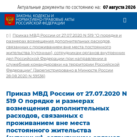
Актуальные документы по состоянию на:
07 августа 2026
ЗАКОНЫ, КОДЕКСЫ И
НОРМАТИВНО-ПРАВОВЫЕ АКТЫ
РОССИЙСКОЙ ФЕДЕРАЦИИ
|
Приказ МВД России от 27.07.2020 N 519 "О порядке и
размерах возмещения дополнительных расходов,
связанных с проживанием вне места постоянного
жительства (суточных), сотрудникам органов внутренних
дел Российской Федерации при направлении в
служебные командировки на территории Российской
Федерации" (Зарегистрировано в Минюсте России
28.08.2020 N 59536)
Приказ МВД России от 27.07.2020 N
519 О порядке и размерах
возмещения дополнительных
расходов, связанных с
проживанием вне места
постоянного жительства