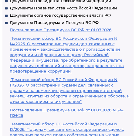
Документы Президента Российской Федерации
Документы Правительства Российской Федерации
Документы органов государственной власти РФ
Документы Президиума и Пленума ВС РФ
Постановление Президиума ВС РФ от 01.07.2026
"Тематический обзор ВС Российской Федерации N
14/2026. О рассмотрении судами дел, связанных с
применением законодательства о противодействии
коррупции и обращением в доход Российской
Федерации имущества, приобретенного в результате
нарушения требований и запретов, направленных на
предотвращение коррупции"
"Тематический обзор ВС Российской Федерации N
11/2026. О рассмотрении судами дел, связанных с
правами на земельные участки отдельных категорий
земель, изъятых из оборота и ограниченных в обороте, и
с использованием таких участков"
Постановление Президиума ВС РФ от 01.07.2026 N 24-
ПЭК26
"Тематический обзор ВС Российской Федерации N
12/2026. По делам, связанным с оспариванием сделок,
повлекших переход права собственности на жилые