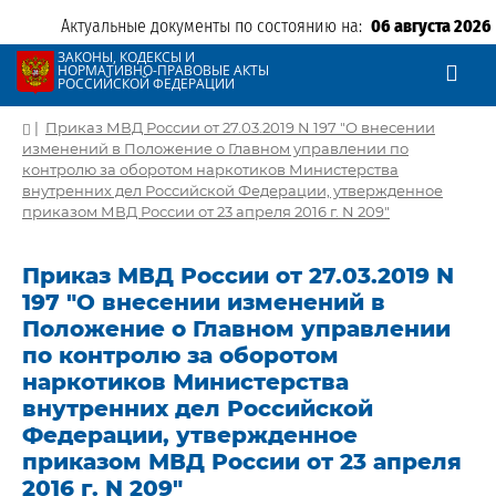
Актуальные документы по состоянию на:
06 августа 2026
ЗАКОНЫ, КОДЕКСЫ И
НОРМАТИВНО-ПРАВОВЫЕ АКТЫ
РОССИЙСКОЙ ФЕДЕРАЦИИ
|
Приказ МВД России от 27.03.2019 N 197 "О внесении
изменений в Положение о Главном управлении по
контролю за оборотом наркотиков Министерства
внутренних дел Российской Федерации, утвержденное
приказом МВД России от 23 апреля 2016 г. N 209"
Приказ МВД России от 27.03.2019 N
197 "О внесении изменений в
Положение о Главном управлении
по контролю за оборотом
наркотиков Министерства
внутренних дел Российской
Федерации, утвержденное
приказом МВД России от 23 апреля
2016 г. N 209"