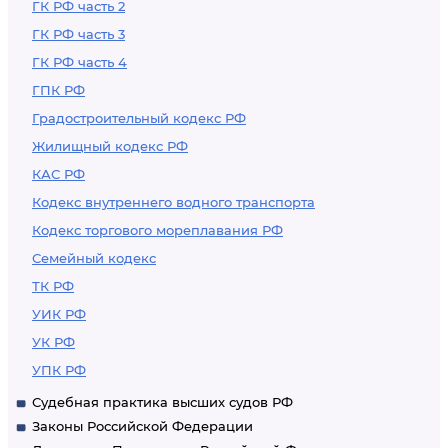
ГК РФ часть 2
ГК РФ часть 3
ГК РФ часть 4
ГПК РФ
Градостроительный кодекс РФ
Жилищный кодекс РФ
КАС РФ
Кодекс внутреннего водного транспорта
Кодекс торгового мореплавания РФ
Семейный кодекс
ТК РФ
УИК РФ
УК РФ
УПК РФ
Судебная практика высших судов РФ
Законы Российской Федерации