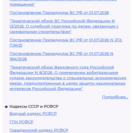
помещения"
Постановление Президиума ВС РФ от 01.07.2026
"Тематический обзор ВС Российской Федерации N
13/2026. О судебной практике по делам, связанным с
самовольным строительством"
Постановление Президиума ВС РФ от 01.07.2026 N 272-
ПЭК25
Постановление Президиума ВС РФ от 01.07.2026 N
18А/2026
"Тематический обзор Верховного суда Российской
Федерации N 8/2026. О применении арбитражными
судами законодательства о специальных экономических
мерах, предусмотренных в целях защиты национальных
интересов Российской Федерации"
Подробнее...
Кодексы СССР и РСФСР
Водный кодекс РСФСР
ГПК РСФСР
Гражданский кодекс РСФСР