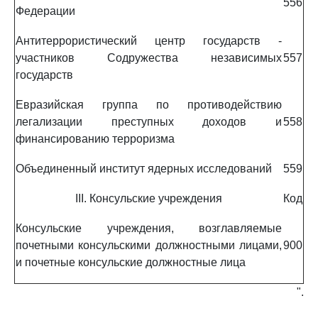
556
Федерации
Антитеррористический центр государств -
участников Содружества независимых
557
государств
Евразийская группа по противодействию
легализации преступных доходов и
558
финансированию терроризма
Объединенный институт ядерных исследований
559
III. Консульские учреждения
Код
Консульские учреждения, возглавляемые
почетными консульскими должностными лицами,
900
и почетные консульские должностные лица
".