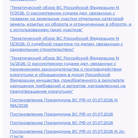
"Тематический обзор ВС Российской Федерации N
11/2026. О рассмотрении судами дел, связанных с
правами на земельные участки отдельных категорий
земель, изъятых из оборота и ограниченных в обороте, и
с использованием таких участков"
"Тематический обзор ВС Российской Федерации N
13/2026. О судебной практике по делам, связанным с
самовольным строительством"
"Тематический обзор ВС Российской Федерации N
14/2026. О рассмотрении судами дел, связанных с
применением законодательства о противодействии
коррупции и обращением в доход Российской
Федерации имущества, приобретенного в результате
нарушения требований и запретов, направленных на
предотвращение коррупции"
Постановление Президиума ВС РФ от 01.07.2026 N
18А/2026
Постановление Президиума ВС РФ от 01.07.2026
Постановление Президиума ВС РФ от 01.07.2026
Постановление Президиума ВС РФ от 01.07.2026 N 24-
ПЭК26