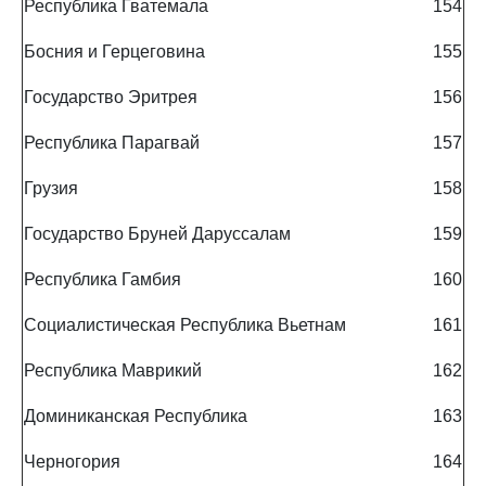
Республика Гватемала
154
Босния и Герцеговина
155
Государство Эритрея
156
Республика Парагвай
157
Грузия
158
Государство Бруней Даруссалам
159
Республика Гамбия
160
Социалистическая Республика Вьетнам
161
Республика Маврикий
162
Доминиканская Республика
163
Черногория
164