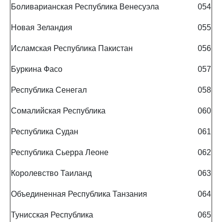
Боливарианская Республика Венесуэла
054
Новая Зеландия
055
Исламская Республика Пакистан
056
Буркина Фасо
057
Республика Сенегал
058
Сомалийская Республика
060
Республика Судан
061
Республика Сьерра Леоне
062
Королевство Таиланд
063
Объединенная Республика Танзания
064
Тунисская Республика
065