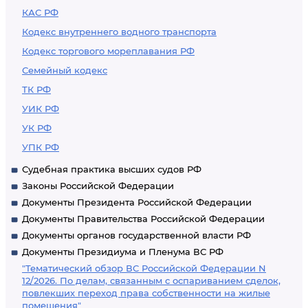
КАС РФ
Кодекс внутреннего водного транспорта
Кодекс торгового мореплавания РФ
Семейный кодекс
ТК РФ
УИК РФ
УК РФ
УПК РФ
Судебная практика высших судов РФ
Законы Российской Федерации
Документы Президента Российской Федерации
Документы Правительства Российской Федерации
Документы органов государственной власти РФ
Документы Президиума и Пленума ВС РФ
"Тематический обзор ВС Российской Федерации N
12/2026. По делам, связанным с оспариванием сделок,
повлекших переход права собственности на жилые
помещения"