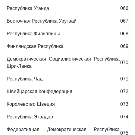
Республика Уганда
066
Восточная Республика Уругвай
067
Республика Филиппины
068
Финляндская Республика
069
Демократическая Социалистическая Республика
070
Шри-Ланка
Республика Чад
071
Швейцарская Конфедерация
072
Королевство Швеция
073
Республика Эквадор
074
Федеративная Демократическая Республика
075