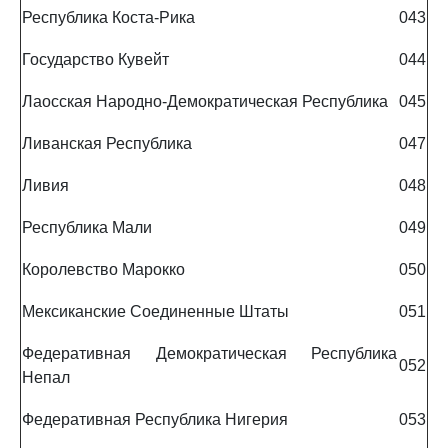
Республика Коста-Рика
043
Государство Кувейт
044
Лаосская Народно-Демократическая Республика
045
Ливанская Республика
047
Ливия
048
Республика Мали
049
Королевство Марокко
050
Мексиканские Соединенные Штаты
051
Федеративная Демократическая Республика
052
Непал
Федеративная Республика Нигерия
053