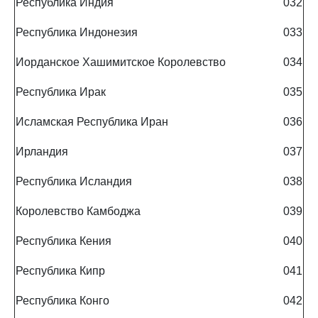
Республика Индия
032
Республика Индонезия
033
Иорданское Хашимитское Королевство
034
Республика Ирак
035
Исламская Республика Иран
036
Ирландия
037
Республика Исландия
038
Королевство Камбоджа
039
Республика Кения
040
Республика Кипр
041
Республика Конго
042