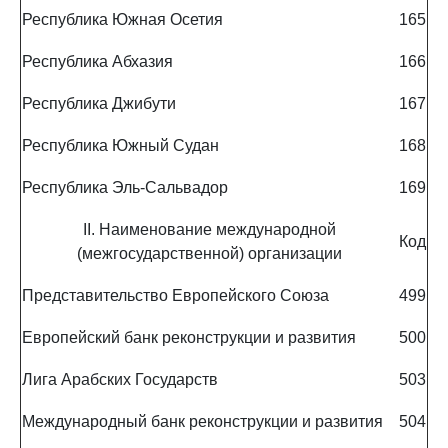
Республика Южная Осетия
165
Республика Абхазия
166
Республика Джибути
167
Республика Южный Судан
168
Республика Эль-Сальвадор
169
II. Наименование международной
Код
(межгосударственной) организации
Представительство Европейского Союза
499
Европейский банк реконструкции и развития
500
Лига Арабских Государств
503
Международный банк реконструкции и развития
504