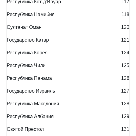
Республика Кот-д'Ивуар
117
Республика Намибия
118
Султанат Оман
120
Государство Катар
121
Республика Корея
124
Республика Чили
125
Республика Панама
126
Государство Израиль
127
Республика Македония
128
Республика Албания
129
Святой Престол
131