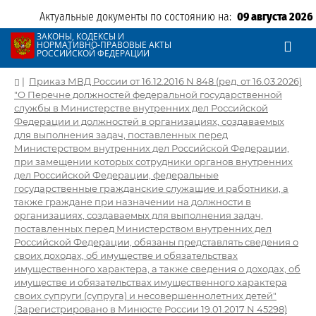
Актуальные документы по состоянию на:
09 августа 2026
ЗАКОНЫ, КОДЕКСЫ И
НОРМАТИВНО-ПРАВОВЫЕ АКТЫ
РОССИЙСКОЙ ФЕДЕРАЦИИ
|
Приказ МВД России от 16.12.2016 N 848 (ред. от 16.03.2026)
"О Перечне должностей федеральной государственной
службы в Министерстве внутренних дел Российской
Федерации и должностей в организациях, создаваемых
для выполнения задач, поставленных перед
Министерством внутренних дел Российской Федерации,
при замещении которых сотрудники органов внутренних
дел Российской Федерации, федеральные
государственные гражданские служащие и работники, а
также граждане при назначении на должности в
организациях, создаваемых для выполнения задач,
поставленных перед Министерством внутренних дел
Российской Федерации, обязаны представлять сведения о
своих доходах, об имуществе и обязательствах
имущественного характера, а также сведения о доходах, об
имуществе и обязательствах имущественного характера
своих супруги (супруга) и несовершеннолетних детей"
(Зарегистрировано в Минюсте России 19.01.2017 N 45298)