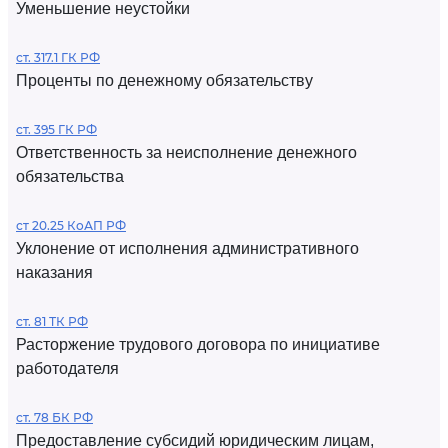
Уменьшение неустойки
ст. 317.1 ГК РФ
Проценты по денежному обязательству
ст. 395 ГК РФ
Ответственность за неисполнение денежного
обязательства
ст 20.25 КоАП РФ
Уклонение от исполнения административного
наказания
ст. 81 ТК РФ
Расторжение трудового договора по инициативе
работодателя
ст. 78 БК РФ
Предоставление субсидий юридическим лицам,