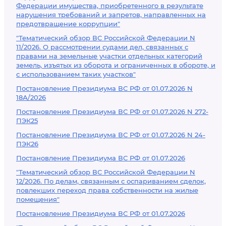
Федерации имущества, приобретенного в результате
нарушения требований и запретов, направленных на
предотвращение коррупции"
"Тематический обзор ВС Российской Федерации N
11/2026. О рассмотрении судами дел, связанных с
правами на земельные участки отдельных категорий
земель, изъятых из оборота и ограниченных в обороте, и
с использованием таких участков"
Постановление Президиума ВС РФ от 01.07.2026 N
18А/2026
Постановление Президиума ВС РФ от 01.07.2026 N 272-
ПЭК25
Постановление Президиума ВС РФ от 01.07.2026 N 24-
ПЭК26
Постановление Президиума ВС РФ от 01.07.2026
"Тематический обзор ВС Российской Федерации N
12/2026. По делам, связанным с оспариванием сделок,
повлекших переход права собственности на жилые
помещения"
Постановление Президиума ВС РФ от 01.07.2026