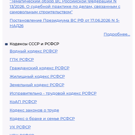
"Тематический обзор ВС Российской Федерации N
13/2026. О судебной практике по делам, связанным с
самовольным строительством"
Постановление Президиума ВС РФ от 17.06.2026 N 5-
НАД26
Подробнее...
Кодексы СССР и РСФСР
Водный кодекс РСФСР
ГПК РСФСР
Гражданский кодекс РСФСР
Жилищный кодекс РСФСР
Земельный кодекс РСФСР
Исправительно - трудовой кодекс РСФСР
КоАП РСФСР
Кодекс законов о труде
Кодекс о браке и семье РСФСР
УК РСФСР