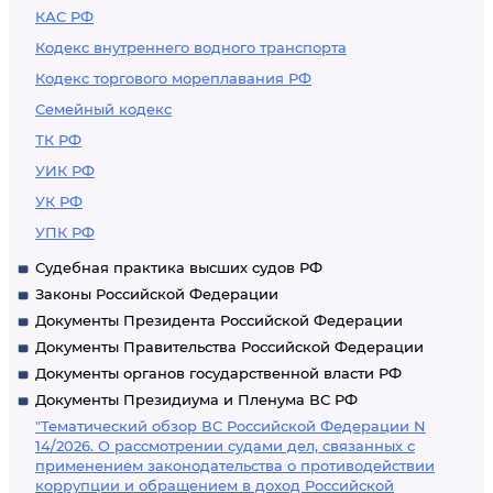
КАС РФ
Кодекс внутреннего водного транспорта
Кодекс торгового мореплавания РФ
Семейный кодекс
ТК РФ
УИК РФ
УК РФ
УПК РФ
Судебная практика высших судов РФ
Законы Российской Федерации
Документы Президента Российской Федерации
Документы Правительства Российской Федерации
Документы органов государственной власти РФ
Документы Президиума и Пленума ВС РФ
"Тематический обзор ВС Российской Федерации N
14/2026. О рассмотрении судами дел, связанных с
применением законодательства о противодействии
коррупции и обращением в доход Российской