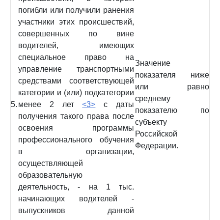
погибли или получили ранения
участники этих происшествий,
совершенных по вине
водителей, имеющих
специальное право на
Значение
управление транспортными
показателя ниже
средствами соответствующей
или равно
категории и (или) подкатегории
среднему
5.
менее 2 лет
<3>
с даты
показателю по
получения такого права после
субъекту
освоения программы
Российской
профессионального обучения
Федерации.
в организации,
осуществляющей
образовательную
деятельность, - на 1 тыс.
начинающих водителей -
выпускников данной