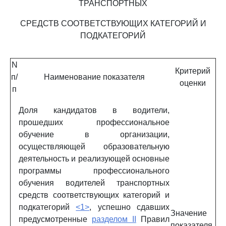
ТРАНСПОРТНЫХ
СРЕДСТВ СООТВЕТСТВУЮЩИХ КАТЕГОРИЙ И
ПОДКАТЕГОРИЙ
N
Критерий
п/
Наименование показателя
оценки
п
Доля кандидатов в водители,
прошедших профессиональное
обучение в организации,
осуществляющей образовательную
деятельность и реализующей основные
программы профессионального
обучения водителей транспортных
средств соответствующих категорий и
подкатегорий
<1>
, успешно сдавших
Значение
предусмотренные
разделом II
Правил
показателя