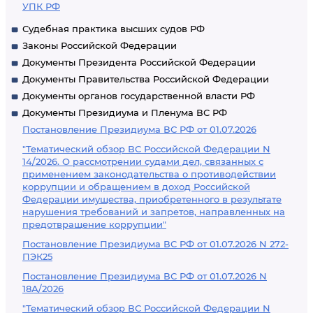
УПК РФ
Судебная практика высших судов РФ
Законы Российской Федерации
Документы Президента Российской Федерации
Документы Правительства Российской Федерации
Документы органов государственной власти РФ
Документы Президиума и Пленума ВС РФ
Постановление Президиума ВС РФ от 01.07.2026
"Тематический обзор ВС Российской Федерации N
14/2026. О рассмотрении судами дел, связанных с
применением законодательства о противодействии
коррупции и обращением в доход Российской
Федерации имущества, приобретенного в результате
нарушения требований и запретов, направленных на
предотвращение коррупции"
Постановление Президиума ВС РФ от 01.07.2026 N 272-
ПЭК25
Постановление Президиума ВС РФ от 01.07.2026 N
18А/2026
"Тематический обзор ВС Российской Федерации N