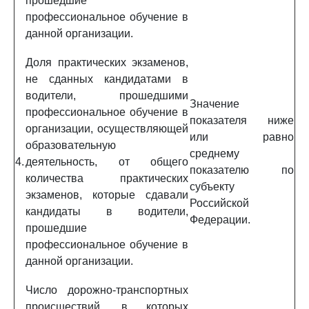
прошедшие
профессиональное обучение в
данной организации.
Доля практических экзаменов,
не сданных кандидатами в
водители, прошедшими
Значение
профессиональное обучение в
показателя ниже
организации, осуществляющей
или равно
образовательную
среднему
4.
деятельность, от общего
показателю по
количества практических
субъекту
экзаменов, которые сдавали
Российской
кандидаты в водители,
Федерации.
прошедшие
профессиональное обучение в
данной организации.
Число дорожно-транспортных
происшествий, в которых