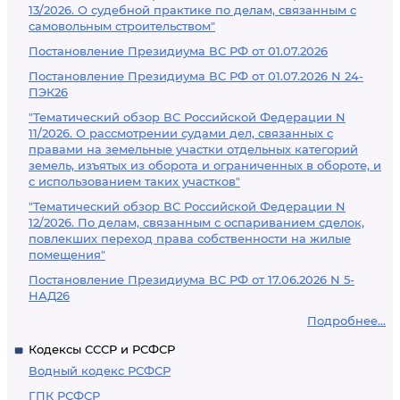
13/2026. О судебной практике по делам, связанным с
самовольным строительством"
Постановление Президиума ВС РФ от 01.07.2026
Постановление Президиума ВС РФ от 01.07.2026 N 24-
ПЭК26
"Тематический обзор ВС Российской Федерации N
11/2026. О рассмотрении судами дел, связанных с
правами на земельные участки отдельных категорий
земель, изъятых из оборота и ограниченных в обороте, и
с использованием таких участков"
"Тематический обзор ВС Российской Федерации N
12/2026. По делам, связанным с оспариванием сделок,
повлекших переход права собственности на жилые
помещения"
Постановление Президиума ВС РФ от 17.06.2026 N 5-
НАД26
Подробнее...
Кодексы СССР и РСФСР
Водный кодекс РСФСР
ГПК РСФСР