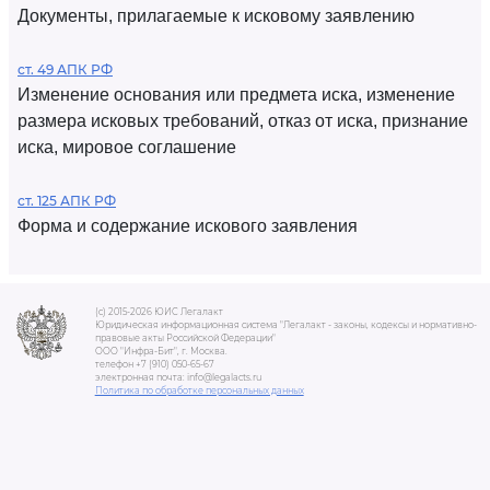
Документы, прилагаемые к исковому заявлению
ст. 49 АПК РФ
Изменение основания или предмета иска, изменение
размера исковых требований, отказ от иска, признание
иска, мировое соглашение
ст. 125 АПК РФ
Форма и содержание искового заявления
(c) 2015-2026 ЮИС Легалакт
Юридическая информационная система "Легалакт - законы, кодексы и нормативно-
правовые акты Российской Федерации"
ООО "Инфра-Бит", г. Москва.
телефон +7 (910) 050-65-67
электронная почта: info@legalacts.ru
Политика по обработке персональных данных