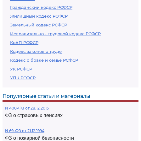
Гражданский кодекс РСФСР
Жилищный кодекс РСФСР
Земельный кодекс РСФСР
Исправительно - трудовой кодекс РСФСР
КоАП РСФСР
Кодекс законов о труде
Кодекс о браке и семье РСФСР
УК РСФСР
УПК РСФСР
Популярные статьи и материалы
N 400-ФЗ от 28.12.2013
ФЗ о страховых пенсиях
N 69-ФЗ от 21.12.1994
ФЗ о пожарной безопасности